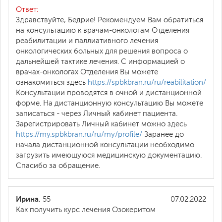
Ответ:
Здравствуйте, Бедрие! Рекомендуем Вам обратиться
на консультацию к врачам-онкологам Отделения
реабилитации и паллиативного лечения
онкологических больных для решения вопроса о
дальнейшей тактике лечения. С информацией о
врачах-онкологах Отделения Вы можете
ознакомиться здесь
https://spbkbran.ru/ru/reabilitation/
Консультации проводятся в очной и дистанционной
форме. На дистанционную консультацию Вы можете
записаться - через Личный кабинет пациента.
Зарегистрировать Личный кабинет можно здесь
https://my.spbkbran.ru/ru/my/profile/
Заранее до
начала дистанционной консультации необходимо
загрузить имеющуюся медицинскую документацию.
Спасибо за обращение.
Ирина
, 55
07.02.2022
Как получить курс лечения Озокеритом