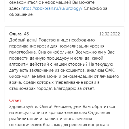
ознакомиться с информацией Вы можете
здесь
:https://spbkbran.ru/ru/urology/
Спасибо за
обращение.
Ольга
, 45
12.02.2022
Добрый день! Родственнице необходимо
переливание крови для нормализации уровня
гемоглобина. Она онкобольная. Возможно ли у Вас
провести данную процедуру и если да, какой
алгоритм действий с нашей стороны? На текущую
дату есть заключение из онкоцентра, анализы ОАК,
биохимия, анализ мочи и рекомендации от лечащего
врача, среди которых "переливание крови в
стационарах города". Благодарю за ответ.
Ответ:
Здравствуйте, Ольга! Рекомендуем Вам обратиться
на консультацию к врачам-онкологам Отделения
реабилитации и паллиативного лечения
онкологических больных для решения вопроса о