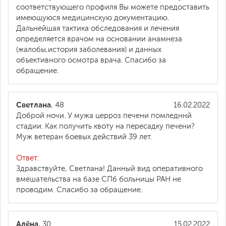
соответствующего профиля Вы можете предоставить
имеющуюся медицинскую документацию.
Дальнейшая тактика обследования и лечения
определяется врачом на основании анамнеза
(жалобы,история заболевания) и данных
объективного осмотра врача. Спасибо за
обращение.
Светлана
, 48
16.02.2022
Доброй ночи. У мужа церроз печени помледннй
стадии. Как получить квоту на пересадку печени?
Муж ветеран боевых действий 39 лет.
Ответ:
Здравствуйте, Светлана! Данный вид оперативного
вмешательства на базе СПб больницы РАН не
проводим. Спасибо за обращение.
Алёна
, 30
15.02.2022