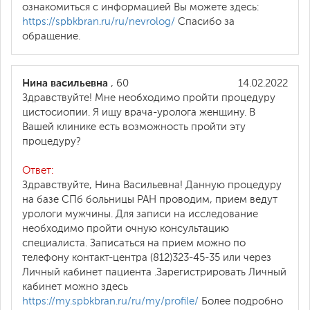
ознакомиться с информацией Вы можете здесь:
https://spbkbran.ru/ru/nevrolog/
Спасибо за
обращение.
Нина васильевна
, 60
14.02.2022
Здравствуйте! Мне необходимо пройти процедуру
цистосиопии. Я ищу врача-уролога женщину. В
Вашей клинике есть возможность пройти эту
процедуру?
Ответ:
Здравствуйте, Нина Васильевна! Данную процедуру
на базе СПб больницы РАН проводим, прием ведут
урологи мужчины. Для записи на исследование
необходимо пройти очную консультацию
специалиста. Записаться на прием можно по
телефону контакт-центра (812)323-45-35 или через
Личный кабинет пациента .Зарегистрировать Личный
кабинет можно здесь
https://my.spbkbran.ru/ru/my/profile/
Более подробно