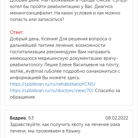
Добрый день. Мы проживаем в городе Омске. Супруг
хотел бы пройти реабилитацию у Вас. Диагноз
менингоэнцефалит. На каких условия и как можно
попасть или записаться?
Ответ:
Добрый день, Ксения! Для решения вопроса о
дальнейшей тактике лечения, возможности
госпитализации рекомендуем Вам направить
имеющуюся медицинскую документацию врачу-
реабилитологу Лешке Елене Васильевне на почту:
leshke_ev@mail.ruБолее подробно ознакомиться с
информацией Вы можете здесь:
https://spbkbran.ru/ru/rehabilitationCNS/
https://spbkbran.ru/ru/doctors/view/70/
Спасибо за
обращение.
Бедрие
, 63
08.02.2022
Здравствуйте, как получить квоту на лечение рака
печени, мы проживаем в Крыму.