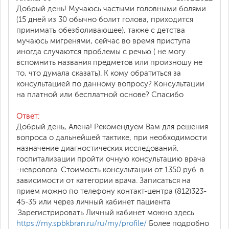
Добрый день! Мучаюсь частыми головными болями
(15 дней из 30 обычно болит голова, приходится
принимать обезболивающее), также с детства
мучаюсь мигренями, сейчас во время приступа
иногда случаются проблемы с речью ( не могу
вспомнить названия предметов или произношу не
то, что думала сказать). К кому обратиться за
консультацией по данному вопросу? Консультации
на платной или бесплатной основе? Спасибо
Ответ:
Добрый день, Алена! Рекомендуем Вам для решения
вопроса о дальнейшей тактике, при необходимости
назначение диагностических исследований,
госпитализации пройти очную консультацию врача
-невролога. Стоимость консультации от 1350 руб. в
зависимости от категории врача. Записаться на
прием можно по телефону контакт-центра (812)323-
45-35 или через личный кабинет пациента
.Зарегистрировать Личный кабинет можно здесь
https://my.spbkbran.ru/ru/my/profile/
Более подробно