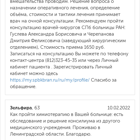
вмешательства проводим. Решение вопроса о
назначении оперативного лечения, определение
объёма, стоимости и тактики лечения принимает
врач на очной консультации. Рекомендуем пройти
консультацию врачей-хирургов СПб больницы РАН:
Гуслева Александра Борисовича и Черепанова
Дмитрия Феликсовича (заведующий хирургическим
отделением), Стоимость приема 1650 руб.
Записаться на консультацию Вы можете по телефону
контакт-центра (812)323-45-35 или через Личный
кабинет пациента . Зарегистрировать Личный
кабинет можно здесь
https://my.spbkbran.ru/ru/my/profile/
Спасибо за
обращение.
Зельфира
, 63
10.02.2022
Как пройти химиотерапию в Вашей больнице: есть
обследование и решение консилиума из другого
медицинского учреждения. Проживаю в
Ленинградской области. Благодарю.