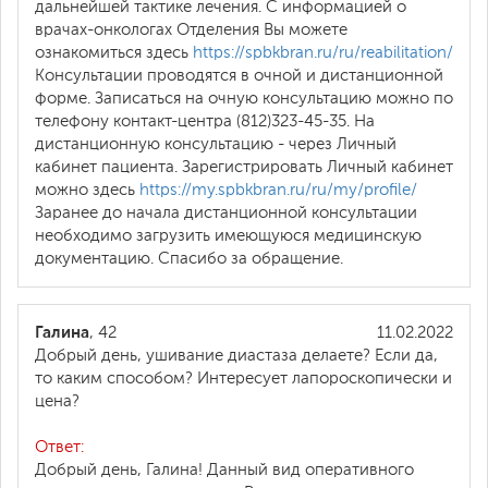
дальнейшей тактике лечения. С информацией о
врачах-онкологах Отделения Вы можете
ознакомиться здесь
https://spbkbran.ru/ru/reabilitation/
Консультации проводятся в очной и дистанционной
форме. Записаться на очную консультацию можно по
телефону контакт-центра (812)323-45-35. На
дистанционную консультацию - через Личный
кабинет пациента. Зарегистрировать Личный кабинет
можно здесь
https://my.spbkbran.ru/ru/my/profile/
Заранее до начала дистанционной консультации
необходимо загрузить имеющуюся медицинскую
документацию. Спасибо за обращение.
Галина
, 42
11.02.2022
Добрый день, ушивание диастаза делаете? Если да,
то каким способом? Интересует лапороскопически и
цена?
Ответ:
Добрый день, Галина! Данный вид оперативного