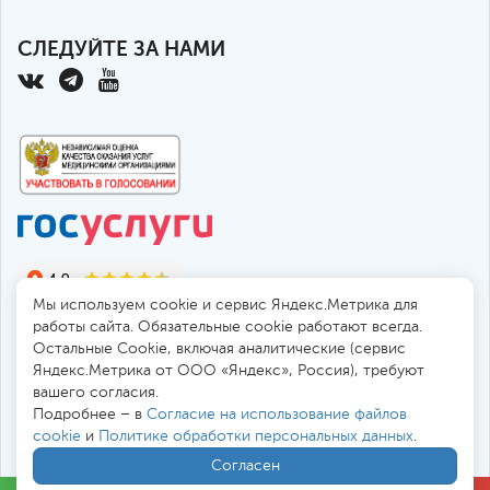
СЛЕДУЙТЕ ЗА НАМИ
Мы используем cookie и сервис Яндекс.Метрика для
работы сайта. Обязательные cookie работают всегда.
Остальные Сookie, включая аналитические (сервис
Яндекс.Метрика от ООО «Яндекс», Россия), требуют
© 2010-2026 Санкт-Петербургская больница РАН
вашего согласия.
194017, Россия, Санкт-Петербург, пр. Тореза 72
Подробнее – в
Согласие на использование файлов
cookie
и
Политике обработки персональных данных
.
Безопасная работа через
SSL-соединение
Согласен
Все цены
в
. Мы принимаем к оплате: