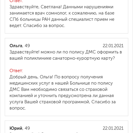
Ответ:
Здравствуйте, Светлана! Данными нарушениями
занимается врач сомнолог, к сожалению, на базе
СПб больницы РАН данный специалист прием не
ведет. Спасибо за вопрос.
Ольга
, 49
22.01.2021
Здравствуйте! можно ли по полису ДМС оформить в
вашей поликлинике санаторно-курортную карту?
Ответ:
Добрый день, Ольга! По вопросу получения
медицинских услуг в нашей Больнице по полису
ДМС Вам необходимо связаться со страховой
компанией и уточнить предусмотрена ли данная
услуга Вашей страховой программой, Спасибо за
вопрос.
Юрий
, 49
22.01.2021