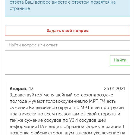
ответа Ваш вопрос вместе с ответом появятся на
странице.
Задать свой вопрос
Найти
Андрей
, 43
26.01.2021
Здравствуйте.У меня шейный остеохондроз,уже
полгода мучают головокружения,по МРТ ГМ есть
сужения Виллизиевого круга, по МРТ шеи протрузии
практически по всем позвонкам с левой стороны и
так же сужение сосудов,по УЗИ сосудов шеи
деформация ПА в виде s образной формы в районе 1
позвонка с обеих сторон,шум в левом ухе,лечение на