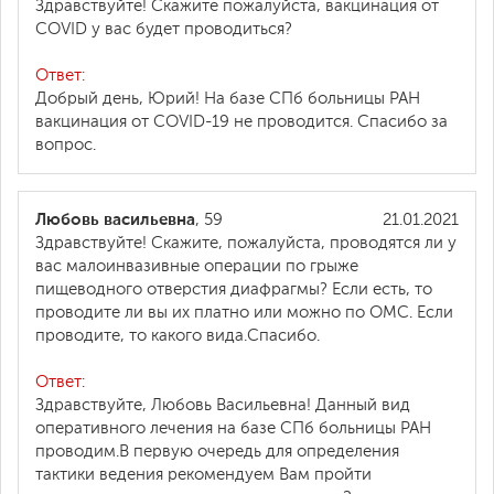
Здравствуйте! Скажите пожалуйста, вакцинация от
COVID у вас будет проводиться?
Ответ:
Добрый день, Юрий! На базе СПб больницы РАН
вакцинация от COVID-19 не проводится. Спасибо за
вопрос.
Любовь васильевна
, 59
21.01.2021
Здравствуйте! Скажите, пожалуйста, проводятся ли у
вас малоинвазивные операции по грыже
пищеводного отверстия диафрагмы? Если есть, то
проводите ли вы их платно или можно по ОМС. Если
проводите, то какого вида.Спасибо.
Ответ:
Здравствуйте, Любовь Васильевна! Данный вид
оперативного лечения на базе СПб больницы РАН
проводим.В первую очередь для определения
тактики ведения рекомендуем Вам пройти