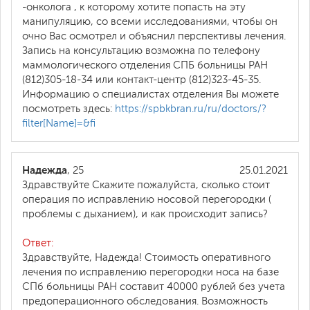
-онколога , к которому хотите попасть на эту
манипуляцию, со всеми исследованиями, чтобы он
очно Вас осмотрел и объяснил перспективы лечения.
Запись на консультацию возможна по телефону
маммологического отделения СПБ больницы РАН
(812)305-18-34 или контакт-центр (812)323-45-35.
Информацию о специалистах отделения Вы можете
посмотреть здесь:
https://spbkbran.ru/ru/doctors/?
filter[Name]=&fi
Надежда
, 25
25.01.2021
Здравствуйте Скажите пожалуйста, сколько стоит
операция по исправлению носовой перегородки (
проблемы с дыханием), и как происходит запись?
Ответ:
Здравствуйте, Надежда! Стоимость оперативного
лечения по исправлению перегородки носа на базе
СПб больницы РАН составит 40000 рублей без учета
предоперационного обследования. Возможность