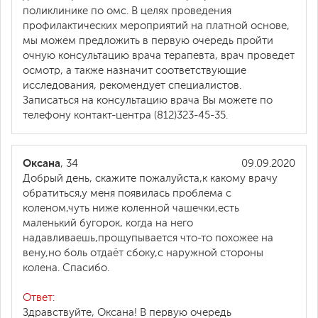
поликлинике по омс. В целях проведения
профилактических мероприятий на платной основе,
мы можем предложить в первую очередь пройти
очную консультацию врача терапевта, врач проведет
осмотр, а также назначит соответствующие
исследования, рекомендует специалистов.
Записаться на консультацию врача Вы можете по
телефону контакт-центра (812)323-45-35.
Оксана
, 34
09.09.2020
Добрый день, скажите пожалуйста,к какому врачу
обратиться,у меня появилась проблема с
коленом,чуть ниже коленной чашечки,есть
маленький бугорок, когда на него
надавливаешь,прощупывается что-то похожее на
вену,но боль отдаёт сбоку,с наружной стороны
колена. Спасибо.
Ответ:
Здравствуйте, Оксана! В первую очередь