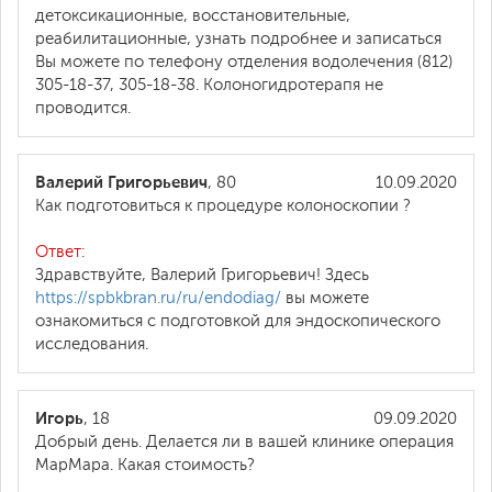
детоксикационные, восстановительные,
реабилитационные, узнать подробнее и записаться
Вы можете по телефону отделения водолечения (812)
305-18-37, 305-18-38. Колоногидротерапя не
проводится.
Валерий Григорьевич
, 80
10.09.2020
Как подготовиться к процедуре колоноскопии ?
Ответ:
Здравствуйте, Валерий Григорьевич! Здесь
https://spbkbran.ru/ru/endodiag/
вы можете
ознакомиться с подготовкой для эндоскопического
исследования.
Игорь
, 18
09.09.2020
Добрый день. Делается ли в вашей клинике операция
МарМара. Какая стоимость?