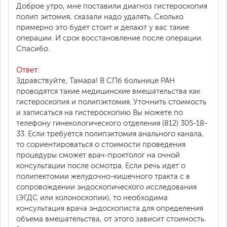
Доброе утро, мне поставили диагноз гистероскопия
полип эктомия, сказали надо удалять. Сколько
примерно это будет стоит и делают у вас такие
операции. И срок восстановление после операции.
Спасибо.
Ответ:
Здравствуйте, Тамара! В СПб больнице РАН
проводятся такие медицинские вмешательства как
гистероскопия и полипэктомия. Уточнить стоимость
и записаться на гистероскопию Вы можете по
телефону гинекологического отделения (812) 305-18-
33. Если требуется полипэктомия анального канала,
то сориентироваться о стоимости проведения
процедуры сможет врач-проктолог на очной
консультации после осмотра. Если речь идет о
полипектомии желудочно-кишечного тракта с в
сопровождении эндоскопического исследования
(ЭГДС или колоноскопии), то необходима
консультация врача эндоскописта для определения
объема вмешательства, от этого зависит стоимость.