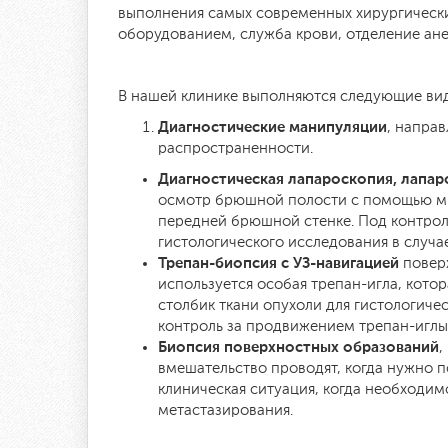
выполнения самых современных хирургическ
оборудованием, служба крови, отделение ан
В нашей клинике выполняются следующие вид
Диагностические манипуляции
, напра
распространенности.
Диагностическая лапароскопия, лапар
осмотр брюшной полости с помощью ми
передней брюшной стенке. Под контрол
гистологического исследования в случа
Трепан-биопсия с УЗ-навигацией
поверх
используется особая трепан-игла, кото
столбик ткани опухоли для гистологичес
контроль за продвижением трепан-иглы
Биопсия поверхностных образований
,
вмешательство проводят, когда нужно п
клиническая ситуация, когда необходим
метастазирования.