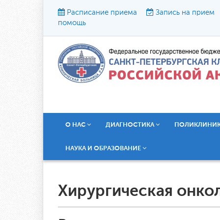
Расписание приема
Запись на прием
помощь
Р
О НАС
ДИАГНОСТИКА
ПОЛИКЛИНИ
НАУКА И ОБРАЗОВАНИЕ
Хирургическая онко