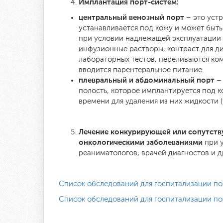
Имплантация порт-систем:
центральный венозный порт
– это устр
устанавливается под кожу и может быть
при условии надлежащей эксплуатации и
инфузионные растворы, контраст для ди
лабораторных тестов, переливаются ком
вводится парентеральное питание.
плевральный и абдоминальный порт
– 
полость, которое имплантируется под к
времени для удаления из них жидкости (
Лечение конкурирующей или сопутств
онкологическими заболеваниями
при 
реаниматологов, врачей диагностов и д
Список обследований для госпитализации п
Список обследований для госпитализации п