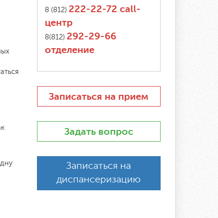
222-22-72 call-
8 (812)
центр
292-29-66
8(812)
отделение
ных
аться
Записаться на прием
ак
Задать вопрос
одну
Записаться на
диспансеризацию