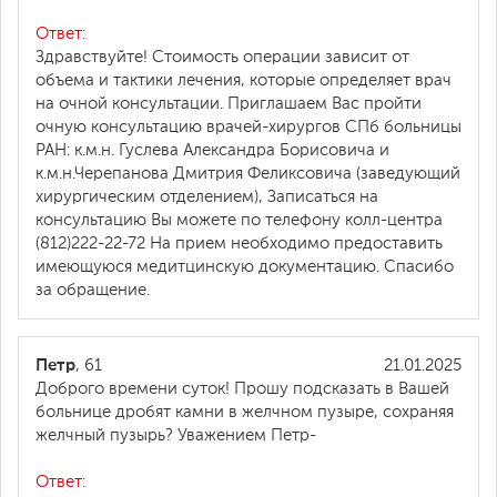
Ответ:
Здравствуйте! Стоимость операции зависит от
объема и тактики лечения, которые определяет врач
на очной консультации. Приглашаем Вас пройти
очную консультацию врачей-хирургов СПб больницы
РАН: к.м.н. Гуслева Александра Борисовича и
к.м.н.Черепанова Дмитрия Феликсовича (заведующий
хирургическим отделением), Записаться на
консультацию Вы можете по телефону колл-центра
(812)222-22-72 На прием необходимо предоставить
имеющуюся медитцинскую документацию. Спасибо
за обращение.
Петр
, 61
21.01.2025
Доброго времени суток! Прошу подсказать в Вашей
больнице дробят камни в желчном пузыре, сохраняя
желчный пузырь? Уважением Петр-
Ответ: