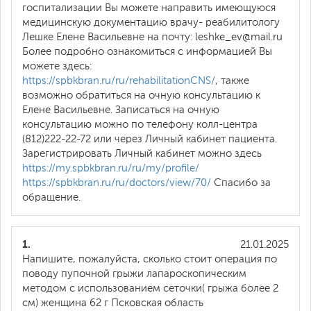
госпитализации Вы можете направить имеющуюся
медицинскую документацию врачу- реабилитологу
Лешке Елене Васильевне на почту: leshke_ev@mail.ru
Более подробно ознакомиться с информацией Вы
можете здесь:
https://spbkbran.ru/ru/rehabilitationCNS/
, также
возможно обратиться на очную консультацию к
Елене Васильевне. Записаться на очную
консультацию можно по телефону колл-центра
(812)222-22-72 или через Личный кабинет пациента.
Зарегистрировать Личный кабинет можно здесь
https://my.spbkbran.ru/ru/my/profile/
https://spbkbran.ru/ru/doctors/view/70/
Спасибо за
обращение.
1.
21.01.2025
Напишите, пожалуйста, сколько стоит операция по
поводу пупочной грыжи лапароскопическим
методом с использованием сеточки( грыжа более 2
см) женщина 62 г Псковская область