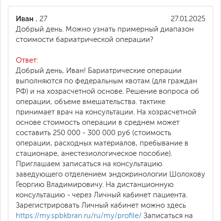
Иван
, 27
27.01.2025
Добрый день. Можно узнать примерный диапазон
стоимости бариатрической операции?
Ответ:
Добрый день, Иван! Бариатрические операции
выполняются по федеральным квотам (для граждан
РФ) и на хозрасчетной основе. Решение вопроса об
операции, объеме вмешательства. тактике
принимает врач на консультации. На хозрасчетной
основе стоимость операции в среднем может
составить 250 000 - 300 000 руб (стоимость
операции, расходных материалов, пребывание в
стационаре, анестезиологическое пособие).
Приглашаем записаться на консультацию
заведующего отделением эндокринологии Шолохову
Георгию Владимировичу. На дистанционную
консультацию - через Личный кабинет пациента.
Зарегистрировать Личный кабинет можно здесь
https://my.spbkbran.ru/ru/my/profile/
Записаться на