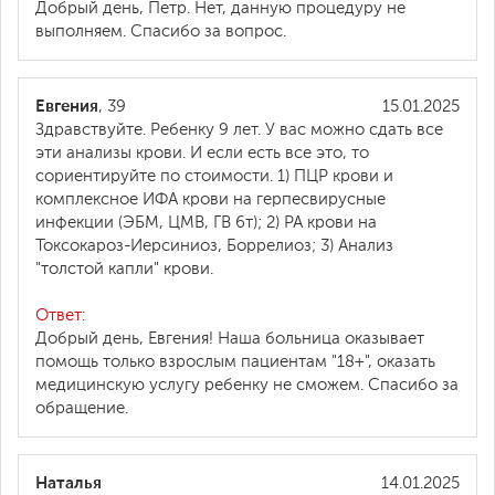
Добрый день, Петр. Нет, данную процедуру не
выполняем. Спасибо за вопрос.
Евгения
, 39
15.01.2025
Здравствуйте. Ребенку 9 лет. У вас можно сдать все
эти анализы крови. И если есть все это, то
сориентируйте по стоимости. 1) ПЦР крови и
комплексное ИФА крови на герпесвирусные
инфекции (ЭБМ, ЦМВ, ГВ 6т); 2) РА крови на
Токсокароз-Иерсиниоз, Боррелиоз; 3) Анализ
"толстой капли" крови.
Ответ:
Добрый день, Евгения! Наша больница оказывает
помощь только взрослым пациентам "18+", оказать
медицинскую услугу ребенку не сможем. Спасибо за
обращение.
Наталья
14.01.2025