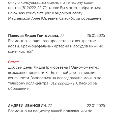
очную консультацию можно по телефону колл-
центра (812)222-22-72, также Вы можете обратиться
на очную консультацию к эндокринологу
Мациевской Анне Юрьевне. Спасибо за обращение.
Павлова Лидия Григорьвна
, 77
26.01.2025
Возможно за один раз провести кт с контрастом
аорты, брахиоцефальных артерий и сосудов нижних
конечностей?
Ответ:
Добрый день, Лидия Григорьевна ! Одномоментно
возможно провести КТ Брюшной аорты+нижние
конечности. Записаться на исследование можно по
телефону колл-центра (812)222-22-72. Спасибо за
обращение.
АНДРЕЙ ИВАНОВИЧ
, 77
22.01.2025
Возможно ли пациенту вашей поликлиники по