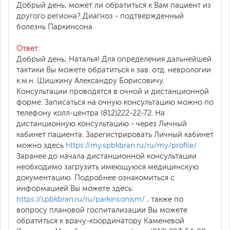
Добрый день, может ли обратиться к Вам пациент из
другого региона? Диагноз - подтвержденный
болезнь Паркинсона
Ответ:
Добрый день, Наталья! Для определения дальнейшей
тактики Вы можете обратиться к зав. отд. неврологии
к.м.н. Шишкину Александру Борисовичу.
Консультации проводятся в очной и дистанционной
форме. Записаться на очную консультацию можно по
телефону колл-центра (812)222-22-72. На
дистанционную консультацию - через Личный
кабинет пациента. Зарегистрировать Личный кабинет
можно здесь
https://my.spbkbran.ru/ru/my/profile/
Заранее до начала дистанционной консультации
необходимо загрузить имеющуюся медицинскую
документацию. Подробнее ознакомиться с
информацией Вы можете здесь:
https://spbkbran.ru/ru/parkinsonism/
, также по
вопросу плановой госпитализации Вы можете
обратиться к врачу-координатору Каменевой