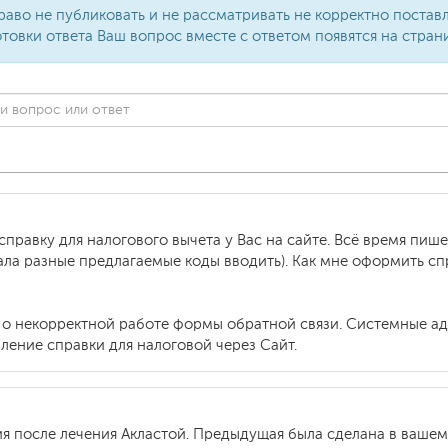
раво не публиковать и не рассматривать не корректно поста
товки ответа Ваш вопрос вместе с ответом появятся на стран
справку для налогового вычета у Вас на сайте. Всё время пиш
вала разные предлагаемые коды вводить). Как мне оформить сп
л о некорректной работе формы обратной связи. Системные а
ление справки для налоговой через Сайт.
после лечения Акластой. Предыдущая была сделана в вашем ц