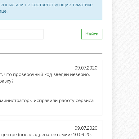
вленные или не соответствующие тематике
ице.
Найти
09.07.2020
ет, что проверочный код введен неверно,
равку?
дминистраторы исправили работу сервиса.
09.07.2020
ентре (после адреналэктомии) 10.09.20,