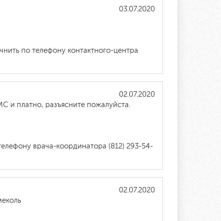
03.07.2020
очнить по телефону контактного-центра
02.07.2020
С и платно, разъясните пожалуйста.
елефону врача-координатора (812) 293-54-
02.07.2020
меколь