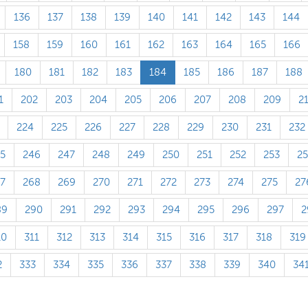
136
137
138
139
140
141
142
143
144
158
159
160
161
162
163
164
165
166
180
181
182
183
184
185
186
187
188
1
202
203
204
205
206
207
208
209
2
224
225
226
227
228
229
230
231
232
5
246
247
248
249
250
251
252
253
2
7
268
269
270
271
272
273
274
275
27
89
290
291
292
293
294
295
296
297
2
10
311
312
313
314
315
316
317
318
319
2
333
334
335
336
337
338
339
340
34