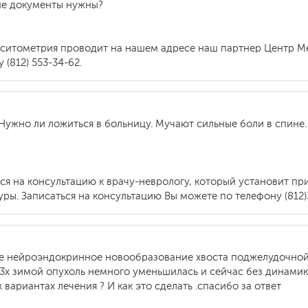
акие документы нужны?
ситометрия проводит на нашем адресе наш партнер Центр Ме
(812) 553-34-62.
Нужно ли ложиться в больницу. Мучают сильные боли в спине. 
ся на консультацию к врачу-неврологу, который установит п
ы. Записаться на консультацию Вы можете по телефону (812)
ное нейроэндокринное новообразование хвоста поджелудочной
е 3х зимой опухоль немного уменьшилась и сейчас без динами
ариантах лечения ? И как это сделать .спасибо за ответ