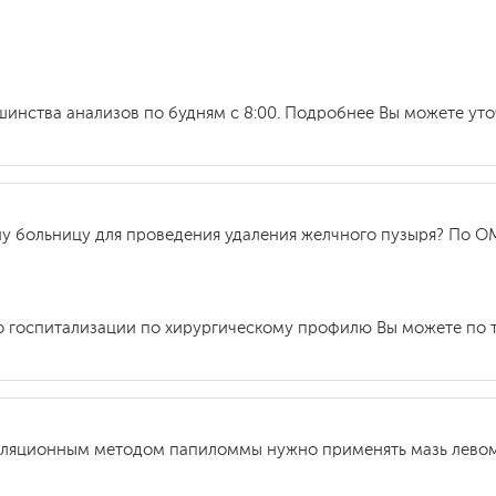
ьшинства анализов по будням с 8:00. Подробнее Вы можете ут
шу больницу для проведения удаления желчного пузыря? По ОМ
о госпитализации по хирургическому профилю Вы можете по т
гуляционным методом папиломмы нужно применять мазь лево