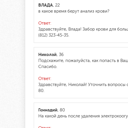
ВЛАДА
, 22
в какое время берут анализ крови?
Ответ:
Здравствуйте, Влада! Забор крови для бол
(812) 323-45-35.
Николай
, 36
Подскажите, пожалуйста, как попасть в Ва
Спасибо.
Ответ:
Здравствуйте, Николай! Уточнить вопросы 
80.
Геннадий
, 80
На какой день после удаления электрокоо