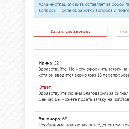
Администрация сайта оставляет за собой п
вопросы. После обработки вопроса и подго
Задать свой вопрос
Ирина
, 22
Здравствуйте! Не могу оформить заявку на 
хотя он вводится верно (раз 15 перепробо
Ответ:
Здравствуйте Ирина! Благодарим за сигна
Сейчас Вы можете подать заявку на изготов
Элеонора
, 68
Необходима повторная остеоденситометрия 