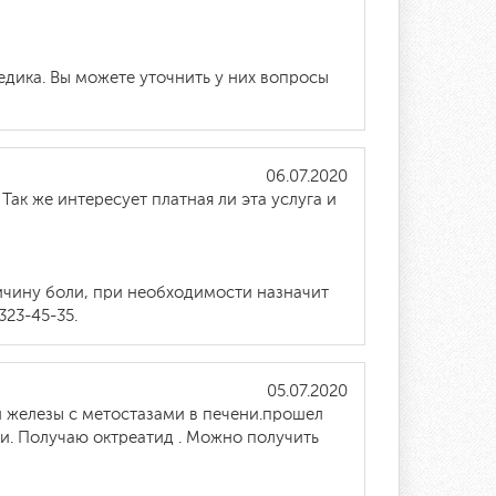
дика. Вы можете уточнить у них вопросы
06.07.2020
Так же интересует платная ли эта услуга и
ричину боли, при необходимости назначит
323-45-35.
05.07.2020
 железы с метостазами в печени.прошел
ки. Получаю октреатид . Можно получить