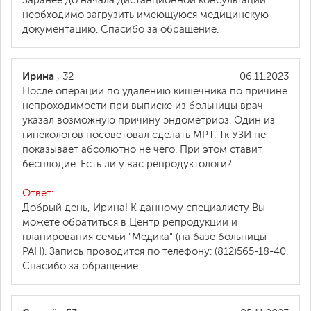
Заранее до начала дистанционной консультации
необходимо загрузить имеющуюся медицинскую
документацию. Спасибо за обращение.
Ирина
, 32
06.11.2023
После операции по удалению кишечника по причине
непроходимости при выписке из больницы врач
указал возможную причину эндометриоз. Один из
гинекологов посоветовал сделать МРТ. Тк УЗИ не
показывает абсолютно не чего. При этом ставит
бесплодие. Есть ли у вас репродуктологи?
Ответ:
Добрый день, Ирина! К данному специалисту Вы
можете обратиться в Центр репродукции и
планирования семьи "Медика" (на базе больницы
РАН). Запись проводится по телефону: (812)565-18-40.
Спасибо за обращение.