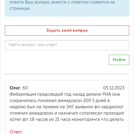
ответа Ваш вопрос вместе с ответом появятся на
странице.
Задать свой вопрос
Найти
Олег
, 60
05.12.2023
Фибриляция предсердий год назад делали РИА она
сохранилась понимал амиадорон 200 5 дней в
неделю был на приеме на ЭКГ выявили фп кардиолог
отменил амиадорон и назначил сотагексал проходил
хотел фп 18 часов из 21 часа мониторинга что делать
Ответ: