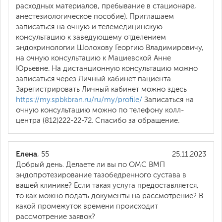
расходных материалов, пребывание в стационаре,
анестезиологическое пособие). Приглашаем
записаться на очную и телемедицинскую
консультацию к заведующему отделением
эндокринологии Шолохову Георгию Владимировичу,
на очную консультацию к Мациевской Анне
Юрьевне. На дистанционную консультацию можно
записаться через Личный кабинет пациента.
Зарегистрировать Личный кабинет можно здесь
https://my.spbkbran.ru/ru/my/profile/
Записаться на
очную консультацию можно по телефону колл-
центра (812)222-22-72. Спасибо за обращение.
Елена
, 55
25.11.2023
Добрый день. Делаете ли вы по ОМС ВМП
эндопротезирование тазобедренного сустава в
вашей клинике? Если такая услуга предоставляется,
то как можно подать документы на рассмотрение? В
какой промежуток времени происходит
рассмотрение заявок?