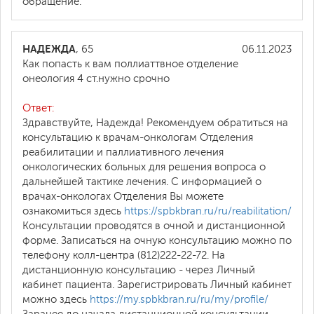
обращение.
НАДЕЖДА
, 65
06.11.2023
Как попасть к вам поллиаттвное отделение
онеология 4 ст.нужно срочно
Ответ:
Здравствуйте, Надежда! Рекомендуем обратиться на
консультацию к врачам-онкологам Отделения
реабилитации и паллиативного лечения
онкологических больных для решения вопроса о
дальнейшей тактике лечения. С информацией о
врачах-онкологах Отделения Вы можете
ознакомиться здесь
https://spbkbran.ru/ru/reabilitation/
Консультации проводятся в очной и дистанционной
форме. Записаться на очную консультацию можно по
телефону колл-центра (812)222-22-72. На
дистанционную консультацию - через Личный
кабинет пациента. Зарегистрировать Личный кабинет
можно здесь
https://my.spbkbran.ru/ru/my/profile/