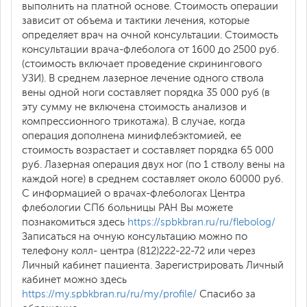
выполнить на платной основе. Стоимость операции
зависит от объема и тактики лечения, которые
определяет врач на очной консультации. Стоимость
консультации врача-флеболога от 1600 до 2500 руб.
(стоимость включает проведение скринингового
УЗИ). В среднем лазерное лечение одного ствола
вены одной ноги составляет порядка 35 000 руб (в
эту сумму не включена стоимость анализов и
компрессионного трикотажа). В случае, когда
операция дополнена минифлебэктомией, ее
стоимость возрастает и составляет порядка 65 000
руб. Лазерная операция двух ног (по 1 стволу вены на
каждой ноге) в среднем составляет около 60000 руб.
С информацией о врачах-флебологах Центра
флебологии СПб больницы РАН Вы можете
познакомиться здесь
https://spbkbran.ru/ru/flebolog/
Записаться на очную консультацию можно по
телефону колл- центра (812)222-22-72 или через
Личный кабинет пациента. Зарегистрировать Личный
кабинет можно здесь
https://my.spbkbran.ru/ru/my/profile/
Спасибо за