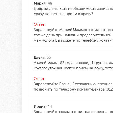
Мария
, 48
Добрый день! Есть необходимость записать
сразу попасть на прием к врачу?
Ответ:
Здравствуйте Мария! Маммография выполняе
тот же день при наличии предварительной 
маммолога Вы можете по телефону контакт-ц
Елена
, 55
У моей мамы -83 года (инвалид 1 группы, 
круглосуточная, нужен прием на дому, хот
Ответ:
Здравствуйте Елена! К сожалению, специа
позвонить по телефону контакт-центра (812)
Ирина
, 44
Здравствуйте.сколько стоит расширенная 