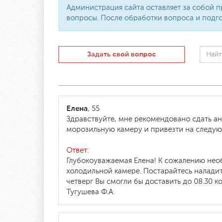
Администрация сайта оставляет за собой п
вопросы. После обработки вопроса и подго
Задать свой вопрос
Елена
, 55
Здравствуйте, мне рекомендовано сдать а
морозильную камеру и привезти на следую
Ответ:
Глубокоуважаемая Елена! К сожалению необ
холодильной камере. Постарайтесь налади
четверг Вы смогли бы доставить до 08.30 
Тугушева Ф.А.