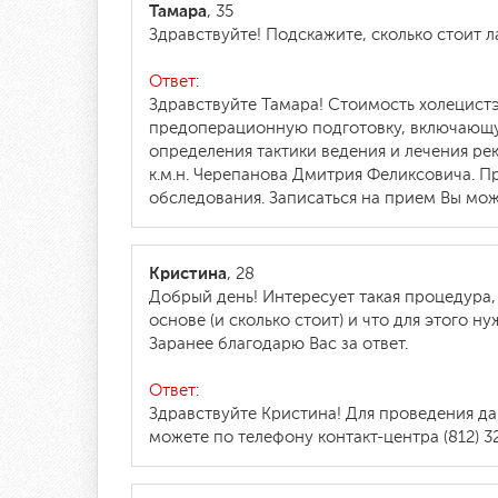
Тамара
, 35
Здравствуйте! Подскажите, сколько стоит 
Ответ:
Здравствуйте Тамара! Стоимость холецист
предоперационную подготовку, включающу
определения тактики ведения и лечения р
к.м.н. Черепанова Дмитрия Феликсовича. 
обследования. Записаться на прием Вы може
Кристина
, 28
Добрый день! Интересует такая процедура, 
основе (и сколько стоит) и что для этого н
Заранее благодарю Вас за ответ.
Ответ:
Здравствуйте Кристина! Для проведения д
можете по телефону контакт-центра (812) 32