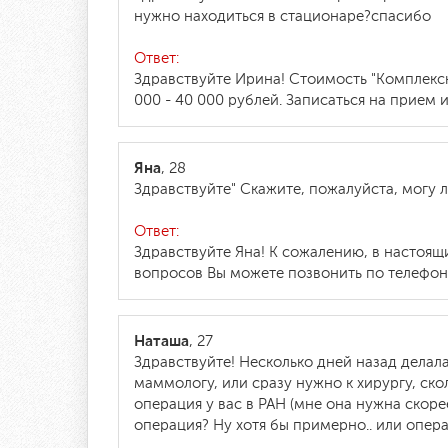
нужно находиться в стационаре?спасибо
Ответ:
Здравствуйте Ирина! Стоимость "Комплекс
000 - 40 000 рублей. Записаться на прием 
Яна
, 28
Здравствуйте" Скажите, пожалуйста, могу 
Ответ:
Здравствуйте Яна! К сожалению, в настоя
вопросов Вы можете позвонить по телефону 
Наташа
, 27
Здравствуйте! Несколько дней назад делала
маммологу, или сразу нужно к хирургу, ск
операция у вас в РАН (мне она нужна скорее
операция? Ну хотя бы примерно.. или опе