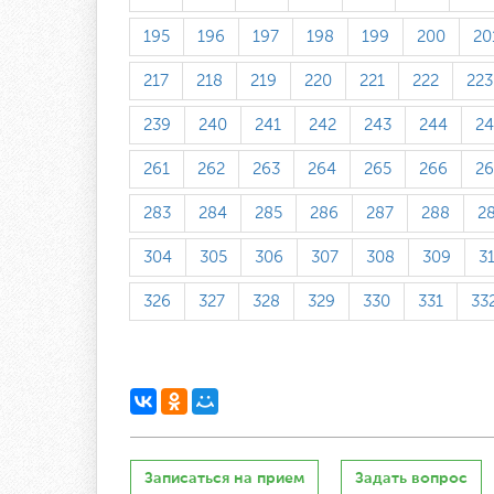
195
196
197
198
199
200
20
217
218
219
220
221
222
223
239
240
241
242
243
244
24
261
262
263
264
265
266
26
283
284
285
286
287
288
2
304
305
306
307
308
309
3
326
327
328
329
330
331
33
Записаться на прием
Задать вопрос