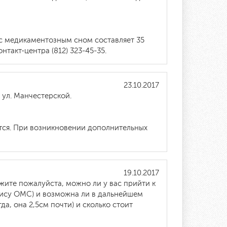
с медикаментозным сном составляет 35
такт-центра (812) 323-45-35.
23.10.2017
 ул. Манчестерской.
тся. При возникновении дополнительных
19.10.2017
ажите пожалуйста, можно ли у вас прийти к
олису ОМС) и возможна ли в дальнейшем
да, она 2,5см почти) и сколько стоит