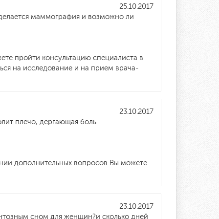
25.10.2017
 делается маммография и возможно ли
жете пройти консультацию специалиста в
ься на исследование и на прием врача-
23.10.2017
олит плечо, дергающая боль
ении дополнительных вопросов Вы можете
23.10.2017
нтозным сном для женщин?и сколько дней