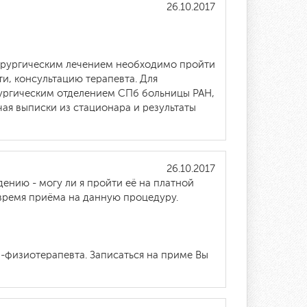
26.10.2017
хирургическим лечением необходимо пройти
, консультацию терапевта. Для
рургическим отделением СПб больницы РАН,
ая выписки из стационара и результаты
26.10.2017
дению - могу ли я пройти её на платной
ь время приёма на данную процедуру.
-физиотерапевта. Записаться на приме Вы