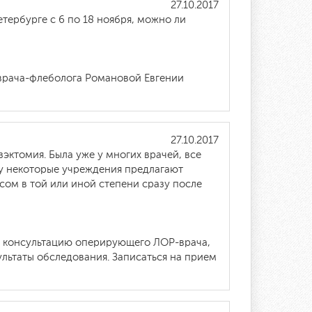
27.10.2017
етербурге с 6 по 18 ноября, можно ли
 врача-флеболога Романовой Евгении
27.10.2017
эктомия. Была уже у многих врачей, все
ату некоторые учреждения предлагают
ом в той или иной степени сразу после
ую консультацию оперирующего ЛОР-врача,
ультаты обследования. Записаться на прием