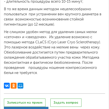
- длительность процедуры всего 10-15 минут;
В то же время данным методом нецелесообразно
пользоваться при устранении вен крупного диаметра в
связи возможностью возникновения стойкой
пигментации (до 12 месяцев).
Не слишком удобен метод для удаления самых мелки
«сеточек» и «звездочек». Их удаление возможно с
помощью метода CLaCS (Cryo Laser Cryo Sclerotherapy).
Это лазерное воздействие на мелкие вены через кожу.
Обезболивание достигается путем предварительного
охлаждения обрабатываемого участка кожи. Методика
бесконтактная и фактически безболезненна. После
проведения процедуры ношение компрессионного
белья не требуется.
Записаться на прием
Задать вопрос