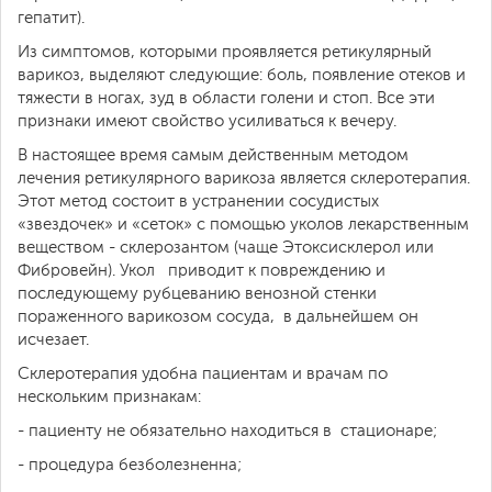
гепатит).
Из симптомов, которыми проявляется ретикулярный
варикоз, выделяют следующие: боль, появление отеков и
тяжести в ногах, зуд в области голени и стоп. Все эти
признаки имеют свойство усиливаться к вечеру.
В настоящее время самым действенным методом
лечения ретикулярного варикоза является склеротерапия.
Этот метод состоит в устранении сосудистых
«звездочек» и «сеток» с помощью уколов лекарственным
веществом - склерозантом (чаще Этоксисклерол или
Фибровейн). Укол приводит к повреждению и
последующему рубцеванию венозной стенки
пораженного варикозом сосуда, в дальнейшем он
исчезает.
Склеротерапия удобна пациентам и врачам по
нескольким признакам:
- пациенту не обязательно находиться в стационаре;
- процедура безболезненна;