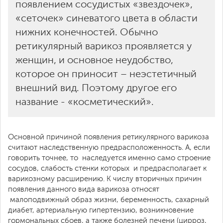
появлением сосудистых «звездочек»,
«сеточек» синеватого цвета в области
нижних конечностей. Обычно
ретикулярный варикоз проявляется у
женщин, и основное неудобство,
которое он приносит – неэстетичный
внешний вид. Поэтому другое его
название - «косметический».
Основной причиной появления ретикулярного варикоза
считают наследственную предрасположенность. А, если
говорить точнее, то наследуется именно само строение
сосудов, слабость стенки которых и предрасполагает к
варикозному расширению. К числу вторичных причин
появления данного вида варикоза относят
малоподвижный образ жизни, беременность, сахарный
диабет, артериальную гипертензию, возникновение
гормональных сбоев, а также болезней печени (цирроз,