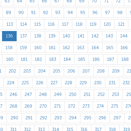
63
64
65
66
67
68
69
70
71
72
7
89
90
91
92
93
94
95
96
97
98
113
114
115
116
117
118
119
120
121
136
137
138
139
140
141
142
143
144
158
159
160
161
162
163
164
165
166
180
181
182
183
184
185
186
187
188
1
202
203
204
205
206
207
208
209
2
224
225
226
227
228
229
230
231
232
5
246
247
248
249
250
251
252
253
2
7
268
269
270
271
272
273
274
275
27
89
290
291
292
293
294
295
296
297
2
10
311
312
313
314
315
316
317
318
319