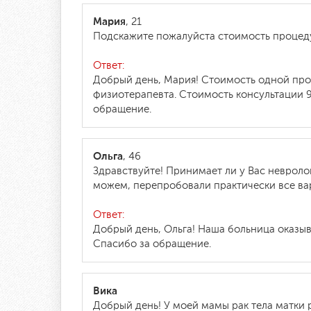
Мария
, 21
Подскажите пожалуйста стоимость проце
Ответ:
Добрый день, Мария! Стоимость одной про
физиотерапевта. Стоимость консультации 9
обращение.
Ольга
, 46
Здравствуйте! Принимает ли у Вас невролог
можем, перепробовали практически все ва
Ответ:
Добрый день, Ольга! Наша больница оказыв
Спасибо за обращение.
Вика
Добрый день! У моей мамы рак тела матки