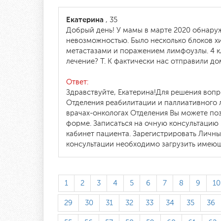
Екатерина
, 35
Добрый день! У мамы в марте 2020 обнаруж
невозможностью. Было несколько блоков хи
метастазами и поражением лимфоузлы. 4 кл
лечение? Т. К фактически нас отправили д
Ответ:
Здравствуйте, Екатерина!Для решения вопр
Отделения реабилитации и паллиативного 
врачах-онкологах Отделения Вы можете по
форме. Записаться на очную консультацию 
кабинет пациента. Зарегистрировать Личн
консультации необходимо загрузить имею
1
2
3
4
5
6
7
8
9
10
29
30
31
32
33
34
35
36