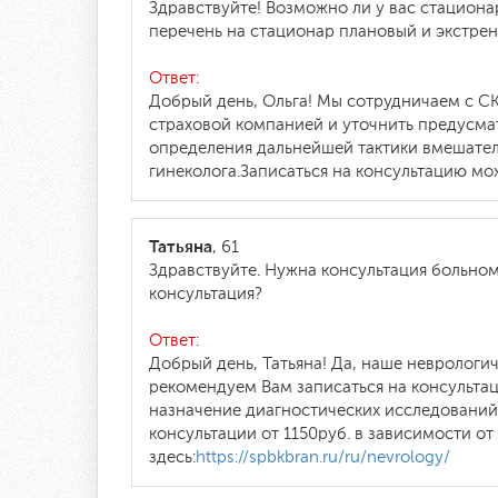
Здравствуйте! Возможно ли у вас стацион
перечень на стационар плановый и экстрен
Ответ:
Добрый день, Ольга! Мы сотрудничаем с С
страховой компанией и уточнить предусма
определения дальнейшей тактики вмешате
гинеколога.Записаться на консультацию мож
Татьяна
, 61
Здравствуйте. Нужна консультация больном
консультация?
Ответ:
Добрый день, Татьяна! Да, наше неврологи
рекомендуем Вам записаться на консульта
назначение диагностических исследований.
консультации от 1150руб. в зависимости 
здесь:
https://spbkbran.ru/ru/nevrology/