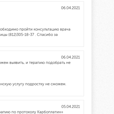
06.04.2021
еобходимо пройти консультацию врача
цы (812)305-18-37 . Спасибо за
06.04.2021
можем выявить, и терапию подобрать не
инскую услугу подростку не сможем.
05.04.2021
ерапию по протоколу Карбоплатин+