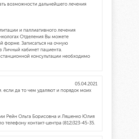
мать возможности дальнейшего лечения
литации и паллиативного лечения
онкологах Отделения Вы можете
й форме. Записаться на очную
з Личный кабинет пациента.
истанционной консультации необходимо
05.04.2021
. если да то чем удаляют и порядок моих
гии Рейн Ольга Борисовна и Ляшенко Юлия
о телефону контакт-центра (812)323-45-35.