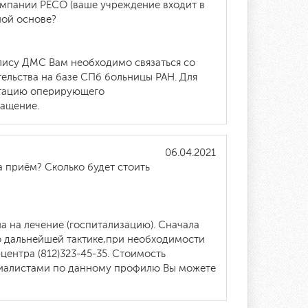
омпании РЕСО (ваше учреждение входит в
ной основе?
олису ДМС Вам необходимо связаться со
ельства на базе СПб больницы РАН. Для
ьтацию оперирующего
ращение.
06.04.2021
а приём? Сколько будет стоить
а на лечение (госпитализацию). Сначала
о дальнейшей тактике,при необходимости
центра (812)323-45-35. Стоимость
ециалистами по данному профилю Вы можете