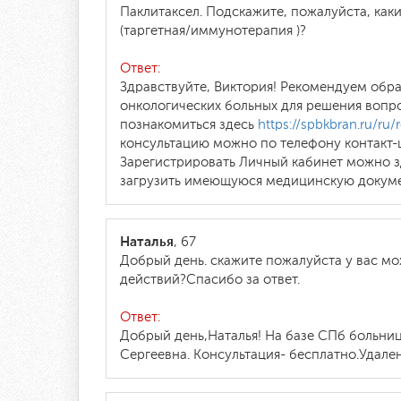
Паклитаксел. Подскажите, пожалуйста, как
(таргетная/иммунотерапия )?
Ответ:
Здравствуйте, Виктория! Рекомендуем обр
онкологических больных для решения вопр
познакомиться здесь
https://spbkbran.ru/ru/r
консультацию можно по телефону контакт-ц
Зарегистрировать Личный кабинет можно 
загрузить имеющуюся медицинскую докум
Наталья
, 67
Добрый день. скажите пожалуйста у вас мо
действий?Спасибо за ответ.
Ответ:
Добрый день,Наталья! На базе СПб больни
Сергеевна. Консультация- бесплатно.Удален