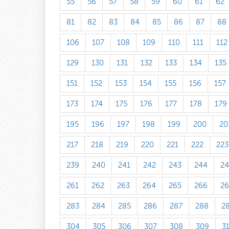
55
56
57
58
59
60
61
62
81
82
83
84
85
86
87
88
106
107
108
109
110
111
112
129
130
131
132
133
134
135
151
152
153
154
155
156
157
173
174
175
176
177
178
179
195
196
197
198
199
200
20
217
218
219
220
221
222
223
239
240
241
242
243
244
24
261
262
263
264
265
266
26
283
284
285
286
287
288
2
304
305
306
307
308
309
3