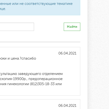
вленные или не соответствующие тематике
ице.
Найти
06.04.2021
роки и цена.?спасибо
нсультацию заведующего отделением
оскопия-19900р., предоперационное
ия гинекологии (812)305-18-33 или
06.04.2021