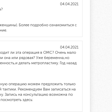
04.04.2021
а?
(женщины). Более подробно ознакомиться с
ние.
04.04.2021
ходит ли эта операция в ОМС? Очень мало
ли она или рядовая? Уже беременна,но
енность,и делать метропластику. Год назад
анную операцию можем предложить только
 тактики. Рекомендуем Вам записаться на
у. Запись на консультацию возможна по
посмотреть здесь: