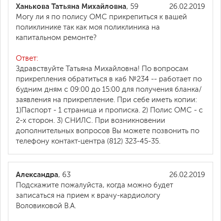
Ханькова Татьяна Михайловна
, 59
26.02.2019
Могу ли я по полису ОМС прикрепиться к вашей
поликлинике так как моя поликлиника на
капитальном ремонте?
Ответ:
Здравствуйте Татьяна Михайловна! По вопросам
прикрепления обратиться в каб №234 -- работает по
будним дням с 09:00 до 15:00 для получения бланка/
заявления на прикрепление. При себе иметь копии:
1)Паспорт - 1 страница и прописка. 2) Полис ОМС - с
2-х сторон. 3) СНИЛС. При возникновении
дополнительных вопросов Вы можете позвонить по
телефону контакт-центра (812) 323-45-35.
Александрa
, 63
26.02.2019
Подскажите пожалуйста, когда можно будет
записаться на прием к врачу-кардиологу
Воловиковой В.А.