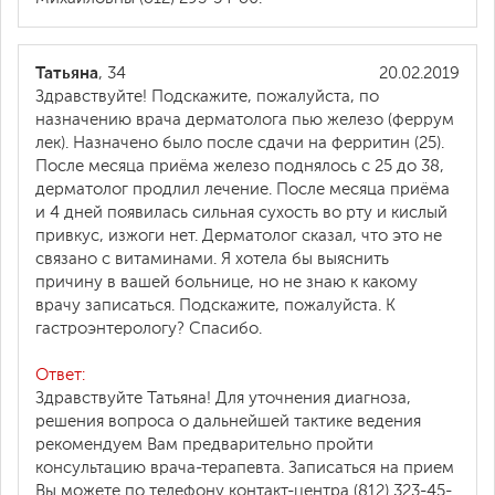
Татьяна
, 34
20.02.2019
Здравствуйте! Подскажите, пожалуйста, по
назначению врача дерматолога пью железо (феррум
лек). Назначено было после сдачи на ферритин (25).
После месяца приёма железо поднялось с 25 до 38,
дерматолог продлил лечение. После месяца приёма
и 4 дней появилась сильная сухость во рту и кислый
привкус, изжоги нет. Дерматолог сказал, что это не
связано с витаминами. Я хотела бы выяснить
причину в вашей больнице, но не знаю к какому
врачу записаться. Подскажите, пожалуйста. К
гастроэнтерологу? Спасибо.
Ответ:
Здравствуйте Татьяна! Для уточнения диагноза,
решения вопроса о дальнейшей тактике ведения
рекомендуем Вам предварительно пройти
консультацию врача-терапевта. Записаться на прием
Вы можете по телефону контакт-центра (812) 323-45-