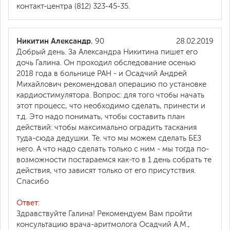
контакт-центра (812) 323-45-35.
Никитин Александр
, 90
28.02.2019
Добрый день. За Александра Никитина пишет его
дочь Галина. Он проходил обследование осенью
2018 года в больнице РАН - и Осадчий Андрей
Михайлович рекомендовал операцию по установке
кардиостимулятора. Вопрос: для того чтобы начать
этот процесс, что необходимо сделать, принести и
т.д. Это надо понимать, чтобы составить план
действий: чтобы максимально оградить таскания
туда-сюда дедушки. Те. что мы можем сделать БЕЗ
него. А что надо сделать только с ним - мы тогда по-
возможности постараемся как-то в 1 день собрать те
действия, что зависят только от его присутствия.
Спасибо
Ответ:
Здравствуйте Галина! Рекомендуем Вам пройти
консультацию врача-аритмолога Осадчий А.М.,