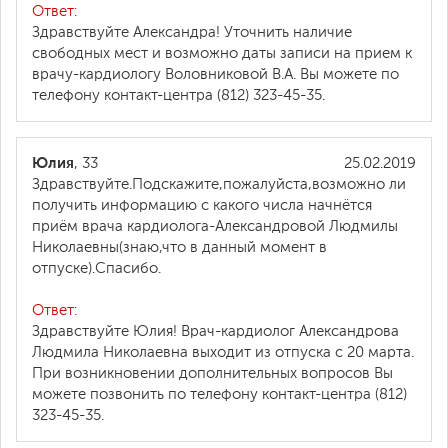
Ответ:
Здравствуйте Александра! Уточнить наличие
свободных мест и возможно даты записи на прием к
врачу-кардиологу Воловниковой В.А. Вы можете по
телефону контакт-центра (812) 323-45-35.
Юлия
, 33
25.02.2019
Здравствуйте.Подскажите,пожалуйста,возможно ли
получить информацию с какого числа начнётся
приём врача кардиолога-Александровой Людмилы
Николаевны(знаю,что в данный момент в
отпуске).Спасибо.
Ответ:
Здравствуйте Юлия! Врач-кардиолог Александрова
Людмила Николаевна выходит из отпуска с 20 марта.
При возникновении дополнительных вопросов Вы
можете позвонить по телефону контакт-центра (812)
323-45-35.