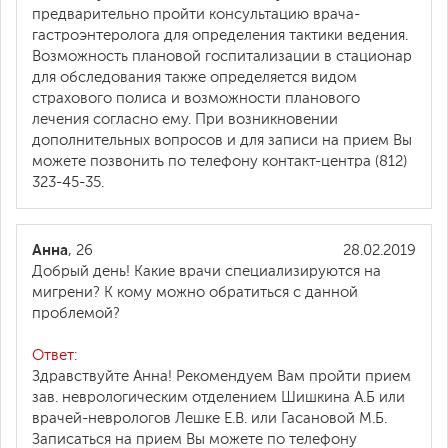
предварительно пройти консультацию врача-
гастроэнтеролога для определения тактики ведения.
Возможность плановой госпитализации в стационар
для обследования также определяется видом
страхового полиса и возможности планового
лечения согласно ему. При возникновении
дополнительных вопросов и для записи на прием Вы
можете позвонить по телефону контакт-центра (812)
323-45-35.
Анна
, 26
28.02.2019
Добрый день! Какие врачи специализируются на
мигрени? К кому можно обратиться с данной
проблемой?
Ответ:
Здравствуйте Анна! Рекомендуем Вам пройти прием
зав. неврологическим отделением Шишкина А.Б или
врачей-неврологов Лешке Е.В. или Гасановой М.Б.
Записаться на прием Вы можете по телефону