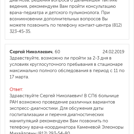
диагноза, решения вопроса о дальнейшей тактике
ведения, рекомендуем Вам пройти консультацию
врача-педиатра и детского пульмонолога. При
возникновении дополнительных вопросов Вы
можете позвонить по телефону контакт-центра (812)
323-45-35.
Сергей Николаевич
, 60
24.02.2019
Здравствуйте, возможно ли пройти за 2-3 дня в
условиях круглосуточного пребывания в стационаре
максимально полного обследования в период с 11 по
17 марта.
Ответ:
Здравствуйте Сергей Николаевич! В СПб больнице
РАН возможно проведение различных вариантов
экспресс-диагностики. Для обсужения даты
госпитализации и перечня диагностических
манипуляций рекомендуем Вам позвонить по
телефону врача-координатора Каменевой Элеоноры
Михайловны (812) 293-54-80.