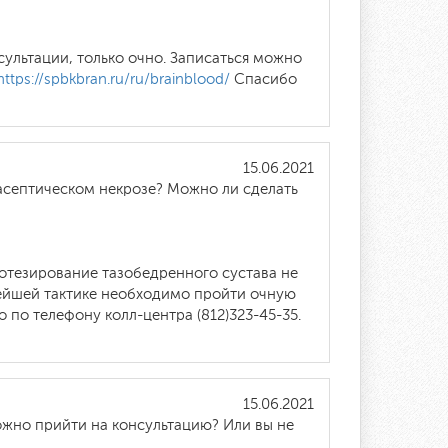
ультации, только очно. Записаться можно
ttps://spbkbran.ru/ru/brainblood/
Спасибо
15.06.2021
асептическом некрозе? Можно ли сделать
отезирование тазобедренного сустава не
ейшей тактике необходимо пройти очную
по телефону колл-центра (812)323-45-35.
15.06.2021
ожно прийти на консультацию? Или вы не