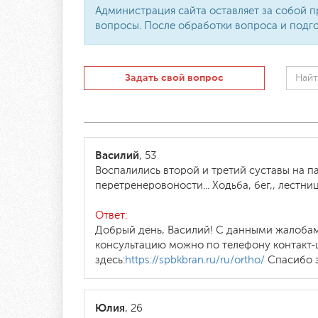
Администрация сайта оставляет за собой п
вопросы. После обработки вопроса и подго
Задать свой вопрос
Василий
, 53
Воспалились второй и третий суставы на па
перетренеровоности... Ходьба, бег,, лестни
Ответ:
Добрый день, Василий! С данными жалобами
консультацию можно по телефону контакт-
здесь:
https://spbkbran.ru/ru/ortho/
Спасибо з
Юлия
, 26