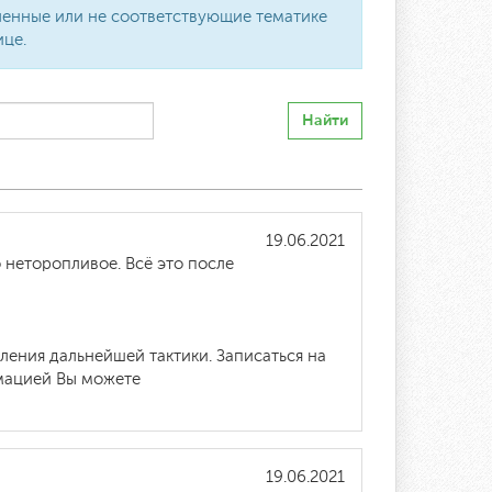
вленные или не соответствующие тематике
ице.
Найти
19.06.2021
 неторопливое. Всё это после
ения дальнейшей тактики. Записаться на
рмацией Вы можете
19.06.2021