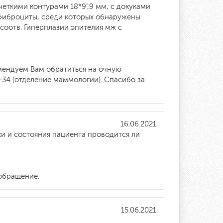
еткими контурами 18*9’,9 мм, с докуками
 фиброциты, среди которых обнаружены
оотв. Гиперплазии эпителия мж с
мендуем Вам обратиться на очную
8-34 (отделение маммологии). Спасибо за
16.06.2021
и и состояния пациента проводится ли
обращение.
15.06.2021