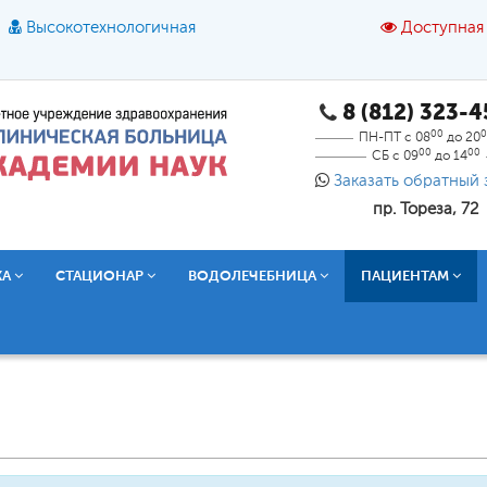
Высокотехнологичная
Доступная
8 (812) 323-
A
A
азмер шрифта:
A
Цвет:
A
A
A
00
0
ПН-ПТ с 08
до 20
00
00
СБ с 09
до 14
Текст:
Кириллица
Брайль
Звук
Заказать обратный 
пр. Тореза, 72
О доступной среде
КА
СТАЦИОНАР
ВОДОЛЕЧЕБНИЦА
ПАЦИЕНТАМ