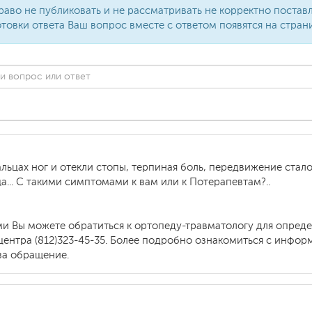
раво не публиковать и не рассматривать не корректно поста
товки ответа Ваш вопрос вместе с ответом появятся на стран
льцах ног и отекли стопы, терпиная боль, передвижение стало
ца... С такими симптомами к вам или к Потерапевтам?..
 Вы можете обратиться к ортопеду-травматологу для определ
центра (812)323-45-35. Более подробно ознакомиться с инфо
а обращение.