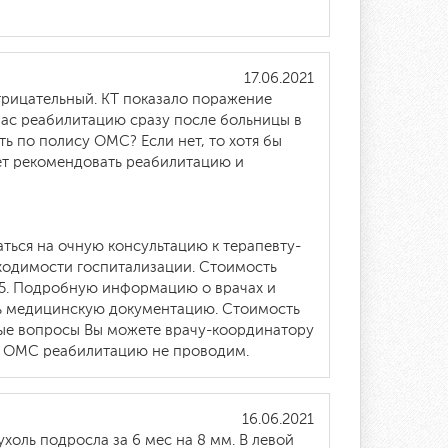
17.06.2021
отрицательный. КТ показало поражение
вас реабилитацию сразу после больницы в
ть по полису ОМС? Если нет, то хотя бы
дет рекомендовать реабилитацию и
ться на очную консультацию к терапевту-
ходимости госпитализации. Стоимость
-35. Подробную информацию о врачах и
ь медицинскую документацию. Стоимость
ные вопросы Вы можете врачу-координатору
су ОМС реабилитацию не проводим.
16.06.2021
холь подросла за 6 мес на 8 мм. В левой