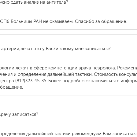
ожно сдать анализ на антитела?
 СПб Больницы РАН не оказываем. Спасибо за обращение.
артерии,лечат это у Вас?и к кому мне записаться?
ологии лежит в сфере компетенции врача невролога. Рекомен
чения и определения дальнейшей тактики. Стоимость консульта
ентра (812)323-45-35. Более подробно ознакомиться с инфор
обращение.
 врачу записаться?
определения дальнейшей тактики рекомендуем Вам записаться 