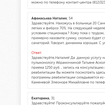
можно по телефону контакт-центра (812)32
Афанасьева Наталия
, 54
Здравствуйте. Нахожусь в больнице 20 Сан
легких и фиброз 70%. На следующей неделе
условиях стационара.? Хожу пока с трудом,
примерно назовите сумму, сколько будет с
санаторий. Говорит, динамика хорошая. С у
Ответ:
Здравствуйте,Наталия! Да ,данную услугу 
пульмонологу Абрамочкиной Татьяне Аскол
приема 1250 руб. , запись на консультаци
реабилитации Вы можете посмотреть здесь
программы реабилитации складывается из 
Каменевой Элеоноре Михайловне по телефо
Екатерина
, 31
Здравствуйте! Проконсультируйте пожалуйст