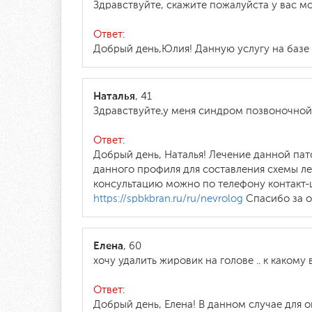
Здравствуйте, скажите пожалуйста у вас м
Ответ:
Добрый день,Юлия! Данную услугу на базе
Наталья
, 41
Здравствуйте,у меня синдром позвоночной 
Ответ:
Добрый день, Наталья! Лечение данной пат
данного профиля для составления схемы ле
консультацию можно по телефону контакт-ц
https://spbkbran.ru/ru/nevrolog
Спасибо за 
Елена
, 60
хочу удалить жировик на голове .. к какому
Ответ:
Добрый день, Елена! В данном случае для 