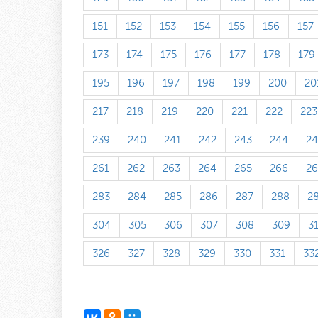
151
152
153
154
155
156
157
173
174
175
176
177
178
179
195
196
197
198
199
200
20
217
218
219
220
221
222
223
239
240
241
242
243
244
24
261
262
263
264
265
266
26
283
284
285
286
287
288
2
304
305
306
307
308
309
3
326
327
328
329
330
331
33