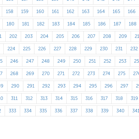
158
159
160
161
162
163
164
165
166
180
181
182
183
184
185
186
187
188
1
202
203
204
205
206
207
208
209
2
224
225
226
227
228
229
230
231
232
5
246
247
248
249
250
251
252
253
2
7
268
269
270
271
272
273
274
275
27
89
290
291
292
293
294
295
296
297
2
10
311
312
313
314
315
316
317
318
319
2
333
334
335
336
337
338
339
340
34