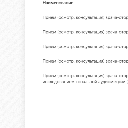
Наименование
Прием (осмотр, консультация) врача-от
Прием (осмотр, консультация) врача-от
Прием (осмотр, консультация) врача-от
Прием (осмотр, консультация) врача-от
Прием (осмотр, консультация) врача-ото
исследованием тональной аудиометрии (
Прием (осмотр, консультация) врача-от
(послеоперационный)