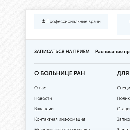
Профессиональные врачи
ЗАПИСАТЬСЯ НА ПРИЕМ
Расписание п
О БОЛЬНИЦЕ РАН
ДЛЯ
О нас
Специ
Новости
Полик
Вакансии
Стаци
Контактная информация
Запис
Медицинское страхование
Задат