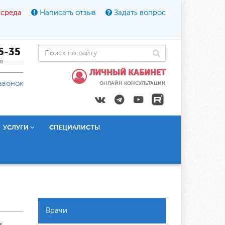
 среда
Написать отзыв
Задать вопрос
45-35
0
ЛИЧНЫЙ КАБИНЕТ
звонок
ОНЛАЙН КОНСУЛЬТАЦИИ
УСЛУГИ
СПЕЦИАЛИСТЫ
Врачи
.