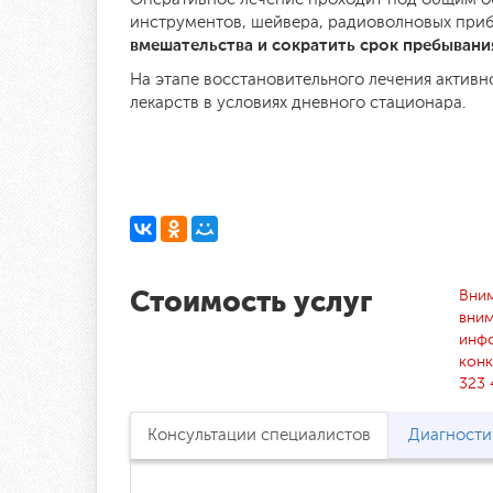
инструментов, шейвера, радиоволновых при
вмешательства и сократить срок пребывания
На этапе восстановительного лечения актив
лекарств в условиях дневного стационара.
Вним
Стоимость услуг
вним
инфо
конк
323 
Консультации специалистов
Диагности