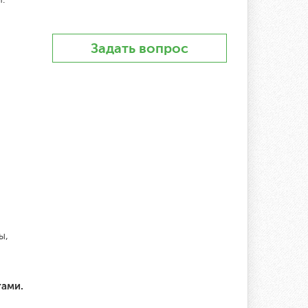
Задать вопрос
ы,
тами.