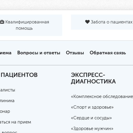
Квалифицированная
Забота о пациентах
помощь
риема
Вопросы и ответы
Отзывы
Обратная связь
 ПАЦИЕНТОВ
ЭКСПРЕСС-
ДИАГНОСТИКА
алисты
«Комплексное обследование
линика
«Спорт и здоровье»
онар
«Сердце и сосуды»
аться на прием
«Здоровье мужчин»
ь вопрос