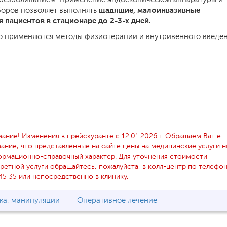
щадящие, малоинвазивные
боров позволяет выполнять
 пациентов в стационаре до 2-3-х дней.
но применяются методы физиотерапии и внутривенного введе
ание! Изменения в прейскуранте с 12.01.2026 г. Обращаем Ваше
ание, что представленные на сайте цены на медицинские услуги 
рмационно-справочный характер. Для уточнения стоимости
ретной услуги обращайтесь, пожалуйста, в колл-центр по телефо
45 35 или непосредственно в клинику.
ка, манипуляции
Оперативное лечение