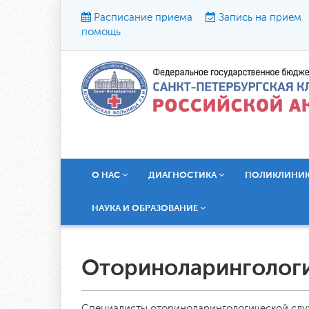
Расписание приема
Запись на прием
помощь
Р
О НАС
ДИАГНОСТИКА
ПОЛИКЛИНИ
НАУКА И ОБРАЗОВАНИЕ
Оториноларинголог
Специалисты оториноларингологической слу