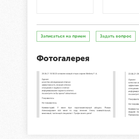
Записаться на прием
Задать вопрос
Фотогалерея