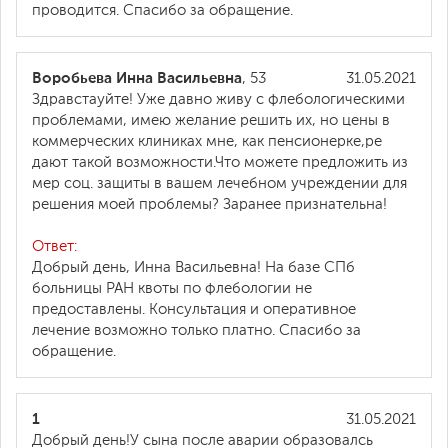
проводится. Спасибо за обращение.
Воробьева Инна Васильевна
, 53
31.05.2021
Здравстауйте! Уже давно живу с флебологическими
проблемами, имею желание решить их, но цены в
коммерческих клиниках мне, как пенсионерке,ре
дают такой возможности.Что можете предложить из
мер соц. защиты в вашем лечебном учреждении для
решения моей проблемы? Заранее признательна!
Ответ:
Добрый день, Инна Васильевна! На базе СПб
больницы РАН квоты по флебологии не
предоставлены. Консультация и оперативное
лечение возможно только платно. Спасибо за
обращение.
1
31.05.2021
Добрый день!У сына после аварии образовалсь