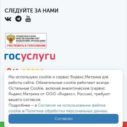
СЛЕДУЙТЕ ЗА НАМИ
Мы используем cookie и сервис Яндекс.Метрика для
работы сайта. Обязательные cookie работают всегда.
Остальные Сookie, включая аналитические (сервис
Яндекс.Метрика от ООО «Яндекс», Россия), требуют
© 2010-2026 Санкт-Петербургская больница РАН
вашего согласия.
194017, Россия, Санкт-Петербург, пр. Тореза 72
Подробнее – в
Согласие на использование файлов
cookie
и
Политике обработки персональных данных
.
Безопасная работа через
SSL-соединение
Согласен
Все цены
в
. Мы принимаем к оплате: