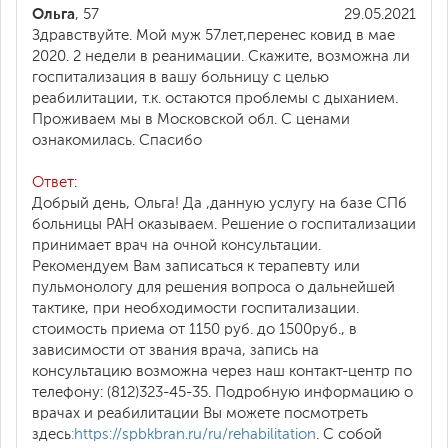
Ольга
, 57
29.05.2021
Здравствуйте. Мой муж 57лет,перенес ковид в мае
2020. 2 недели в реанимации. Скажите, возможна ли
госпитализация в вашу больницу с целью
реабилитации, т.к. остаются проблемы с дыханием.
Проживаем мы в Московской обл. С ценами
ознакомилась. Спасибо
Ответ:
Добрый день, Ольга! Да ,данную услугу на базе СПб
больницы РАН оказываем. Решение о госпитализации
принимает врач на очной консультации.
Рекомендуем Вам записаться к терапевту или
пульмонологу для решения вопроса о дальнейшей
тактике, при необходимости госпитализации.
стоимость приема от 1150 руб. до 1500руб., в
зависимости от звания врача, запись на
консультацию возможна через наш контакт-центр по
телефону: (812)323-45-35. Подробную информацию о
врачах и реабилитации Вы можете посмотреть
здесь
:https://spbkbran.ru/ru/rehabilitation
. С собой