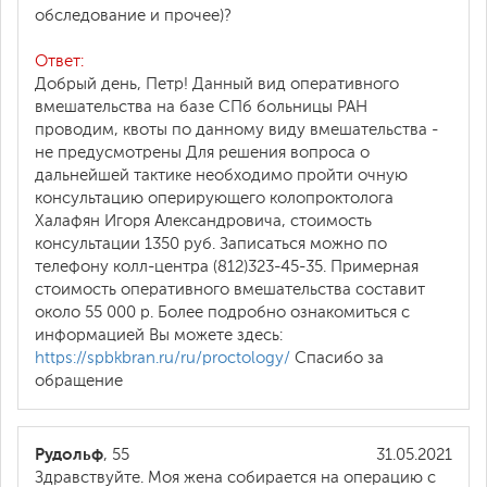
обследование и прочее)?
Ответ:
Добрый день, Петр! Данный вид оперативного
вмешательства на базе СПб больницы РАН
проводим, квоты по данному виду вмешательства -
не предусмотрены Для решения вопроса о
дальнейшей тактике необходимо пройти очную
консультацию оперирующего колопроктолога
Халафян Игоря Александровича, стоимость
консультации 1350 руб. Записаться можно по
телефону колл-центра (812)323-45-35. Примерная
стоимость оперативного вмешательства составит
около 55 000 р. Более подробно ознакомиться с
информацией Вы можете здесь:
https://spbkbran.ru/ru/proctology/
Спасибо за
обращение
Рудольф
, 55
31.05.2021
Здравствуйте. Моя жена собирается на операцию с