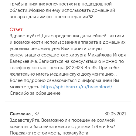
трмбы в нижних конечностях и в подвздошной
области..Можно ли ему использовать домашний
аппарат для лимфо- прессотерапии?₽
Ответ:
Здравствуйте! Для определения дальнейшей тактики
и возможности использования аппарата в домашних
условиях рекомендуем Вам пройти очную
консультацию сосудистого хирурга Михайлова Игоря
Валерьевича. Записаться на консультацию можно по
телефону контакт-центра (812)323-45-35. При себе
желательно иметь медицинскую документацию. .
Более подробно ознакомиться с информацией Вы
можете здесь
: https://spbkbran.ru/ru/brainblood/
Спасибо за обращение.
Светлана
, 37
30.05.2021
Здравствуйте. Возможно ли посещение соляной
комнаты и бассейна вместе с детьми 1г9м и 8м?
Подскажите стоимость, пожалуйста.