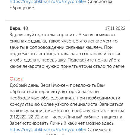
https://my.spbkbran.ru/ru/my/profile/
Спасибо за
обращение.
Вера
, 40
17.11.2022
Здравствуйте, хотела спросить. У меня появилась
сильная отдышка, такое чувство что легкие чем-то
забиты в сопровождении сильным кашлем. При
подъеме по лестницы стала часто останавливаться
чтобы сделать передышку. Подскажите пожалуйста
какое лекарство нужно принять чтобы стало по легче
Ответ:
Добрый день, Вера! Можем предложить Вам
обратиться к терапевту, который назначит
необходимые обследования, а при необходимости
консультацию более узкого специалиста. Записаться
на консультацию можно по телефону контакт-центра
(812)222-22-72 или - через Личный кабинет пациента.
Зарегистрировать Личный кабинет можно здесь
https://my.spbkbran.ru/ru/my/profile/
Стоимость