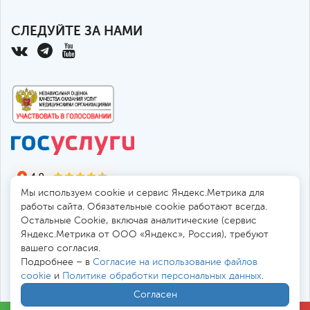
СЛЕДУЙТЕ ЗА НАМИ
Мы используем cookie и сервис Яндекс.Метрика для
работы сайта. Обязательные cookie работают всегда.
Остальные Сookie, включая аналитические (сервис
Яндекс.Метрика от ООО «Яндекс», Россия), требуют
© 2010-2026 Санкт-Петербургская больница РАН
вашего согласия.
194017, Россия, Санкт-Петербург, пр. Тореза 72
Подробнее – в
Согласие на использование файлов
cookie
и
Политике обработки персональных данных
.
Безопасная работа через
SSL-соединение
Согласен
Все цены
в
. Мы принимаем к оплате: