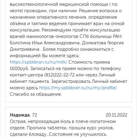
высокотехнологичной медицинской помощи ( по
квоте) проводим, при наличии. Решение вопроса о
назначении оперативного лечения, определение
объёма и тактики ведения принимает врач на очной
консультации. Рекомендуем пройти консультацию
врачей маммологов-онкологов СПб больницы РАН:
Болотина Ильи Александровича, Долматова Георгия
Дмитриевича . Более подробно ознакомиться с
информацией Вы можете здесь:
https://spbkbran.ru/ru/milk/
Стоимость приема
1600руб. Записаться на прием можно по телефону
контакт-центра (812)222-22-72 или через Личный
кабинет пациента. Зарегистрировать Личный кабинет
можно здесь
https://my.spbkbran.ru/ru/my/profile/
Спасибо за обращение.
Надежда
, 72
20.11.2022
Острая, непроходящая боль в плече-лопаточком
отделе. Пропила таблетки, прошла курс уколов,
сделали блокаду...Состояние не улучшилось.