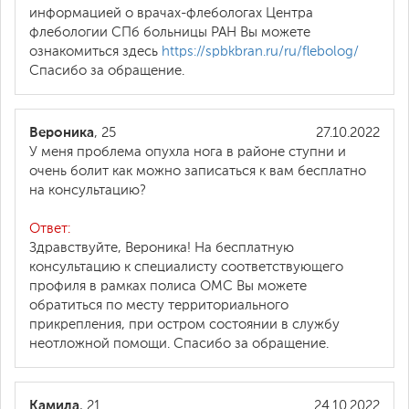
информацией о врачах-флебологах Центра
флебологии СПб больницы РАН Вы можете
ознакомиться здесь
https://spbkbran.ru/ru/flebolog/
Спасибо за обращение.
Вероника
, 25
27.10.2022
У меня проблема опухла нога в районе ступни и
очень болит как можно записаться к вам бесплатно
на консультацию?
Ответ:
Здравствуйте, Вероника! На бесплатную
консультацию к специалисту соответствующего
профиля в рамках полиса ОМС Вы можете
обратиться по месту территориального
прикрепления, при остром состоянии в службу
неотложной помощи. Спасибо за обращение.
Камила
, 21
24.10.2022