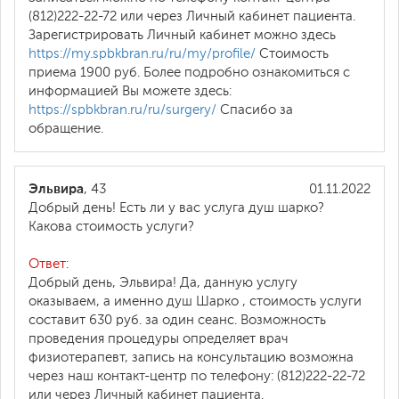
(812)222-22-72 или через Личный кабинет пациента.
Зарегистрировать Личный кабинет можно здесь
https://my.spbkbran.ru/ru/my/profile/
Стоимость
приема 1900 руб. Более подробно ознакомиться с
информацией Вы можете здесь:
https://spbkbran.ru/ru/surgery/
Спасибо за
обращение.
Эльвира
, 43
01.11.2022
Добрый день! Есть ли у вас услуга душ шарко?
Какова стоимость услуги?
Ответ:
Добрый день, Эльвира! Да, данную услугу
оказываем, а именно душ Шарко , стоимость услуги
составит 630 руб. за один сеанс. Возможность
проведения процедуры определяет врач
физиотерапевт, запись на консультацию возможна
через наш контакт-центр по телефону: (812)222-22-72
или через Личный кабинет пациента.