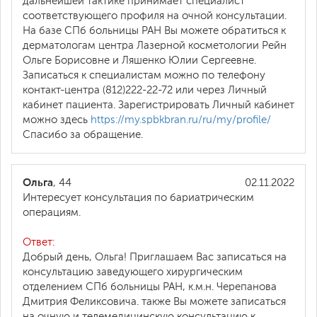
дальнейшей тактике принимает специалист
соответствующего профиля на очной консультации.
На базе СПб больницы РАН Вы можете обратиться к
дерматологам центра Лазерной косметологии Рейн
Ольге Борисовне и Ляшенко Юлии Сергеевне.
Записаться к специалистам можно по телефону
контакт-центра (812)222-22-72 или через Личный
кабинет пациента. Зарегистрировать Личный кабинет
можно здесь
https://my.spbkbran.ru/ru/my/profile/
Спасибо за обращение.
Ольга
, 44
02.11.2022
Интересует консультация по бариатрическим
операциям.
Ответ:
Добрый день, Ольга! Приглашаем Вас записаться на
консультацию заведующего хирургическим
отделением СПб больницы РАН, к.м.н. Черепанова
Дмитрия Феликсовича. также Вы можете записаться
на очную и телемедицинскую консультацию к