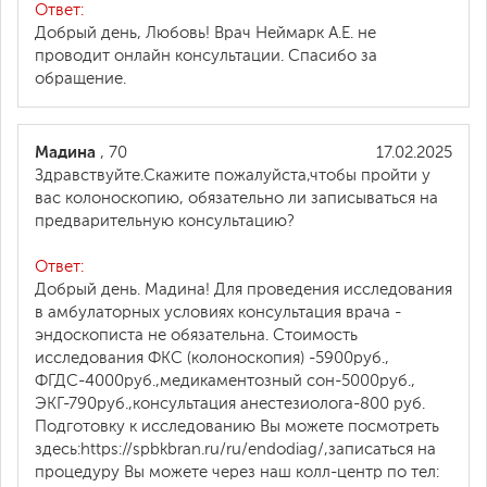
Ответ:
Добрый день, Любовь! Врач Неймарк А.Е. не
проводит онлайн консультации. Спасибо за
обращение.
Мадина
, 70
17.02.2025
Здравствуйте.Скажите пожалуйста,чтобы пройти у
вас колоноскопию, обязательно ли записываться на
предварительную консультацию?
Ответ:
Добрый день. Мадина! Для проведения исследования
в амбулаторных условиях консультация врача -
эндоскописта не обязательна. Стоимость
исследования ФКС (колоноскопия) -5900руб.,
ФГДС-4000руб.,медикаментозный сон-5000руб.,
ЭКГ-790руб.,консультация анестезиолога-800 руб.
Подготовку к исследованию Вы можете посмотреть
здесь:https://spbkbran.ru/ru/endodiag/,записаться на
процедуру Вы можете через наш колл-центр по тел: