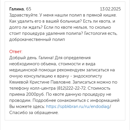
Галина
, 65
13.02.2025
Здравствуйте. У меня нашли полип в прямой кишке.
Как удалить его в вашей больнице? Есть ли квота, и
долго ли ждать? Если по квоте нельзя, то сколько
стоит процедура удаления полипа? Гистология есть,
доброкачественный полип
Ответ:
Добрый день. Галина! Для определения
необходимого объема, стоимости и вида
медицинской помощи рекомендуем записаться на
очную консультацию к врачу - эндоскописту
Кяхиевой Кристине Павловне. Записаться можно по
телефону колл-центра (812)222-22-72. Стоимость
приема 2000руб. По квоте данную процедуру не
проводим. Подробнее ознакомиться с информацией
Вы можете здесь:
https://spbkbran.ru/ru/endodiag
/
Спасибо за обращение.