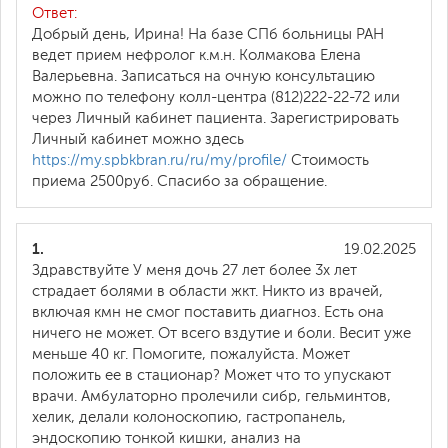
Ответ:
Добрый день, Ирина! На базе СПб больницы РАН
ведет прием нефролог к.м.н. Колмакова Елена
Валерьевна. Записаться на очную консультацию
можно по телефону колл-центра (812)222-22-72 или
через Личный кабинет пациента. Зарегистрировать
Личный кабинет можно здесь
https://my.spbkbran.ru/ru/my/profile/
Стоимость
приема 2500руб. Спасибо за обращение.
1.
19.02.2025
Здравствуйте У меня дочь 27 лет более 3х лет
страдает болями в области жкт. Никто из врачей,
включая кмн не смог поставить диагноз. Есть она
ничего не может. От всего вздутие и боли. Весит уже
меньше 40 кг. Помогите, пожалуйста. Может
положить ее в стационар? Может что то упускают
врачи. Амбулаторно пролечили сибр, гельминтов,
хелик, делали колоноскопию, гастропанель,
эндоскопию тонкой кишки, анализ на