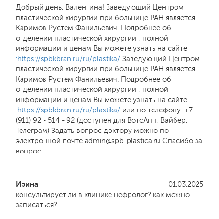
Добрый день, Валентина! Заведующий Центром
пластической хирургии при больнице РАН является
Каримов Рустем Фанильевич. Подробнее об
отделении пластической хирургии , полной
информации и ценам Вы можете узнать на сайте
:https://spbkbran.ru/ru/plastika/
Заведующий Центром
пластической хирургии при больнице РАН является
Каримов Рустем Фанильевич. Подробнее об
отделении пластической хирургии , полной
информации и ценам Вы можете узнать на сайте
:https://spbkbran.ru/ru/plastika/
или по телефону: +7
(911) 92 - 514 - 92 (доступен для ВотсАпп, Вайбер,
Телеграм) Задать вопрос доктору можно по
электронной почте admin@spb-plastica.ru Спасибо за
вопрос.
Ирина
01.03.2025
консультирует ли в клинике нефролог? как можно
записаться?