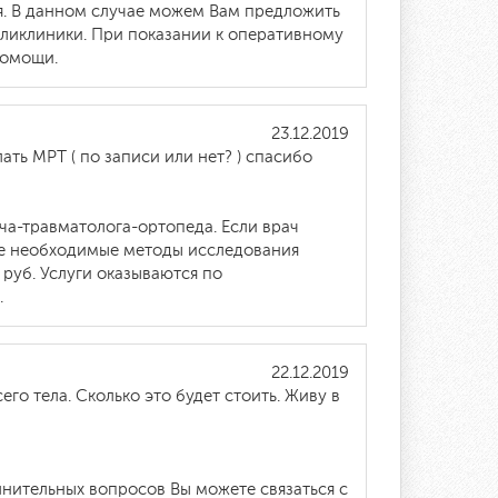
я. В данном случае можем Вам предложить
ликлиники. При показании к оперативному
помощи.
23.12.2019
ать МРТ ( по записи или нет? ) спасибо
ча-травматолога-ортопеда. Если врач
се необходимые методы исследования
 руб. Услуги оказываются по
.
22.12.2019
го тела. Сколько это будет стоить. Живу в
лнительных вопросов Вы можете связаться с