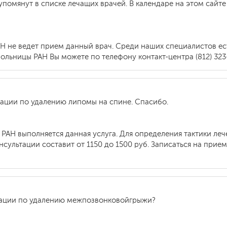
упомянут в списке лечащих врачей. В календаре на этом сайт
АН не ведет прием данный врач. Среди наших специалистов ес
ольницы РАН Вы можете по телефону контакт-центра (812) 323-
рации по удалению липомы на спине. Спасибо.
ы РАН выполняется данная услуга. Для определения тактики л
сультации составит от 1150 до 1500 руб. Записаться на прием
ерации по удалению межпозвонковойгрыжи?