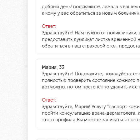
*
добрый день! подскажите, лежала в вашем 
к кому у вас обратиться за новым больнич
Ответ:
Здравствуйте! Нам нужно от поликлиники, 
предоставить дубликат листка временной н
обратиться в наш страховой стол, предост
Мария
, 33
Здравствуйте! Подскажите, пожалуйста: ес
полностью проверить состояние кожного п
возможно, потом постепенно удалить их с
Ответ:
Здравствуйте, Мария! Услугу "паспорт кож
пройти консультацию врача-дерматолога, к
этого профиля. Вы можете записаться по тел