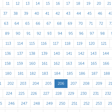
11
12
13
14
15
16
17
18
19
20
21
37
38
39
40
41
42
43
44
45
46
4
63
64
65
66
67
68
69
70
71
72
7
89
90
91
92
93
94
95
96
97
98
113
114
115
116
117
118
119
120
121
136
137
138
139
140
141
142
143
144
158
159
160
161
162
163
164
165
166
180
181
182
183
184
185
186
187
188
1
202
203
204
205
206
207
208
209
2
224
225
226
227
228
229
230
231
232
5
246
247
248
249
250
251
252
253
2