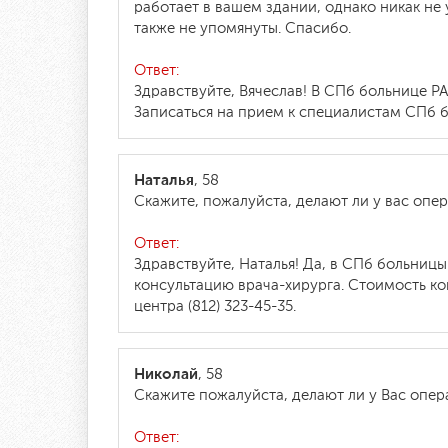
работает в вашем здании, однако никак не 
также не упомянуты. Спасибо.
Ответ:
Здравствуйте, Вячеслав! В СПб больнице Р
Записаться на прием к специалистам СПб б
Наталья
, 58
Скажите, пожалуйста, делают ли у вас опе
Ответ:
Здравствуйте, Наталья! Да, в СПб больниц
консультацию врача-хирурга. Стоимость кон
центра (812) 323-45-35.
Николай
, 58
Скажите пожалуйста, делают ли у Вас оп
Ответ: