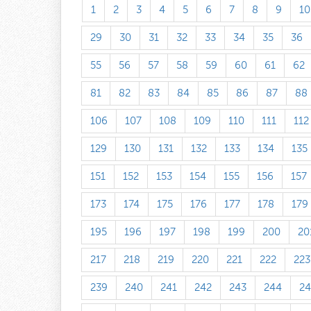
1
2
3
4
5
6
7
8
9
10
29
30
31
32
33
34
35
36
55
56
57
58
59
60
61
62
81
82
83
84
85
86
87
88
106
107
108
109
110
111
112
129
130
131
132
133
134
135
151
152
153
154
155
156
157
173
174
175
176
177
178
179
195
196
197
198
199
200
20
217
218
219
220
221
222
223
239
240
241
242
243
244
24