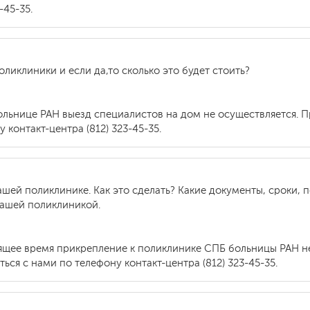
-45-35.
ликлиники и если да,то сколько это будет стоить?
больнице РАН выезд специалистов на дом не осуществляется.
контакт-центра (812) 323-45-35.
ашей поликлинике. Как это сделать? Какие документы, сроки, 
вашей поликлиникой.
оящее время прикрепление к поликлинике СПБ больницы РАН н
ся с нами по телефону контакт-центра (812) 323-45-35.