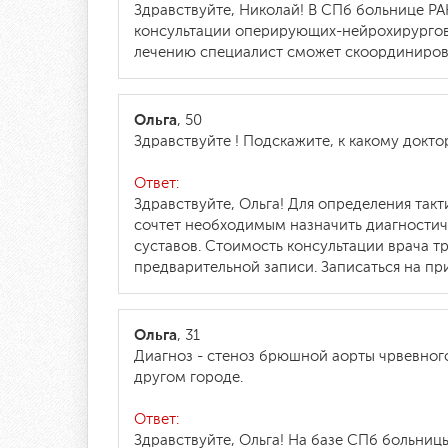
Здравствуйте, Николай! В СПб больнице Р
консультации оперирующих-нейрохирургов,
лечению специалист сможет скоординиров
Ольга
, 50
Здравствуйте ! Подскажите, к какому доктор
Ответ:
Здравствуйте, Ольга! Для определения так
сочтет необходимым назначить диагностич
суставов. Стоимость консультации врача тр
предварительной записи. Записаться на при
Ольга
, 31
Диагноз - стеноз брюшной аорты чрвевного 
другом городе.
Ответ:
Здравствуйте, Ольга! На базе СПб больниц