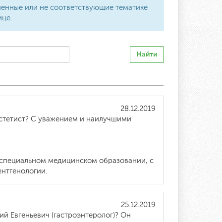
вленные или не соответствующие тематике
ице.
Найти
28.12.2019
эстетист? С уважением и наилучшими
м специальном медицинском образовании, с
нтгенологии.
25.12.2019
й Евгеньевич (гастроэнтеролог)? Он