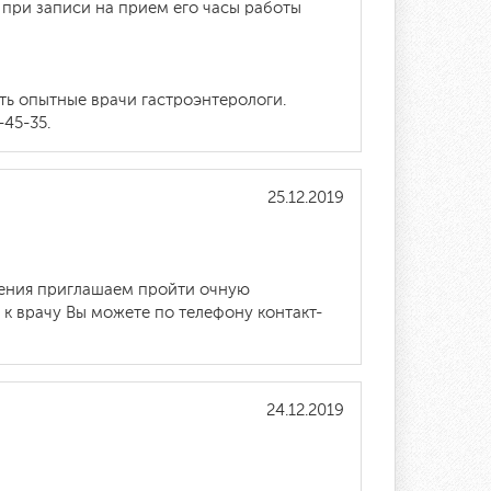
е при записи на прием его часы работы
ть опытные врачи гастроэнтерологи.
45-35.
25.12.2019
ечения приглашаем пройти очную
 к врачу Вы можете по телефону контакт-
24.12.2019