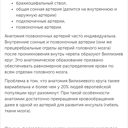
брахиоцефальный ствол,
общая сонная артерия (делится на внутреннюю и
наружную артерии)
подключичные артерии,
позвоночные артерии.
Анатомия позвоночных артерий часто индивидуальна.
Внутренние сонные и позвоночные артерии (они же
прецеребральные отделы артерий головного мозга)
после проникновения внутрь черепа образуют Виллизиев
круг. Это анатомическое образование призвано
обеспечивать равномерное распределение крови по
всем отделам головного мозга.
Проблема в том, что анатомия Вилизиевого круга также
вариабельна и более чем у 20% людей европейской
популяции круг разомкнут. При такой особенности
анатомии достаточно прекращения кровообращения
даже в одной из артерий для развития инсульта (гибель
ткани мозга).