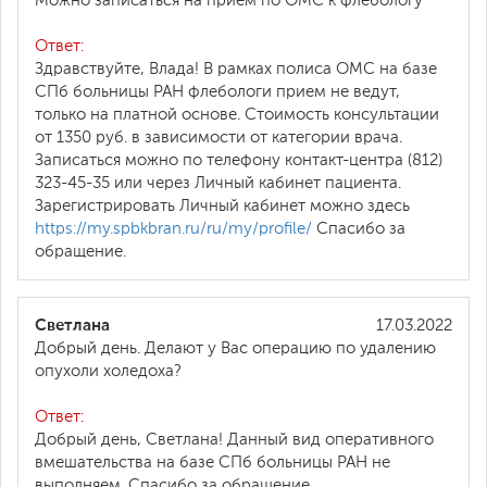
Можно записаться на прием по ОМС к флебологу
Ответ:
Здравствуйте, Влада! В рамках полиса ОМС на базе
СПб больницы РАН флебологи прием не ведут,
только на платной основе. Стоимость консультации
от 1350 руб. в зависимости от категории врача.
Записаться можно по телефону контакт-центра (812)
323-45-35 или через Личный кабинет пациента.
Зарегистрировать Личный кабинет можно здесь
https://my.spbkbran.ru/ru/my/profile/
Спасибо за
обращение.
Светлана
17.03.2022
Добрый день. Делают у Вас операцию по удалению
опухоли холедоха?
Ответ:
Добрый день, Светлана! Данный вид оперативного
вмешательства на базе СПб больницы РАН не
выполняем .Спасибо за обращение.