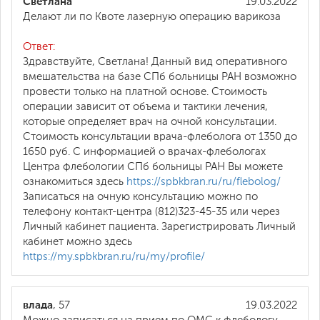
Светлана
19.03.2022
Делают ли по Квоте лазерную операцию варикоза
Ответ:
Здравствуйте, Светлана! Данный вид оперативного
вмешательства на базе СПб больницы РАН возможно
провести только на платной основе. Стоимость
операции зависит от объема и тактики лечения,
которые определяет врач на очной консультации.
Стоимость консультации врача-флеболога от 1350 до
1650 руб. С информацией о врачах-флебологах
Центра флебологии СПб больницы РАН Вы можете
ознакомиться здесь
https://spbkbran.ru/ru/flebolog/
Записаться на очную консультацию можно по
телефону контакт-центра (812)323-45-35 или через
Личный кабинет пациента. Зарегистрировать Личный
кабинет можно здесь
https://my.spbkbran.ru/ru/my/profile/
влада
, 57
19.03.2022