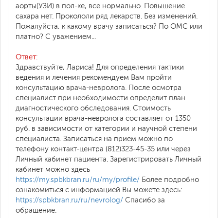
аорты(УЗИ) в пол-ке, все нормально. Повышение
сахара нет. Прокололи ряд лекарств. Без изменений.
Пожалуйста, к какому врачу записаться? По ОМС или
платно? С уважением...
Ответ:
Здравствуйте, Лариса! Для определения тактики
ведения и лечения рекомендуем Вам пройти
консультацию врача-невролога. После осмотра
специалист при необходимости определит план
диагностического обследования. Стоимость
консультации врача-невролога составляет от 1350
руб. в зависимости от категории и научной степени
специалиста. Записаться на прием можно по
телефону контакт-центра (812)323-45-35 или через
Личный кабинет пациента. Зарегистрировать Личный
кабинет можно здесь
https://my.spbkbran.ru/ru/my/profile/
Более подробно
ознакомиться с информацией Вы можете здесь:
https://spbkbran.ru/ru/nevrolog/
Спасибо за
обращение.