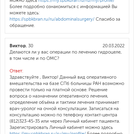
можно здесь
https://my.spbkbran.ru/ru/my/profile/
Более подробно ознакомиться с информацией Вы
можете здесь:
https://spbkbran.ru/ru/abdominalsurgery/
Спасибо за
обращение.
Виктор
, 30
20.03.2022
Делаются ли у вас операции по лечению гидроцеле,
в том числе и по ОМС?
Ответ:
Здравствуйте , Виктор! Данный вид оперативного
вмешательства на базе СПб больницы РАН возможно
провести только на платной основе. Решение
вопроса о назначении оперативного лечения,
определение объёма и тактики лечения принимает
врач-уролог на очной консультации. Записаться на
консультацию можно по телефону контакт-центра
(812)323-45-35 или через Личный кабинет пациента.
Зарегистрировать Личный кабинет можно здесь
https://my.spbkbran.ru/ru/my/profile/
Более подробно