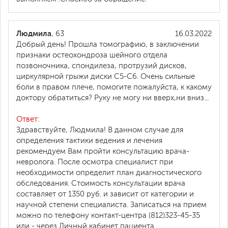
Людмила
, 63
16.03.2022
Добрый день! Прошла томографию, в заключении
признаки остеохондроза шейного отдела
позвоночника, спондилеза, протрузий дисков,
циркулярной грыжи диски С5-С6. Очень сильные
боли в правом плече, помогите пожалуйста, к какому
доктору обратиться? Руку не могу ни вверх,ни вниз...
Ответ:
Здравствуйте, Людмила! В данном случае для
определения тактики ведения и лечения
рекомендуем Вам пройти консультацию врача-
невролога. После осмотра специалист при
необходимости определит план диагностического
обследования. Стоимость консультации врача
составляет от 1350 руб. и зависит от категории и
научной степени специалиста. Записаться на прием
можно по телефону контакт-центра (812)323-45-35
или - через Личный кабинет пациента.