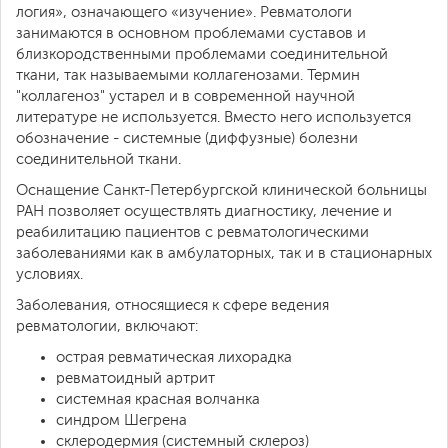
логия», означающего «изучение». Ревматологи
занимаются в основном проблемами суставов и
близкородственными проблемами соединительной
ткани, так называемыми коллагенозами. Термин
"коллагеноз" устарел и в современной научной
литературе не используется. Вместо него используется
обозначение - системные (диффузные) болезни
соединительной ткани.
Оснащение Санкт-Петербургской клинической больницы
РАН позволяет осуществлять диагностику, лечение и
реабилитацию пациентов с ревматологическими
заболеваниями как в амбулаторных, так и в стационарных
условиях.
Заболевания, относящиеся к сфере ведения
ревматологии, включают:
острая ревматическая лихорадка
ревматоидный артрит
системная красная волчанка
синдром Шегрена
склеродермия (системный склероз)