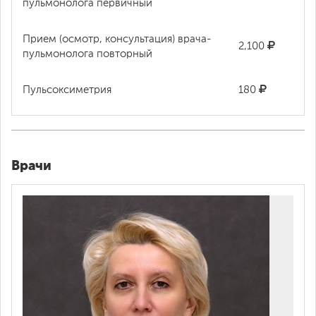
пульмонолога первичный
Прием (осмотр, консультация) врача-
2,100
пульмонолога повторный
Пульсоксиметрия
180
Врачи