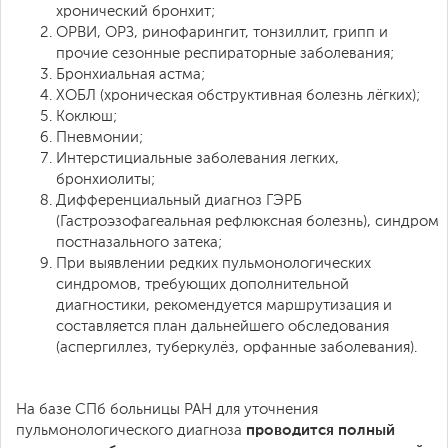
хронический бронхит;
ОРВИ, ОРЗ, ринофарингит, тонзиллит, грипп и
прочие сезонные респираторные заболевания;
Бронхиальная астма;
ХОБЛ (хроническая обструктивная болезнь лёгких);
Коклюш;
Пневмонии;
Интерстициальные заболевания легких,
бронхиолиты;
Дифференциальный диагноз ГЭРБ
(Гастроэзофагеальная рефлюксная болезнь), синдром
постназального затека;
При выявлении редких пульмонологических
синдромов, требующих дополнительной
диагностики, рекомендуется маршрутизация и
составляется план дальнейшего обследования
(аспергиллез, туберкулёз, орфанные заболевания).
На базе СПб больницы РАН для уточнения
проводится полный
пульмонологического диагноза