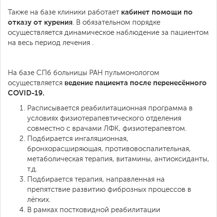
кабинет помощи по
Также на базе клиники работает
отказу от курения
. В обязательном порядке
осуществляется динамическое наблюдение за пациентом
на весь период лечения .
На базе СПб больницы РАН пульмонологом
ведение пациента после перенесённого
осуществляется
COVID-19.
Расписывается реабилитационная программа в
условиях физиотерапевтического отделения
совместно с врачами ЛФК, физиотерапевтом.
Подбирается ингаляционная,
бронхорасширяющая, противовоспалительная,
метаболическая терапия,
витамины, антиоксиданты,
т.д.
Подбирается терапия, направленная на
препятствие развитию фиброзных процессов в
лёгких.
В рамках постковидной реабилитации