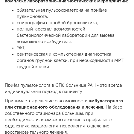
комплекс лабораторно-диагностических мероприятий:
обязательная пульсоксиметрия на приёме
пульмонолога,
спирография с пробой бронхолитика,
полный арсенал возможностей
бактериологической лаборатории для высева
возможного возбудителя,
ЭКГ,
рентгеновская и компьютерная диагностика
органов грудной клетки, при необходимости МРТ
грудной клетки.
Приём пульмонолога в СПб больнице РАН - это всегда
индивидуальный подход к пациенту.
амбулаторного
Принимается решение о возможности
или стационарного обследования и лечения.
На базе
собственного стационара больницы, при
необходимости, возможно лечение в профильных
отделениях: кардиология, неврология, отделение
восстановительного лечения.