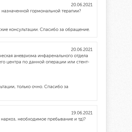
20.06.2021
су назначенной гормональной терапии?
кие консультации. Спасибо за обращение.
20.06.2021
ическая аневризма инфаренального отдела
го центра по данной операции или стент-
тации, только очно. Спасибо за
19.06.2021
 наркоз, необходимое пребывание и тд)?