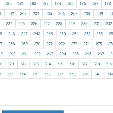
180
181
182
183
184
185
186
187
188
1
202
203
204
205
206
207
208
209
2
224
225
226
227
228
229
230
231
232
5
246
247
248
249
250
251
252
253
2
7
268
269
270
271
272
273
274
275
27
89
290
291
292
293
294
295
296
297
2
10
311
312
313
314
315
316
317
318
319
2
333
334
335
336
337
338
339
340
34