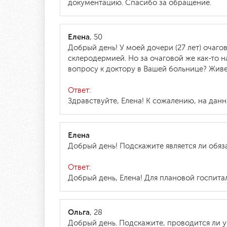
документацию. Спасибо за обращение.
Елена
, 50
Добрый день! У моей дочери (27 лет) очаго
склеродермией. Но за очаговой же как-то 
вопросу к доктору в Вашей больнице? Жив
Ответ:
Здравствуйте, Елена! К сожалению, на да
Елена
Добрый день! Подскажите является ли обя
Ответ:
Добрый день, Елена! Для плановой госпита
Ольга
, 28
Добрый день. Подскажите, проводится ли у