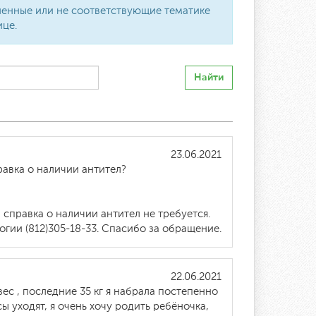
вленные или не соответствующие тематике
ице.
Найти
23.06.2021
равка о наличии антител?
справка о наличии антител не требуется.
гии (812)305-18-33. Спасибо за обращение.
22.06.2021
ес , последние 35 кг я набрала постепенно
ы уходят, я очень хочу родить ребёночка,