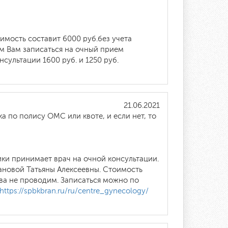
мость составит 6000 руб.без учета
м Вам записаться на очный прием
ультации 1600 руб. и 1250 руб.
21.06.2021
а по полису ОМС или квоте, и если нет, то
ики принимает врач на очной консультации.
новой Татьяны Алексеевны. Стоимость
ва не проводим. Записаться можно по
https://spbkbran.ru/ru/centre_gynecology/