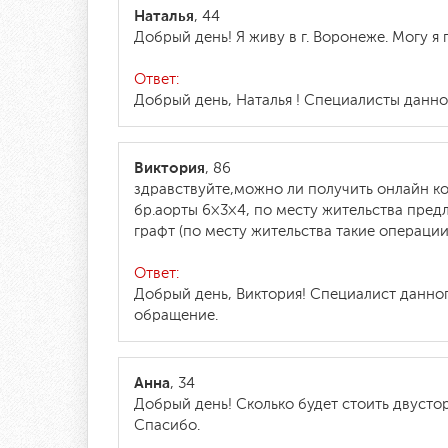
Наталья
, 44
Добрый день! Я живу в г. Воронеже. Могу 
Ответ:
Добрый день, Наталья ! Специалисты данно
Виктория
, 86
здравствуйте,можно ли получить онлайн к
бр.аорты 6×3×4, по месту жительства пре
графт (по месту жительства такие операции
Ответ:
Добрый день, Виктория! Специалист данног
обращение.
Анна
, 34
Добрый день! Сколько будет стоить двусто
Спасибо.