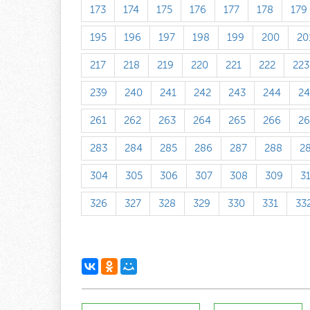
173
174
175
176
177
178
179
195
196
197
198
199
200
20
217
218
219
220
221
222
223
239
240
241
242
243
244
24
261
262
263
264
265
266
26
283
284
285
286
287
288
2
304
305
306
307
308
309
3
326
327
328
329
330
331
33