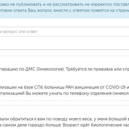
раво не публиковать и не рассматривать не корректно поста
товки ответа Ваш вопрос вместе с ответом появятся на стран
ерацию по ДМС (Гинекология). Требуется ли прививка или сп
ализации на базе СПб больницы РАН вакцинация от COVID-19 и 
тализацией Вы можете узнать по телефону отделения гинеколо
али обратиться к вам по поводу моего веса, у меня большой в
на самом деле гораздо больше. Возраст идёт биологические час