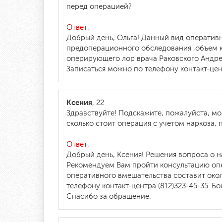
перед операцией?
Ответ:
Добрый день, Ольга! Данный вид оператив
предоперационного обследования ,объем к
оперирующего лор врача Раковского Андрея
Записаться можно по телефону контакт-цент
Ксения
, 22
Здравствуйте! Подскажите, пожалуйста, мож
сколько стоит операция с учетом наркоза,
Ответ:
Добрый день, Ксения! Решения вопроса о н
Рекомендуем Вам пройти консультацию опе
оперативного вмешательства составит око
телефону контакт-центра (812)323-45-35. 
Спасибо за обращение.