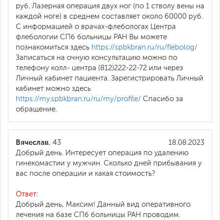
руб. Лазерная операция двух ног (по 1 стволу вены на
каждой ноге) в среднем составляет около 60000 руб.
С информацией о врачах-флебологах Центра
флебологии СПб больницы РАН Вы можете
познакомиться здесь
https://spbkbran.ru/ru/flebolog/
Записаться на очную консультацию можно по
телефону колл- центра (812)222-22-72 или через
Личный кабинет пациента. Зарегистрировать Личный
кабинет можно здесь
https://my.spbkbran.ru/ru/my/profile/
Спасибо за
обращение.
Вячеслав
, 43
18.08.2023
Добрый день. Интересует операция по удалению
гинекомастии у мужчин. Сколько дней прибывания у
вас после операции и какая стоимость?
Ответ:
Добрый день, Максим! Данный вид оперативного
лечения на базе СПб больницы РАН проводим.