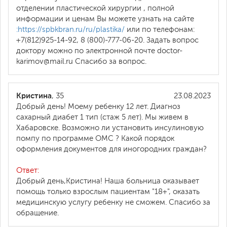
отделении пластической хирургии , полной
информации и ценам Вы можете узнать на сайте
:https://spbkbran.ru/ru/plastika/
или по телефонам:
+7(812)925-14-92, 8 (800)-777-06-20. Задать вопрос
доктору можно по электронной почте doctor-
karimov@mail.ru Спасибо за вопрос.
Кристина
, 35
23.08.2023
Добрый день! Моему ребенку 12 лет. Диагноз
сахарный диабет 1 тип (стаж 5 лет). Мы живем в
Хабаровске. Возможно ли установить инсулиновую
помпу по программе ОМС ? Какой порядок
оформления документов для иногородних граждан?
Ответ:
Добрый день,Кристина! Наша больница оказывает
помощь только взрослым пациентам "18+", оказать
медицинскую услугу ребенку не сможем. Спасибо за
обращение.