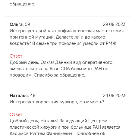
обращение.
Ольга
, 59
29.08.2023
Интересует двойная профилактическая мастектомия
при генной мутации. Делаете ли и до какого
возраста? В семье три поколения умерли от РМЖ
Ответ:
Добрый день, Ольга! Данный вид оперативного
вмешательства на базе СПб больницы РАН не
проводим. Спасибо за обращение.
Наталья
, 48
24.08.2023
Интересует коррекция Булхорн, стоимость?
Ответ:
Добрый день, Наталья! Заведующий Центром
пластической хирургии при больнице РАН является
Каримов Рустем Фанильевич. Подробнее об