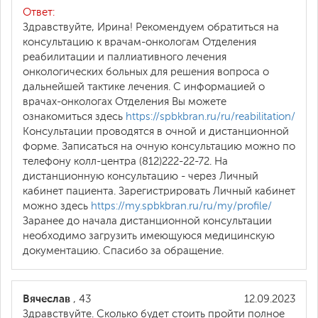
Ответ:
Здравствуйте, Ирина! Рекомендуем обратиться на
консультацию к врачам-онкологам Отделения
реабилитации и паллиативного лечения
онкологических больных для решения вопроса о
дальнейшей тактике лечения. С информацией о
врачах-онкологах Отделения Вы можете
ознакомиться здесь
https://spbkbran.ru/ru/reabilitation/
Консультации проводятся в очной и дистанционной
форме. Записаться на очную консультацию можно по
телефону колл-центра (812)222-22-72. На
дистанционную консультацию - через Личный
кабинет пациента. Зарегистрировать Личный кабинет
можно здесь
https://my.spbkbran.ru/ru/my/profile/
Заранее до начала дистанционной консультации
необходимо загрузить имеющуюся медицинскую
документацию. Спасибо за обращение.
Вячеслав
, 43
12.09.2023
Здравствуйте. Сколько будет стоить пройти полное