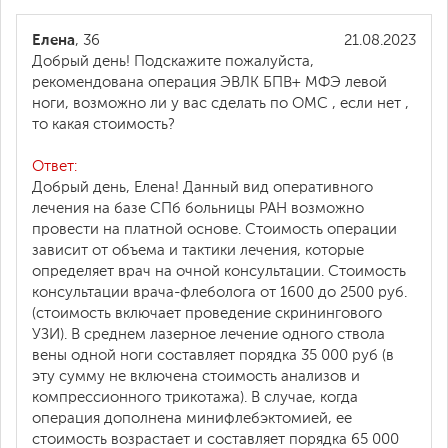
Елена
, 36
21.08.2023
Добрый день! Подскажите пожалуйста,
рекомендована операция ЭВЛК БПВ+ МФЭ левой
ноги, возможно ли у вас сделать по ОМС , если нет ,
то какая стоимость?
Ответ:
Добрый день, Елена! Данный вид оперативного
лечения на базе СПб больницы РАН возможно
провести на платной основе. Стоимость операции
зависит от объема и тактики лечения, которые
определяет врач на очной консультации. Стоимость
консультации врача-флеболога от 1600 до 2500 руб.
(стоимость включает проведение скринингового
УЗИ). В среднем лазерное лечение одного ствола
вены одной ноги составляет порядка 35 000 руб (в
эту сумму не включена стоимость анализов и
компрессионного трикотажа). В случае, когда
операция дополнена минифлебэктомией, ее
стоимость возрастает и составляет порядка 65 000