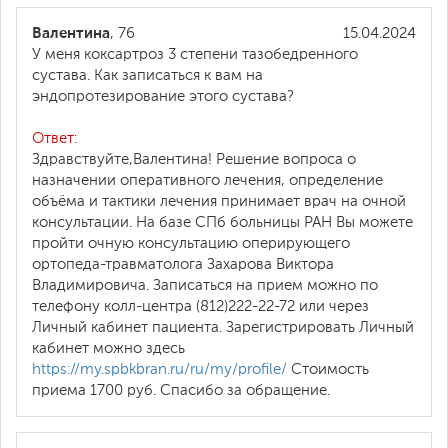
Валентина
, 76
15.04.2024
У меня коксартроз 3 степени тазобедренного
сустава. Как записаться к вам на
эндопротезирование этого сустава?
Ответ:
Здравствуйте,Валентина! Решение вопроса о
назначении оперативного лечения, определение
объёма и тактики лечения принимает врач на очной
консультации. На базе СПб больницы РАН Вы можете
пройти очную консультацию оперирующего
ортопеда-травматолога Захарова Виктора
Владимировича. Записаться на прием можно по
телефону колл-центра (812)222-22-72 или через
Личный кабинет пациента. Зарегистрировать Личный
кабинет можно здесь
https://my.spbkbran.ru/ru/my/profile/
Стоимость
приема 1700 руб. Спасибо за обращение.