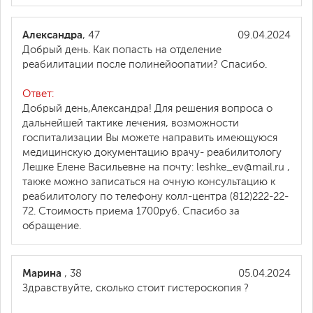
Александра
, 47
09.04.2024
Добрый день. Как попасть на отделение
реабилитации после полинейоопатии? Спасибо.
Ответ:
Добрый день,Александра! Для решения вопроса о
дальнейшей тактике лечения, возможности
госпитализации Вы можете направить имеющуюся
медицинскую документацию врачу- реабилитологу
Лешке Елене Васильевне на почту: leshke_ev@mail.ru ,
также можно записаться на очную консультацию к
реабилитологу по телефону колл-центра (812)222-22-
72. Стоимость приема 1700руб. Спасибо за
обращение.
Марина
, 38
05.04.2024
Здравствуйте, сколько стоит гистероскопия ?