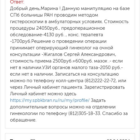
Ответ:
Добрый день,Марина ! Данную манипуляцию на базе
СПб больницы РАН проводим методом
гистероскопии в амбулаторных условиях. Стоимость
процедуры 24050руб., предоперационное
обследование-4130 руб. , конс. терапевта
-1700руб.Решение о проведении операции
принимает оперирующий гинеколог на очной
консультации -Жигалов Сергей Александрович,
стоимость приема 2500руб.+600руб. мазок .- если
нет в наличии.УЗИ органов малого таза-2050 руб.-
если нет в наличии. Записаться на консультацию
можно по телефону колл-центра (812)222-22-72, или
через Личный кабинет пациента. Зарегистрировать
Личный кабинет можно здесь
https://my.spbkbran.ru/ru/my/profile/
Задать
дополнительные вопросы можно на отделении
гинекологии по телефону (812)305-18-33. Спасибо за
обращение.