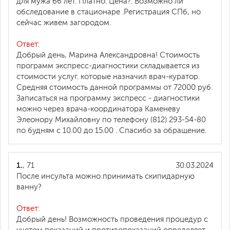
для мужа 66 лет. Платно. Цена?. Возможно ли
обследование в стационаре .Регистрация СПб, но
сейчас живем загородом.
Ответ:
Добрый день, Марина Александровна! Стоимость
программ экспресс-диагностики складывается из
стоимости услуг. которые назначил врач-куратор.
Средняя стоимость данной программы от 72000 руб.
Записаться на программу экспресс - диагностики
можно через врача-координатора Каменеву
Элеонору Михайловну по телефону (812) 293-54-80
по будням с 10.00 до 15.00 . Спасибо за обращение.
1.
, 71
30.03.2024
После инсульта можно принимать скипидарную
ванну?
Ответ:
Добрый день! Возможность проведения процедур с