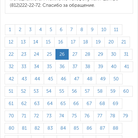
(812)222-22-72. Спасибо за обращение.
1
2
3
4
5
6
7
8
9
10
11
12
13
14
15
16
17
18
19
20
21
22
23
24
25
26
27
28
29
30
31
32
33
34
35
36
37
38
39
40
41
42
43
44
45
46
47
48
49
50
51
52
53
54
55
56
57
58
59
60
61
62
63
64
65
66
67
68
69
70
71
72
73
74
75
76
77
78
79
80
81
82
83
84
85
86
87
88