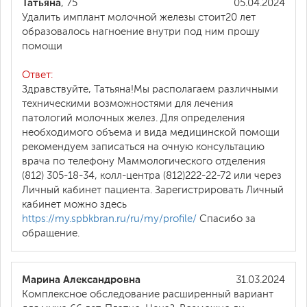
Татьяна
, 75
05.04.2024
Удалить имплант молочной железы стоит20 лет
образовалось нагноение внутри под ним прошу
помощи
Ответ:
Здравствуйте, Татьяна!Мы располагаем различными
техническими возможностями для лечения
патологий молочных желез. Для определения
необходимого объема и вида медицинской помощи
рекомендуем записаться на очную консультацию
врача по телефону Маммологического отделения
(812) 305-18-34, колл-центра (812)222-22-72 или через
Личный кабинет пациента. Зарегистрировать Личный
кабинет можно здесь
https://my.spbkbran.ru/ru/my/profile/
Спасибо за
обращение.
Марина Александровна
31.03.2024
Комплексное обследование расширенный вариант