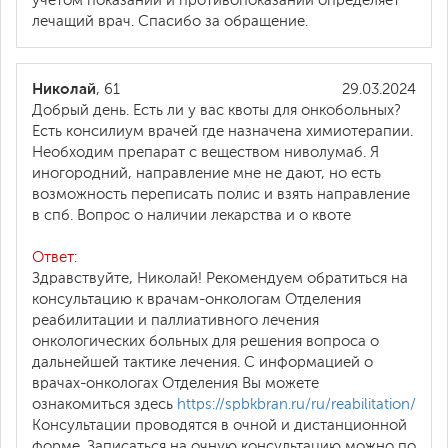
учетом показаний и противопоказаний определяет
лечащий врач. Спасибо за обращение.
Николай
, 61
29.03.2024
Добрый день. Есть ли у вас квоты для онкобольных?
Есть консилиум врачей где назначена химиотерапии.
Необходим препарат с веществом ниволумаб. Я
иногородний, направление мне не дают, но есть
возможность переписать полис и взять направление
в спб. Вопрос о наличии лекарства и о квоте
Ответ:
Здравствуйте, Николай! Рекомендуем обратиться на
консультацию к врачам-онкологам Отделения
реабилитации и паллиативного лечения
онкологических больных для решения вопроса о
дальнейшей тактике лечения. С информацией о
врачах-онкологах Отделения Вы можете
ознакомиться здесь
https://spbkbran.ru/ru/reabilitation/
Консультации проводятся в очной и дистанционной
форме. Записаться на очную консультацию можно по