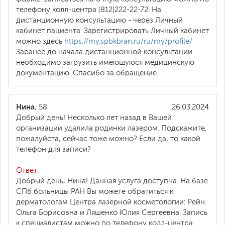
телефону колл-центра (812)222-22-72. На
дистанционную консультацию - через Личный
кабинет пациента. Зарегистрировать Личный кабинет
можно здесь
https://my.spbkbran.ru/ru/my/profile/
Заранее до начала дистанционной консультации
необходимо загрузить имеющуюся медицинскую
документацию. Спасибо за обращение.
Нина
, 58
26.03.2024
Добрый день! Несколько лет назад в Вашей
организации удалила родинки лазером. Подскажите,
пожалуйста, сейчас тоже можно? Если да, то какой
телефон для записи?
Ответ:
Добрый день, Нина! Данная услуга доступна. На базе
СПб больницы РАН Вы можете обратиться к
дерматологам Центра лазерной косметологии: Рейн
Ольга Борисовна и Ляшенко Юлия Сергеевна. Запись
к специалистам можно по телефону колл-центра