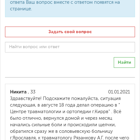
ответа Ваш вопрос вместе с ответом появятся на
странице.
Задать свой вопрос
Найти
Никита
, 33
01.01.2021
Здравствуйте! Подскажите пожалуйста,​ ситуация
следующая, в августе 18 года делал операцию в "
Центре травматологии и ортопедии г.Киррв" . Всё
было отлично, вернулся домой и через месяц
начались сильные боли и происходили щелчки,​
обратился сразу же в соловьевскую больницу
г.Ярославля, к травматологу Рязанкову А.Г. после чего