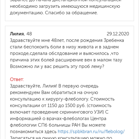
необходимо загрузить имеющуюся медицинскую
документацию. Спасибо за обращение.
Лилия
, 48
29.12.2020
Здравствуйте мне 48лет, после рождения 3ребенка
стали беспокоить боли в низу живота и в заднем
проходе,сделала обслдование и выяснилось ,что
причина этих болей расширение вен в малом тазу
Возможно ли у вас решить эту проб лему?
Ответ:
Здравствуйте, Лилия! В первую очередь
рекомендуем Вам обратиться на очную
консультацию к хирургу-флебологу. Стоимость
консультации от 1150 до 1500 руб. (стоимость
включает проведение скринингового УЗИ) С
информацией о врачах-флебологах Центра
флебологии СПб больницы РАН Вы можете
познакомиться здесь
https://spbkbran.ru/ru/flebolog/
Записаться на очную консультацию можно по