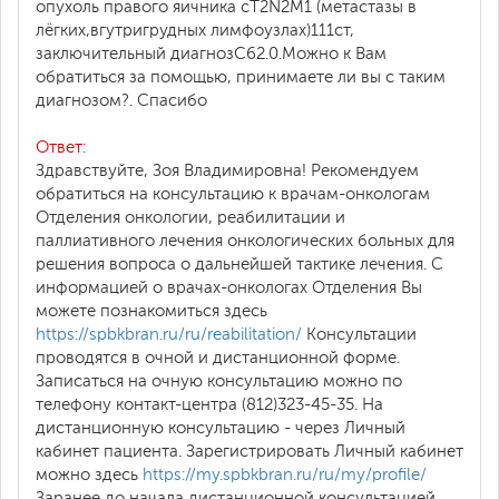
опухоль правого яичника сT2N2M1 (метастазы в
лёгких,вгутригрудных лимфоузлах)111ст,
заключительный диагнозC62.0.Можно к Вам
обратиться за помощью, принимаете ли вы с таким
диагнозом?. Спасибо
Ответ:
Здравствуйте, Зоя Владимировна! Рекомендуем
обратиться на консультацию к врачам-онкологам
Отделения онкологии, реабилитации и
паллиативного лечения онкологических больных для
решения вопроса о дальнейшей тактике лечения. С
информацией о врачах-онкологах Отделения Вы
можете познакомиться здесь
https://spbkbran.ru/ru/reabilitation/
Консультации
проводятся в очной и дистанционной форме.
Записаться на очную консультацию можно по
телефону контакт-центра (812)323-45-35. На
дистанционную консультацию - через Личный
кабинет пациента. Зарегистрировать Личный кабинет
можно здесь
https://my.spbkbran.ru/ru/my/profile/
Заранее до начала дистанционной консультацией