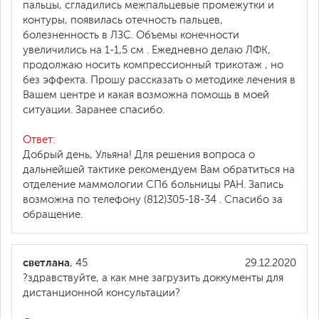
пальцы, сгладились межпальцевые промежутки и
контуры, появилась отечность пальцев,
болезненность в ЛЗС. Объемы конечности
увеличились на 1-1,5 см . Ежедневно делаю ЛФК,
продолжаю носить компрессионный трикотаж , но
без эффекта. Прошу рассказать о методике лечения в
Вашем центре и какая возможна помощь в моей
ситуации. Заранее спасибо.
Ответ:
Добрый день, Ульяна! Для решения вопроса о
дальнейшей тактике рекомендуем Вам обратиться на
отделение маммологии СПб больницы РАН. Запись
возможна по телефону (812)305-18-34 . Спасибо за
обращение.
светлана
, 45
29.12.2020
?здравствуйте, а как мне загрузить доккументы для
дистанционной консультации?