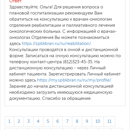
Ответ:
Здравствуйте, Ольга! Для решения вопроса о
плановой госпитализации рекомендуем Вам
обратиться на консультацию к врачам-онкологам
отделения реабилитации и паллиативного лечения
онкологических больных. С информацией о врачах-
онкологах Отделения Вы можете познакомиться
здесь
https://spbkbran.ru/ru/reabilitation/
Консультации проводятся в очной и дистанционной
форме. Записаться на очную консультацию можно по
телефону контакт-центра (812)323-45-35. На
дистанционную консультацию - через Личный
кабинет пациента. Зарегистрировать Личный кабинет
можно здесь
https://my.spbkbran.ru/ru/my/profile/
Заранее до начала дистанционной консультацией
необходимо загрузить имеющуюся медицинскую
документацию. Спасибо за обращение.
1
2
3
4
5
6
7
8
9
10
11