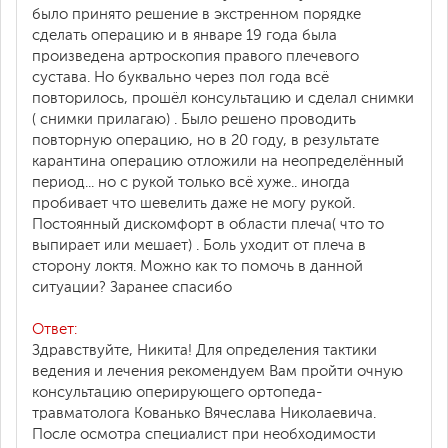
было принято решение в экстренном порядке
сделать операцию и в январе 19 года была
произведена артроскопия правого плечевого
сустава.​ Но буквально через пол года всё
повторилось, прошёл консультацию и сделал снимки
( снимки прилагаю) . Было решено проводить
повторную операцию, но в 20 году, в результате
карантина операцию отложили на неопределённый
период... но с рукой только всё хуже.. иногда
пробивает что шевелить даже не могу рукой.​
Постоянный дискомфорт в области плеча( что то
выпирает или мешает) . Боль уходит от плеча в
сторону локтя. Можно как то помочь в данной
ситуации? Заранее спасибо
Ответ:
Здравствуйте, Никита! Для определения тактики
ведения и лечения рекомендуем Вам пройти очную
консультацию оперирующего ортопеда-
травматолога Кованько Вячеслава Николаевича.
После осмотра специалист при необходимости