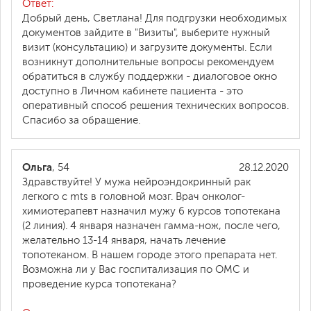
Ответ:
Добрый день, Светлана! Для подгрузки необходимых
документов зайдите в "Визиты", выберите нужный
визит (консультацию) и загрузите документы. Если
возникнут дополнительные вопросы рекомендуем
обратиться в службу поддержки - диалоговое окно
доступно в Личном кабинете пациента - это
оперативный способ решения технических вопросов.
Спасибо за обращение.
Ольга
, 54
28.12.2020
Здравствуйте! У мужа нейроэндокринный рак
легкого с mts в головной мозг. Врач онколог-
химиотерапевт назначил мужу 6 курсов топотекана
(2 линия). 4 января назначен гамма-нож, после чего,
желательно 13-14 января, начать лечение
топотеканом. В нашем городе этого препарата нет.
Возможна ли у Вас госпитализация по ОМС и
проведение курса топотекана?