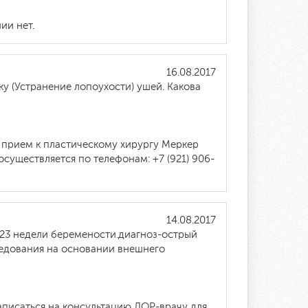
ии нет.
16.08.2017
у (Устранение лопоухости) ушей. Какова
а прием к пластическому хирургу Меркер
существляется по телефонам: +7 (921) 906-
14.08.2017
 23 недели беремености.диагноз-острый
следования на основании внешнего
аписаться на консультацию ЛОР-врачу для