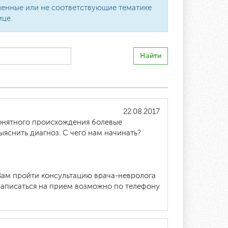
вленные или не соответствующие тематике
ице.
Найти
22.08.2017
епонятного происхождения болевые
ыяснить диагноз. С чего нам начинать?
Вам пройти консультацию врача-невролога
 Записаться на прием возможно по телефону