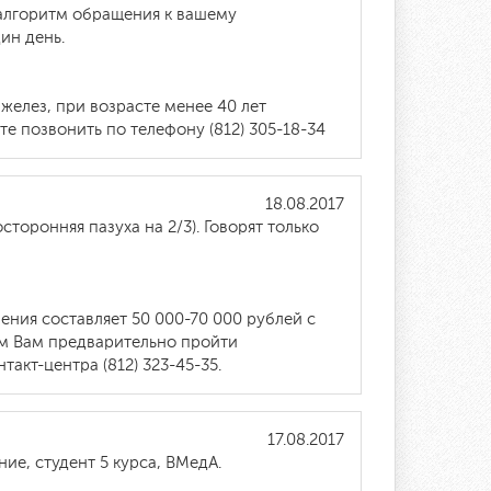
алгоритм обращения к вашему
ин день.
елез, при возрасте менее 40 лет
е позвонить по телефону (812) 305-18-34
18.08.2017
торонняя пазуха на 2/3). Говорят только
ения составляет 50 000-70 000 рублей с
ем Вам предварительно пройти
акт-центра (812) 323-45-35.
17.08.2017
ие, студент 5 курса, ВМедА.