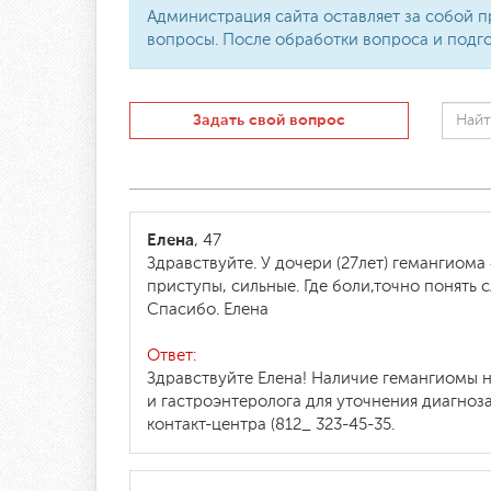
Администрация сайта оставляет за собой п
вопросы. После обработки вопроса и подго
Задать свой вопрос
Елена
, 47
Здравствуйте. У дочери (27лет) гемангиома
приступы, сильные. Где боли,точно понять 
Спасибо. Елена
Ответ:
Здравствуйте Елена! Наличие гемангиомы 
и гастроэнтеролога для уточнения диагноз
контакт-центра (812_ 323-45-35.