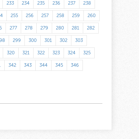
233
234
235
236
237
238
54
255
256
257
258
259
260
6
277
278
279
280
281
282
98
299
300
301
302
303
320
321
322
323
324
325
1
342
343
344
345
346