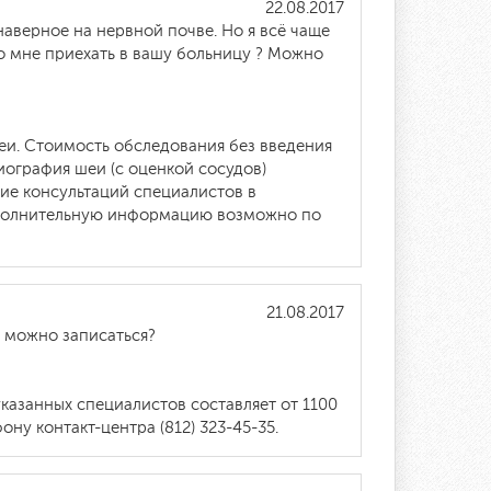
22.08.2017
 наверное на нервной почве. Но я всё чаще
но мне приехать в вашу больницу ? Можно
и. Стоимость обследования без введения
иография шеи (с оценкой сосудов)
ние консультаций специалистов в
дополнительную информацию возможно по
21.08.2017
о можно записаться?
казанных специалистов составляет от 1100
ну контакт-центра (812) 323-45-35.