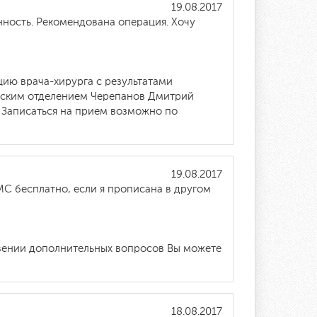
19.08.2017
нность. Рекомендована операция. Хочу
ию врача-хирурга с результатами
ческим отделением Черепанов Дмитрий
. Записаться на прием возможно по
19.08.2017
МС бесплатно, если я прописана в другом
овении дополнительных вопросов Вы можете
18.08.2017