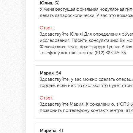
Юлия
, 38
У меня растущая фокальная нодулярная гип
делать лапароскопически. У вас это возмо
Ответ:
Здравствуйте Юлия! Для определения объе
исследования. Пройти консультацию Вы мо
Феликсович; к.м.н, врач-хирург Гуслев Але
телефону контакт-центра (812) 323-45-35.
Мария
, 54
Здравствуйте, у вас можно сделать операц
городе, если нет, то сколько это будет стои
Ответ:
Здравствуйте Мария! К сожалению, в СПб 
позвонить по телефону контакт-центра (812)
Марина
, 41