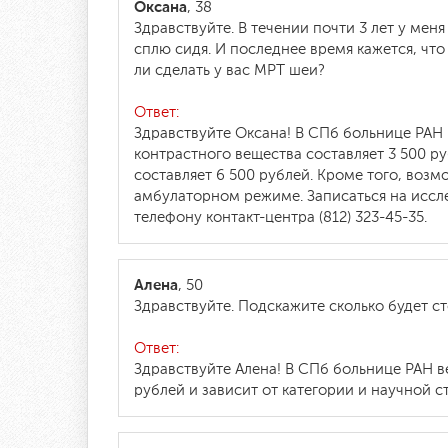
Оксана
, 38
Здравствуйте. В течении почти 3 лет у мен
сплю сидя. И последнее время кажется, чт
ли сделать у вас МРТ шеи?
Ответ:
Здравствуйте Оксана! В СПб больнице РАН
контрастного вещества составляет 3 500 р
составляет 6 500 рублей. Кроме того, воз
амбулаторном режиме. Записаться на иссл
телефону контакт-центра (812) 323-45-35.
Алена
, 50
Здравствуйте. Подскажите сколько будет с
Ответ:
Здравствуйте Алена! В СПб больнице РАН в
рублей и зависит от категории и научной с