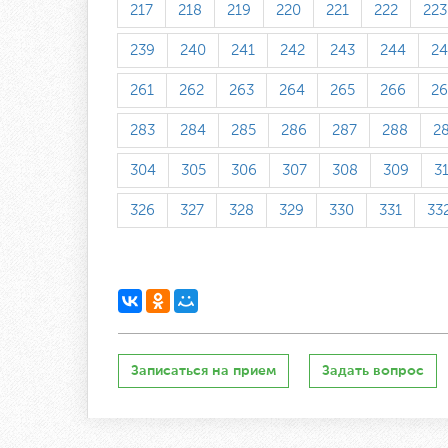
217
218
219
220
221
222
223
239
240
241
242
243
244
24
261
262
263
264
265
266
26
283
284
285
286
287
288
2
304
305
306
307
308
309
3
326
327
328
329
330
331
33
Записаться на прием
Задать вопрос