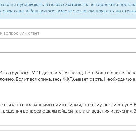
раво не публиковать и не рассматривать не корректно поста
товки ответа Ваш вопрос вместе с ответом появятся на стран
 4-го грудного. МРТ делали 5 лет назад. Есть боли в спине, н
сложно. Болит вся спина,весь ЖКТ,бывает рвота. Необходимо в
не связано с указанными симптомами, поэтому рекомендуем 
а, решения вопроса о дальнейшей тактики ведения и лечения.