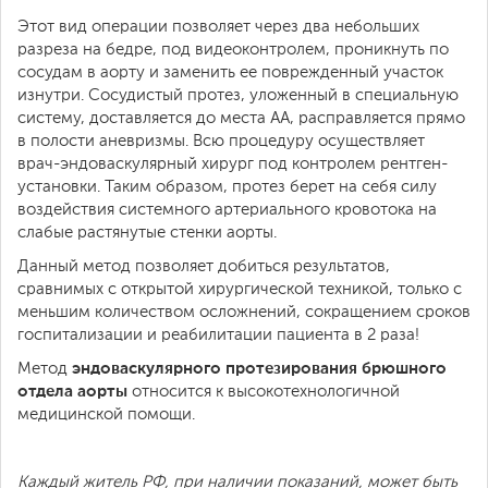
Этот вид операции позволяет через два небольших
разреза на бедре, под видеоконтролем, проникнуть по
сосудам в аорту и заменить ее поврежденный участок
изнутри. Сосудистый протез, уложенный в специальную
систему, доставляется до места АА, расправляется прямо
в полости аневризмы. Всю процедуру осуществляет
врач-эндоваскулярный хирург под контролем рентген-
установки. Таким образом, протез берет на себя силу
воздействия системного артериального кровотока на
слабые растянутые стенки аорты.
Данный метод позволяет добиться результатов,
сравнимых с открытой хирургической техникой, только с
меньшим количеством осложнений, сокращением сроков
госпитализации и реабилитации пациента в 2 раза!
эндоваскулярного протезирования брюшного
Метод
отдела аорты
относится к высокотехнологичной
медицинской помощи.
Каждый житель РФ, при наличии показаний, может быть