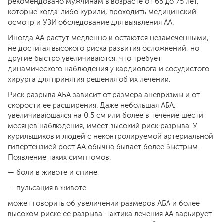
рекомендовано мужчинам в возрасте от 65 до 75 лет,
которые когда-либо курили, проходить медицинский
осмотр и УЗИ обследование для выявления AA.
Иногда АА растут медленно и остаются незамеченными,
не достигая высокого риска развития осложнений, но
другие быстро увеличиваются, что требует
динамического наблюдения у кардиолога и сосудистого
хирурга для принятия решения об их лечении.
Риск разрыва АБА зависит от размера аневризмы и от
скорости ее расширения. Даже небольшая АБА,
увеличивающаяся на 0,5 см или более в течение шести
месяцев наблюдения, имеет высокий риск разрыва. У
курильщиков и людей с неконтролируемой артериальной
гипертензией рост АА обычно бывает более быстрым.
Появление таких симптомов:
— боли в животе и спине,
— пульсация в животе
может говорить об увеличении размеров АБА и более
высоком риске ее разрыва. Тактика лечения АА варьирует