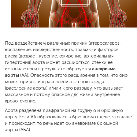
Под воздействием различных причин (атеросклероз,
воспаление, наследственность, травмы) и факторов
риска (возраст, курение, ожирение, артериальная
гипертония) аорта может расширяться, стенки ее
аневризма
истончаются и в результате образуется
аорты
(АА). Опасность этого расширения в том, что оно
может привести к расслоению стенок сосуда
(расслоение аорты) и/или к его разрыву, что вызывает
массивное и потому опасное для жизни внутреннее
кровотечение.
Аорта разделена диафрагмой на грудную и брюшную
аорту. Если АА образовалась в брюшном отделе, что чаще
и происходит, то речь идет об аневризме брюшной
аорты (АБА).