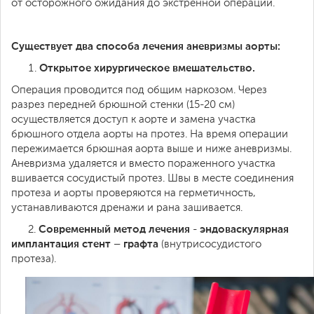
от осторожного ожидания до экстренной операции.
Существует два способа лечения аневризмы аорты:
Открытое хирургическое вмешательство.
Операция проводится под общим наркозом. Через
разрез передней брюшной стенки (15-20 см)
осуществляется доступ к аорте и замена участка
брюшного отдела аорты на протез. На время операции
пережимается брюшная аорта выше и ниже аневризмы.
Аневризма удаляется и вместо пораженного участка
вшивается сосудистый протез. Швы в месте соединения
протеза и аорты проверяются на герметичность,
устанавливаются дренажи и рана зашивается.
Современный метод лечения
эндоваскулярная
2.
-
имплантация стент – графта
(внутрисосудистого
протеза).