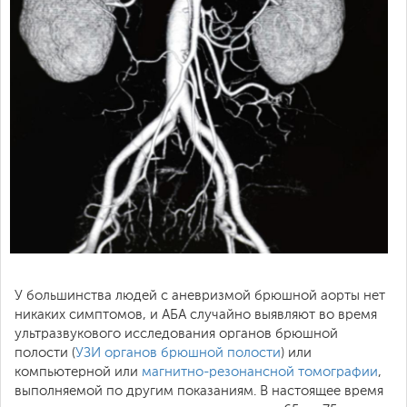
У большинства людей с аневризмой брюшной аорты нет
никаких симптомов, и АБА случайно выявляют во время
ультразвукового исследования органов брюшной
полости (
УЗИ органов брюшной полости
) или
компьютерной или
магнитно-резонансной томографии
,
выполняемой по другим показаниям. В настоящее время