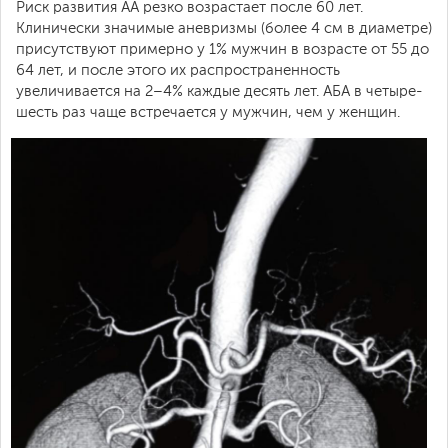
Риск развития АА резко возрастает после 60 лет.
Клинически значимые аневризмы (более 4 см в диаметре)
присутствуют примерно у 1% мужчин в возрасте от 55 до
64 лет, и после этого их распространенность
увеличивается на 2–4% каждые десять лет. AБA в четыре-
шесть раз чаще встречается у мужчин, чем у женщин.