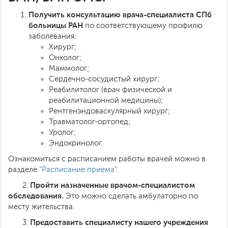
Получить консультацию врача-специалиста СПб
больницы РАН
по соответствующему профилю
заболевания:
Хирург;
Онколог;
Маммолог;
Сердечно-сосудистый хирург;
Реабилитолог (врач физической и
реабилитационной медицины);
Рентгенэндоваскулярный хирург;
Травматолог-ортопед;
Уролог;
Эндокринолог.
Ознакомиться с расписанием работы врачей можно в
разделе
"Расписание приема"
.
Пройти назначенные врачом-специалистом
2.
обследования.
Это можно сделать амбулаторно по
месту жительства.
Предоставить специалисту нашего учреждения
3.