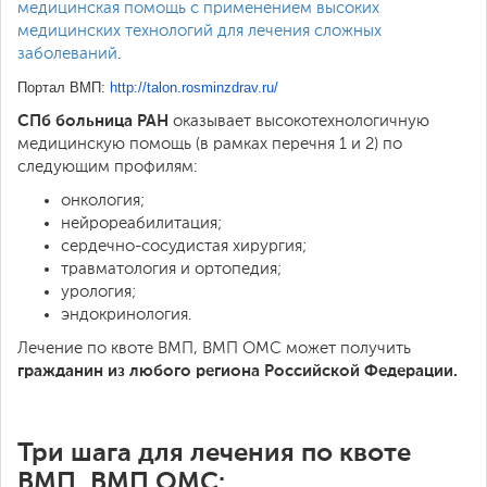
медицинская помощь с применением высоких
медицинских технологий для лечения сложных
заболеваний
.
Портал ВМП:
http://talon.rosminzdrav.ru/
СПб больница РАН
оказывает высокотехнологичную
медицинскую помощь (в рамках перечня 1 и 2) по
следующим профилям:
онкология;
нейрореабилитация;
сердечно-сосудистая хирургия;
травматология и ортопедия;
урология;
эндокринология.
Лечение по квоте ВМП, ВМП ОМС может получить
гражданин из любого региона Российской Федерации.
Три шага для лечения по квоте
ВМП, ВМП ОМС: