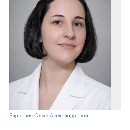
Барцевич Ольга Александровна