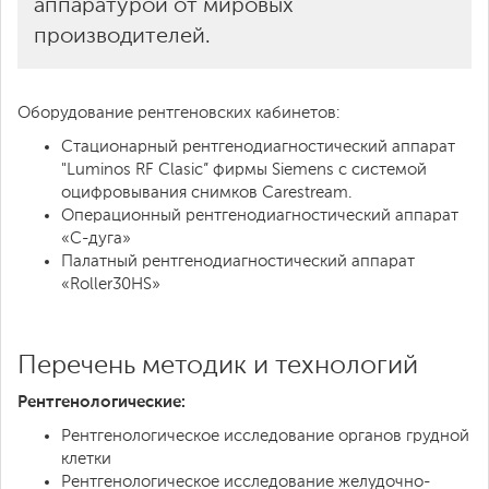
аппаратурой от мировых
производителей.
Оборудование рентгеновских кабинетов:
Стационарный рентгенодиагностический аппарат
"Luminos RF Clasic” фирмы Siemens с системой
оцифровывания снимков Carestream.
Операционный рентгенодиагностический аппарат
«C-дуга»
Палатный рентгенодиагностический аппарат
«Roller30HS»
Перечень методик и технологий
Рентгенологические:
Рентгенологическое исследование органов грудной
клетки
Рентгенологическое исследование желудочно-