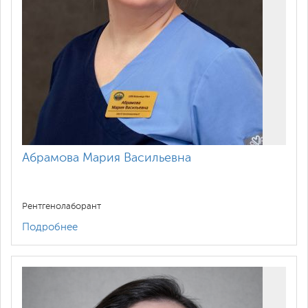
Абрамова Мария Васильевна
Рентгенолаборант
Подробнее