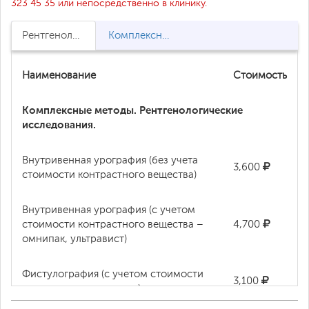
323 45 35 или непосредственно в клинику.
Рентгенологические исследования
Комплексные методы. Рентгенологические исследования.
Наименование
Стоимость
Комплексные методы. Рентгенологические
исследования.
Внутривенная урография (без учета
3,600
стоимости контрастного вещества)
Внутривенная урография (с учетом
стоимости контрастного вещества –
4,700
омнипак, ультравист)
Фистулография (с учетом стоимости
3,100
контрастного вещества)