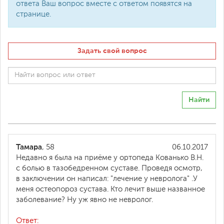
ответа Ваш вопрос вместе с ответом появятся на
странице.
Задать свой вопрос
Найти
Тамара
, 58
06.10.2017
Недавно я была на приёме у ортопеда Кованько В.Н.
с болью в тазобедренном суставе. Проведя осмотр,
в заключении он написал: "лечение у невролога" .У
меня остеопороз сустава. Кто лечит выше названное
заболевание? Ну уж явно не невролог.
Ответ: