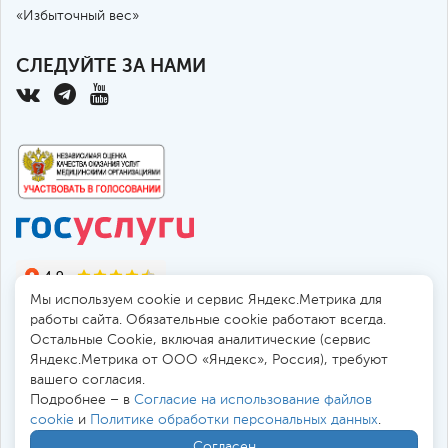
«Избыточный вес»
СЛЕДУЙТЕ ЗА НАМИ
Мы используем cookie и сервис Яндекс.Метрика для
работы сайта. Обязательные cookie работают всегда.
Остальные Сookie, включая аналитические (сервис
Яндекс.Метрика от ООО «Яндекс», Россия), требуют
© 2010-2026 Санкт-Петербургская больница РАН
вашего согласия.
194017, Россия, Санкт-Петербург, пр. Тореза 72
Подробнее – в
Согласие на использование файлов
cookie
и
Политике обработки персональных данных
.
Безопасная работа через
SSL-соединение
Согласен