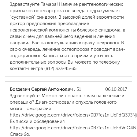
Здравствуйте Тамара! Наличие рентгенологических
признаков остеоартроза не всегда подразумевает
"суставной" синдром. В высокой долей вероятности
доктор предположил преобладание
неврологической компоненты болевого синдрома, в
связи с чем для дальнейшего ведения и лечения
направил Вас на консультацию к врачу-неврологу. В
свою очередь, лечение остеопороза проводит врач-
эндокринолог. Записаться на прием и уточнить
дополнительные вопросы Вы можете по телефону
контакт-центра (812) 323-45-35.
Богдевич Сергей Антонович
, 51
06.10.2017
Здравствуйте. Можно ли попасть к вам на лечение и
операцию? Диагностировали опухоль головного
мозга. Томография
https://drive.google.com/drive/folders/0B7fes1niUeFdQ3J3
Выписки и обследования
https://drive.google.com/drive/folders/0B7fes1niUeFdVnQ
Спасибо.