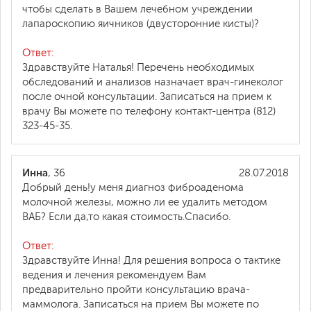
чтобы сделать в Вашем лечебном учреждении
лапароскопию яичников (двусторонние кисты)?
Ответ:
Здравствуйте Наталья! Перечень необходимых
обследований и анализов назначает врач-гинеколог
после очной консультации. Записаться на прием к
врачу Вы можете по телефону контакт-центра (812)
323-45-35.
Инна
, 36
28.07.2018
Добрый день!у меня диагноз фиброаденома
молочной железы, можно ли ее удалить методом
ВАБ? Если да,то какая стоимость.Спасибо.
Ответ:
Здравствуйте Инна! Для решения вопроса о тактике
ведения и лечения рекомендуем Вам
предварительно пройти консультацию врача-
маммолога. Записаться на прием Вы можете по