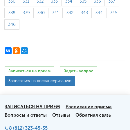
330
331
332
333
334
335
336
337
338
339
340
341
342
343
344
345
346
Записаться на прием
Задать вопрос
Записаться на диспансеризацию
ЗАПИСАТЬСЯ НА ПРИЕМ
Расписание приема
Вопросы и ответы
Отзывы
Обратная связь
8 (812) 323-45-35