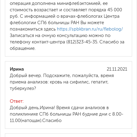
операция дополнена минифлебэктомией, ее
стоимость возрастает и составляет порядка 45 000
руб. С информацией о врачах-флебологах Центра
флебологии СПб больницы РАН Вы можете
познакомиться здесь
https://spbkbran.ru/ru/flebolog/
Записаться на очную консультацию можно по
телефону контакт-центра (812)323-45-35. Спасибо за
обращение.
Ирина
21.11.2021
Добрый вечер. Подскажите, пожалуйста, время
приема анализов: кровь на сифилис, гепатит,
туберкулез?
Ответ:
Добрый день,Ирина! Время сдачи анализов в
поликлинике СПб больницы РАН будние дни с 8.00-
11.00(натощак).Спасибо