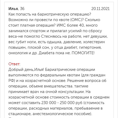
Илья
, 36
20.11.2021
Как попасть на бариотрическую операцию?
Возможно ли провести по квоте (ОМС)? Сколько
стоит платная операция? ИМС более 40, много
занимался спортом и прилагал усилий по сбросу
веса-не помогло Стесняюсь на работе, нет девушки,
вес губит ноги, есть одышка, давление, холестерин
повышен, плохой сон, у отца диабет, гипертония,
онкология и др. Диабета пока не. ПОМОГИТЕ!
Ответ:
Добрый день,Илья! Бариатрические операции
выполняются по федеральным квотам (для граждан
РФ) и на хозрасчетной основе. Решение вопроса об
операции, объеме вмешательства. тактике
принимает врач на очной консультации. На
хозрасчетной основе стоимость операции в среднем
может составить 230 000 - 250 000 руб (стоимость
операции, расходных материалов, пребываение в
стационаре, анестезиологическое пособие).