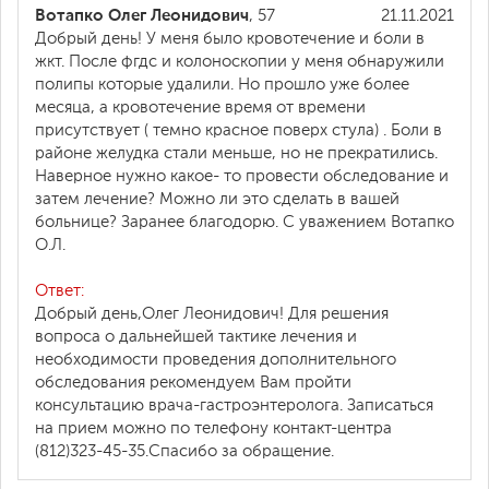
Вотапко Олег Леонидович
, 57
21.11.2021
Добрый день! У меня было кровотечение и боли в
жкт. После фгдс и колоноскопии у меня обнаружили
полипы которые удалили. Но прошло уже более
месяца, а кровотечение время от времени
присутствует ( темно красное поверх стула) . Боли в
районе желудка стали меньше, но не прекратились.
Наверное нужно какое- то провести обследование и
затем лечение? Можно ли это сделать в вашей
больнице? Заранее благодорю. С уважением Вотапко
О.Л.
Ответ:
Добрый день,Олег Леонидович! Для решения
вопроса о дальнейшей тактике лечения и
необходимости проведения дополнительного
обследования рекомендуем Вам пройти
консультацию врача-гастроэнтеролога. Записаться
на прием можно по телефону контакт-центра
(812)323-45-35.Спасибо за обращение.