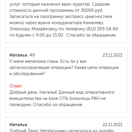
услуг. которые назначил врач-куратор. Средняя
стоимость данной программы от 30000 руб.
Записаться на программу экспресс-диагностики
можно через врача-координатора Каменеву
Элеонору Михайловну по телефону (812) 293-54-80
по будням с 9.00 до 15.00 . Спасибо за обращение.
Наталья
, 49
23.11.2021
У меня меланома глаза. Есть ли у вас
органосохранящие операции? Какая цена операции
и обследования?
Ответ:
Добрый день, Наталья! Данный вид оперативного
вмешательства на базе СПб больницы РАН не
проводим. Спасибо за обращение.
Наталья
22.11.2021
Добрый День! Необходимо записаться на онлайн