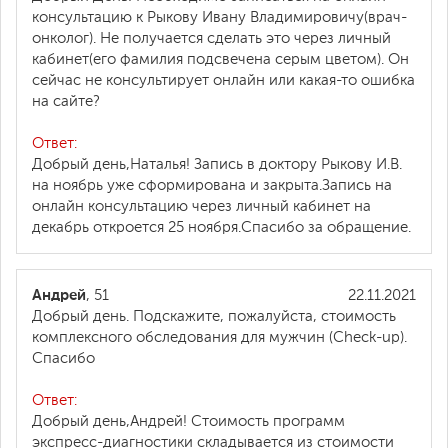
консультацию к Рыкову Ивану Владимировичу(врач-
онколог). Не получается сделать это через личный
кабинет(его фамилия подсвечена серым цветом). Он
сейчас не консультирует онлайн или какая-то ошибка
на сайте?
Ответ:
Добрый день,Наталья! Запись в доктору Рыкову И.В.
на ноябрь уже сформирована и закрыта.Запись на
онлайн консультацию через личный кабинет на
декабрь откроется 25 ноября.Спасибо за обращение.
Андрей
, 51
22.11.2021
Добрый день. Подскажите, пожалуйста, стоимость
комплексного обследования для мужчин (Check-up).
Спасибо
Ответ:
Добрый день,Андрей! Стоимость программ
экспресс-диагностики складывается из стоимости