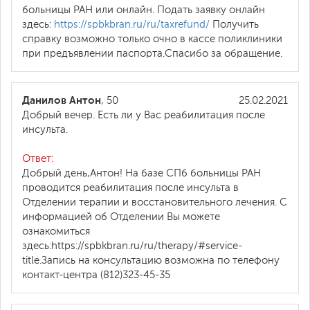
больницы РАН или онлайн. Подать заявку онлайн
здесь:
https://spbkbran.ru/ru/taxrefund/
Получить
справку возможно только очно в кассе поликлиники
при предъявлении паспорта.Спасибо за обращение.
Данилов Антон
, 50
25.02.2021
Добрый вечер. Есть ли у Вас реабилитация после
инсульта.
Ответ:
Добрый день,Антон! На базе СПб больницы РАН
проводится реабилитация после инсульта в
Отделении терапии и восстановительного лечения. С
информацией об Отделении Вы можете
ознакомиться
здесь:https://spbkbran.ru/ru/therapy/#service-
title.Запись на консультацию возможна по телефону
контакт-центра (812)323-45-35