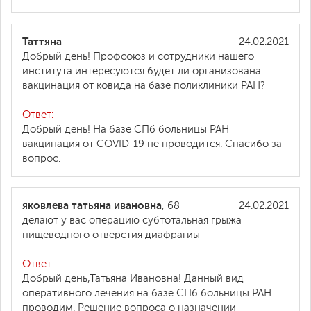
Таттяна
24.02.2021
Добрый день! Профсоюз и сотрудники нашего
института интересуются будет ли организована
вакцинация от ковида на базе поликлиники РАН?
Ответ:
Добрый день! На базе СПб больницы РАН
вакцинация от COVID-19 не проводится. Спасибо за
вопрос.
яковлева татьяна ивановна
, 68
24.02.2021
делают у вас операцию субтотальная грыжа
пищеводного отверстия диафрагиы
Ответ:
Добрый день,Татьяна Ивановна! Данный вид
оперативного лечения на базе СПб больницы РАН
проводим. Решение вопроса о назначении