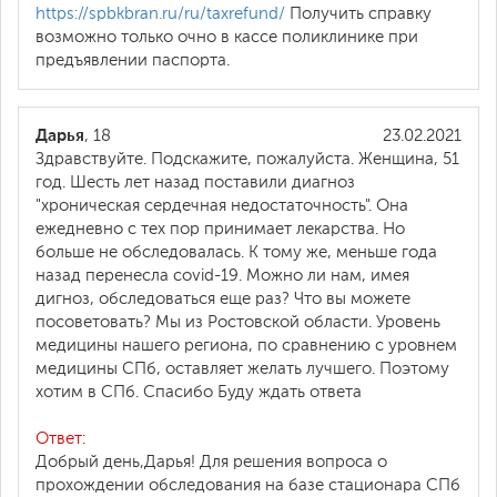
https://spbkbran.ru/ru/taxrefund/
Получить справку
возможно только очно в кассе поликлинике при
предъявлении паспорта.
Дарья
, 18
23.02.2021
Здравствуйте. Подскажите, пожалуйста. Женщина, 51
год. Шесть лет назад поставили диагноз
"хроническая сердечная недостаточность". Она
ежедневно с тех пор принимает лекарства. Но
больше не обследовалась. К тому же, меньше года
назад перенесла covid-19. Можно ли нам, имея
дигноз, обследоваться еще раз? Что вы можете
посоветовать? Мы из Ростовской области. Уровень
медицины нашего региона, по сравнению с уровнем
медицины СПб, оставляет желать лучшего. Поэтому
хотим в СПб. Спасибо Буду ждать ответа
Ответ:
Добрый день,Дарья! Для решения вопроса о
прохождении обследования на базе стационара СПб