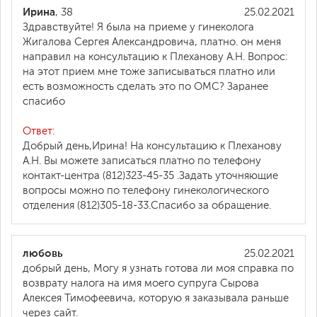
Ирина
, 38
25.02.2021
Здравствуйте! Я была на приеме у гинеколога
Жигалова Сергея Александровича, платно. он меня
направил на консультацию к Плеханову А.Н. Вопрос:
на этот прием мне тоже записываться платно или
есть возможность сделать это по ОМС? Заранее
спасибо
Ответ:
Добрый день,Ирина! На консультацию к Плеханову
А.Н. Вы можете записаться платно по телефону
контакт-центра (812)323-45-35 .Задать уточняющие
вопросы можно по телефону гинекологического
отделения (812)305-18-33.Спасибо за обращение.
любовь
25.02.2021
добрый день, Могу я узнать готова ли моя справка по
возврату налога на имя моего супруга Сырова
Алексея Тимофеевича, которую я заказывала раньше
через сайт.