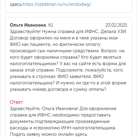
здесь:
https://spbkbran.ru/ru/endodiag/
.
Ольга Ивановна
, 61
23.02.2021
Здравствуйте! Нужна справка для ИФНС. Делала УЗИ.
Договор оформлен на меня и в чеке указаны мои
ФИО как пациента, но фактически оплату
производил сын наличными средствами. Вопрос: на
кого будет оформлена справка? Кто будет являться
налогоплательщиком? У вас на сайте есть форма для
заказа этой справки. Подскажите, пожалуйста, кого
указывать в строчках: ФИО заявителя, ФИО
налогоплательщика? И нужно ли где-то в этой форме
указывать номер договора и сумму оплаты?
Ответ:
Здравствуйте, Ольга Ивановна! Для оформления
справки для ИФНС необходимо предоставить
документы,подтверждающие произведенные
расходы и ксерокопию ИНН налогоплательщика.
Подать заявку можно онлайн здесь: