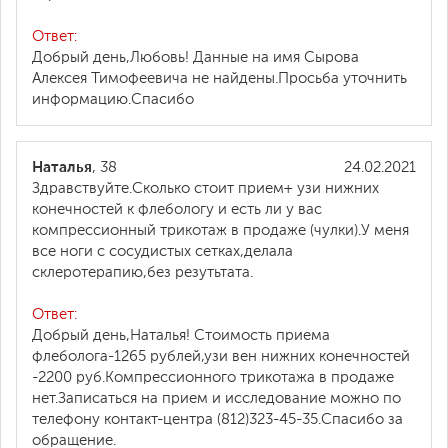
Ответ:
Добрый день,Любовь! Данные на имя Сырова
Алексея Тимофеевича не найдены.Просьба уточнить
информацию.Спасибо
Наталья
, 38
24.02.2021
Здравствуйте.Сколько стоит прием+ узи нижних
конечностей к флебологу и есть ли у вас
компрессионный трикотаж в продаже (чулки).У меня
все ноги с сосудистых сетках,делала
склеротерапию,без резутьтата.
Ответ:
Добрый день,Наталья! Стоимость приема
флеболога-1265 рублей,узи вен нижних конечностей
-2200 руб.Компрессионного трикотажа в продаже
нет.Записаться на прием и исследование можно по
телефону контакт-центра (812)323-45-35.Спасибо за
обращение.