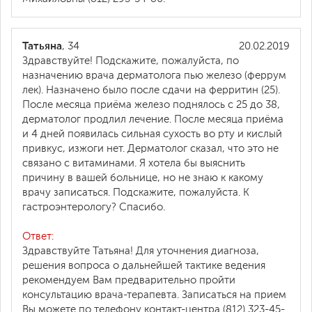
Татьяна
, 34
20.02.2019
Здравствуйте! Подскажите, пожалуйста, по
назначению врача дерматолога пью железо (феррум
лек). Назначено было после сдачи на ферритин (25).
После месяца приёма железо поднялось с 25 до 38,
дерматолог продлил лечение. После месяца приёма
и 4 дней появилась сильная сухость во рту и кислый
привкус, изжоги нет. Дерматолог сказал, что это не
связано с витаминами. Я хотела бы выяснить
причину в вашей больнице, но не знаю к какому
врачу записаться. Подскажите, пожалуйста. К
гастроэнтерологу? Спасибо.
Ответ:
Здравствуйте Татьяна! Для уточнения диагноза,
решения вопроса о дальнейшей тактике ведения
рекомендуем Вам предварительно пройти
консультацию врача-терапевта. Записаться на прием
Вы можете по телефону контакт-центра (812) 323-45-