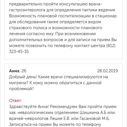
предварительно пройти консультацию врача-
гастроэнтеролога для определения тактики ведения.
Возможность плановой госпитализации в стационар
для обследования также определяется видом
страхового полиса и возможности планового
лечения согласно ему. При возникновении
дополнительных вопросов и для записи на прием Вы
можете позвонить по телефону контакт-центра (812)
323-45-35.
Анна
, 26
28.02.2019
Добрый день! Какие врачи специализируются на
мигрени? К кому можно обратиться с данной
проблемой?
Ответ:
Здравствуйте Анна! Рекомендуем Вам пройти прием
зав. неврологическим отделением Шишкина А.Б или
врачей-неврологов Лешке Е.В. или Гасановой М.Б.
Записаться на прием Вы можете по телефону