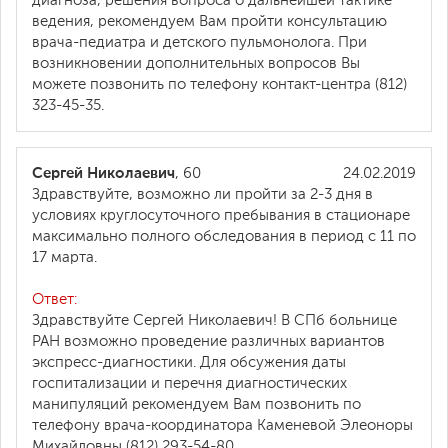
диагноза, решения вопроса о дальнейшей тактике
ведения, рекомендуем Вам пройти консультацию
врача-педиатра и детского пульмонолога. При
возникновении дополнительных вопросов Вы
можете позвонить по телефону контакт-центра (812)
323-45-35.
Сергей Николаевич
, 60
24.02.2019
Здравствуйте, возможно ли пройти за 2-3 дня в
условиях круглосуточного пребывания в стационаре
максимально полного обследования в период с 11 по
17 марта.
Ответ:
Здравствуйте Сергей Николаевич! В СПб больнице
РАН возможно проведение различных вариантов
экспресс-диагностики. Для обсужения даты
госпитализации и перечня диагностических
манипуляций рекомендуем Вам позвонить по
телефону врача-координатора Каменевой Элеоноры
Михайловны (812) 293-54-80.