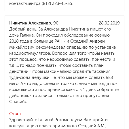
контакт-центра (812) 323-45-35.
Никитин Александр
, 90
28.02.2019
Добрый день. За Александра Никитина пишет его
дочь Галина. Он проходил обследование осенью
2018 года в больнице РАН - и Осадчий Андрей
Михайлович рекомендовал операцию по установке
кардиостимулятора. Вопрос: для того чтобы начать
этот процесс, что необходимо сделать, принести и
т.д. Это надо понимать, чтобы составить план
действий: чтобы максимально оградить таскания
туда-сюда дедушки. Те. что мы можем сделать БЕЗ
него. А что надо сделать только с ним - мы тогда по-
возможности постараемся как-то в 1 день собрать те
действия, что зависят только от его присутствия.
Спасибо
Ответ:
Здравствуйте Галина! Рекомендуем Вам пройти
консультацию врача-аритмолога Осадчий А.М.,