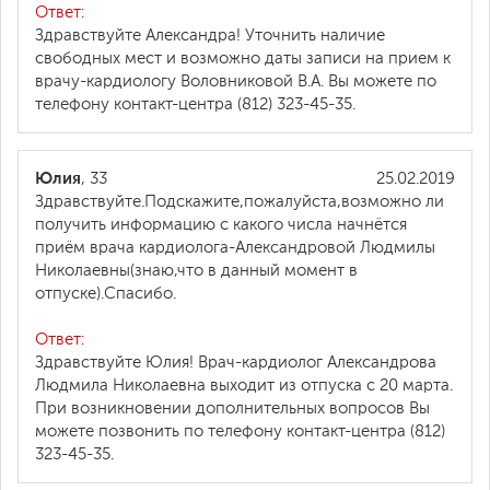
Ответ:
Здравствуйте Александра! Уточнить наличие
свободных мест и возможно даты записи на прием к
врачу-кардиологу Воловниковой В.А. Вы можете по
телефону контакт-центра (812) 323-45-35.
Юлия
, 33
25.02.2019
Здравствуйте.Подскажите,пожалуйста,возможно ли
получить информацию с какого числа начнётся
приём врача кардиолога-Александровой Людмилы
Николаевны(знаю,что в данный момент в
отпуске).Спасибо.
Ответ:
Здравствуйте Юлия! Врач-кардиолог Александрова
Людмила Николаевна выходит из отпуска с 20 марта.
При возникновении дополнительных вопросов Вы
можете позвонить по телефону контакт-центра (812)
323-45-35.