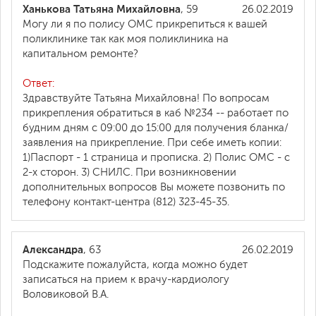
Ханькова Татьяна Михайловна
, 59
26.02.2019
Могу ли я по полису ОМС прикрепиться к вашей
поликлинике так как моя поликлиника на
капитальном ремонте?
Ответ:
Здравствуйте Татьяна Михайловна! По вопросам
прикрепления обратиться в каб №234 -- работает по
будним дням с 09:00 до 15:00 для получения бланка/
заявления на прикрепление. При себе иметь копии:
1)Паспорт - 1 страница и прописка. 2) Полис ОМС - с
2-х сторон. 3) СНИЛС. При возникновении
дополнительных вопросов Вы можете позвонить по
телефону контакт-центра (812) 323-45-35.
Александрa
, 63
26.02.2019
Подскажите пожалуйста, когда можно будет
записаться на прием к врачу-кардиологу
Воловиковой В.А.