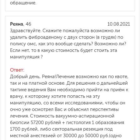
обращение.
Реяна
, 46
10.08.2021
Здравствуйте. Скажите пожалуйста возможно ли
удалить фиброаденому с двух сторон (в грудях) по
полису омс, как это вообще сделать? Возможно ли?
Если нет, то в какую стоимость будет стоить эта
манипуляция ?
Ответ:
Добрый день, Реяна!Лечение возможно как по квоте,
так и на платной основе. Для решения о дальнейшей
тактике ведения Вам необходимо прийти на приём к
врачу, к которому хотите попасть на эту
манипуляцию, со всеми исследованиями, чтобы он
очно уже осмотрел Вас и объяснил перспективы
лечения. Стоимость вакуумно-аспирационной
биопсии 57200 рублей + гистология 1 образования
1700 рублей, либо секторальная резекция под
местной анестезией от 30000 до 50000 руб.(одно