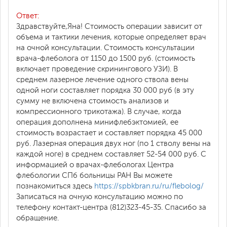
Ответ:
Здравствуйте,Яна! Стоимость операции зависит от
объема и тактики лечения, которые определяет врач
на очной консультации. Стоимость консультации
врача-флеболога от 1150 до 1500 руб. (стоимость
включает проведение скринингового УЗИ). В
среднем лазерное лечение одного ствола вены
одной ноги составляет порядка 30 000 руб (в эту
сумму не включена стоимость анализов и
компрессионного трикотажа). В случае, когда
операция дополнена минифлебэктомией, ее
стоимость возрастает и составляет порядка 45 000
руб. Лазерная операция двух ног (по 1 стволу вены на
каждой ноге) в среднем составляет 52-54 000 руб. С
информацией о врачах-флебологах Центра
флебологии СПб больницы РАН Вы можете
познакомиться здесь
https://spbkbran.ru/ru/flebolog/
Записаться на очную консультацию можно по
телефону контакт-центра (812)323-45-35. Спасибо за
обращение.