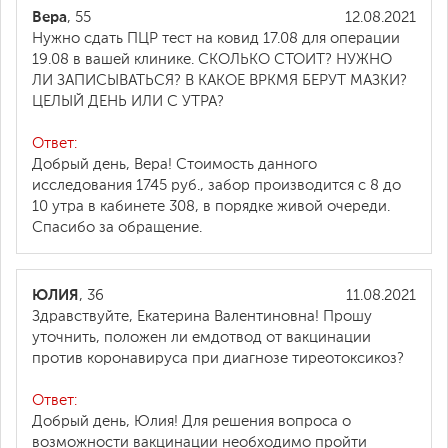
Вера
, 55
12.08.2021
Нужно сдать ПЦР тест на ковид 17.08 для операции
19.08 в вашей клинике. СКОЛЬКО СТОИТ? НУЖНО
ЛИ ЗАПИСЫВАТЬСЯ? В КАКОЕ ВРКМЯ БЕРУТ МАЗКИ?
ЦЕЛЫЙ ДЕНЬ ИЛИ С УТРА?
Ответ:
Добрый день, Вера! Стоимость данного
исследования 1745 руб., забор производится с 8 до
10 утра в кабинете 308, в порядке живой очереди.
Спасибо за обращение.
ЮЛИЯ
, 36
11.08.2021
Здравствуйте, Екатерина Валентиновна! Прошу
уточнить, положен ли емдотвод от вакцинации
против коронавируса при диагнозе тиреотоксикоз?
Ответ:
Добрый день, Юлия! Для решения вопроса о
возможности вакцинации необходимо пройти