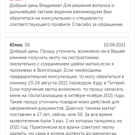
Добрый день,Владимир! Для решения вопроса о
дальнейшей тактике ведения рекомендуем Вам
обратиться на консультацию к специалисту
соответствующего профиля. Спасибо за обращение.
Юлия
, 50
10.08.2021
Добрый день. Прошу уточнить, возможно ли в Вашей
клинике получить квоту на гистрэктомию
(желательно с сохранением шейки матки),если я
проживаю в Волгограде. Если необходима
предварительная консультация, то могу обратиться в
клинику 23-24 августа 2021 (проездом буду в Питере).
Если получение квоты возможно, то прошу записать
меня на госпитализацию в октябре-ноябре 2021 года.
Также прошу уточнить порядок моих действий для
оформления документов. Диагноз "миома матки"
поставлен в 27 лет, сейчас мне 50. За все время
кровотечения были 5 раз, 2 из которых пришлись на
2021 год. Практически все врачи советуют матку
удалить, но сама я хотела дотянуть до менопаузы,