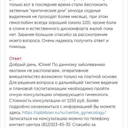
только вот в последнее время стали беспокоить
затяжные "критические дни" (иногда скудные
выделения не проходят более месяца), при этом
гемоглобин всегда хороший (около 120), кроме боли
в спине и естественного дискомфорта жалоб пока
нет. Заранее большое спасибо за рассмотрение
моего вопроса. Очень надеюсь получить ответ и
помощь.
Ответ:
Добрый день, Юлия! По данному заболеванию
квотами не располагаем, оперативное
вмешательство возможно только на платной основе.
Для решения вопроса о дальнейшей тактике ведения
и плановой госпитализации необходимо пройти
очную консультацию оперирующего гинеколога.
Стоимость консультации от 1150 руб. Более
подробно ознакомиться с информацией Вы можете
здесь:
https://spbkbran.ru/ru/centre_gynecology/
Записаться на консультацию можно по телефону
контакт-центра (812)323-45-35. Спасибо за