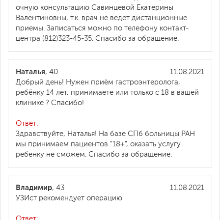
очную консультацию Савинцевой Екатерины
Валентиновны, т.к. врач не ведет дистанционные
приемы. Записаться можно по телефону контакт-
центра (812)323-45-35. Спасибо за обращение.
Наталья
, 40
11.08.2021
Добрый день! Нужен приём гастроэнтеролога,
ребёнку 14 лет, принимаете или только с 18 в вашей
клинике ? Спасибо!
Ответ:
Здравствуйте, Наталья! На базе СПб больницы РАН
мы принимаем пациентов "18+", оказать услугу
ребенку не сможем. Спасибо за обращение.
Владимир
, 43
11.08.2021
УЗИст рекомендует операцию
Ответ: