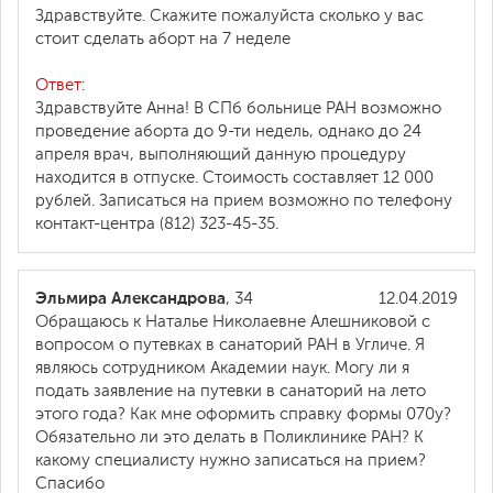
Здравствуйте. Скажите пожалуйста сколько у вас
стоит сделать аборт на 7 неделе
Ответ:
Здравствуйте Анна! В СПб больнице РАН возможно
проведение аборта до 9-ти недель, однако до 24
апреля врач, выполняющий данную процедуру
находится в отпуске. Стоимость составляет 12 000
рублей. Записаться на прием возможно по телефону
контакт-центра (812) 323-45-35.
Эльмира Александрова
, 34
12.04.2019
Обращаюсь к Наталье Николаевне Алешниковой с
вопросом о путевках в санаторий РАН в Угличе. Я
являюсь сотрудником Академии наук. Могу ли я
подать заявление на путевки в санаторий на лето
этого года? Как мне оформить справку формы 070у?
Обязательно ли это делать в Поликлинике РАН? К
какому специалисту нужно записаться на прием?
Спасибо