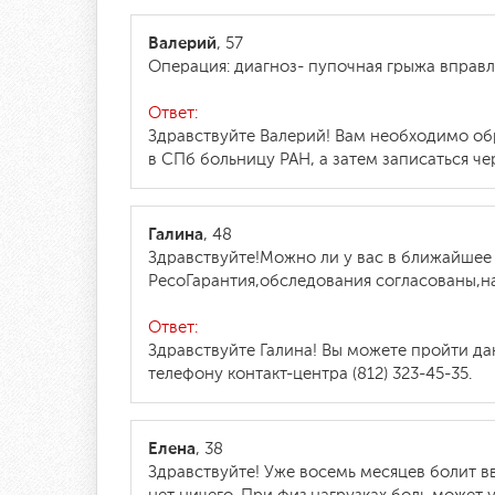
Валерий
, 57
Операция: диагноз- пупочная грыжа вправл
Ответ:
Здравствуйте Валерий! Вам необходимо об
в СПб больницу РАН, а затем записаться че
Галина
, 48
Здравствуйте!Можно ли у вас в ближайшее
РесоГарантия,обследования согласованы,нар
Ответ:
Здравствуйте Галина! Вы можете пройти д
телефону контакт-центра (812) 323-45-35.
Елена
, 38
Здравствуйте! Уже восемь месяцев болит вв