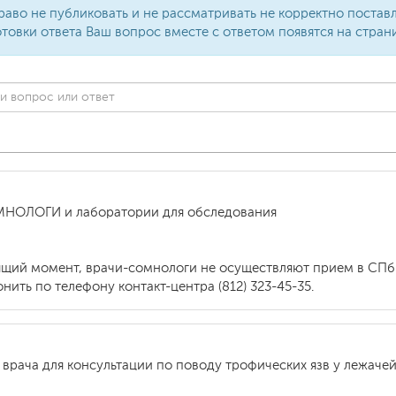
раво не публиковать и не рассматривать не корректно поста
товки ответа Ваш вопрос вместе с ответом появятся на стран
ОМНОЛОГИ и лаборатории для обследования
ящий момент, врачи-сомнологи не осуществляют прием в СПб
ить по телефону контакт-центра (812) 323-45-35.
 врача для консультации по поводу трофических язв у лежаче