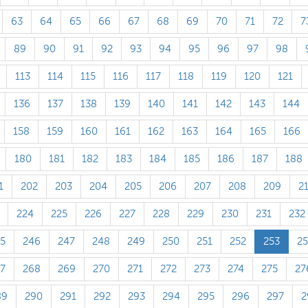
63
64
65
66
67
68
69
70
71
72
7
89
90
91
92
93
94
95
96
97
98
113
114
115
116
117
118
119
120
121
136
137
138
139
140
141
142
143
144
158
159
160
161
162
163
164
165
166
180
181
182
183
184
185
186
187
188
1
202
203
204
205
206
207
208
209
2
224
225
226
227
228
229
230
231
232
5
246
247
248
249
250
251
252
253
2
7
268
269
270
271
272
273
274
275
27
89
290
291
292
293
294
295
296
297
2