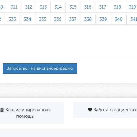
10
311
312
313
314
315
316
317
318
319
2
333
334
335
336
337
338
339
340
34
Записаться на диспансеризацию
Квалифицированная
Забота о пациентах
помощь