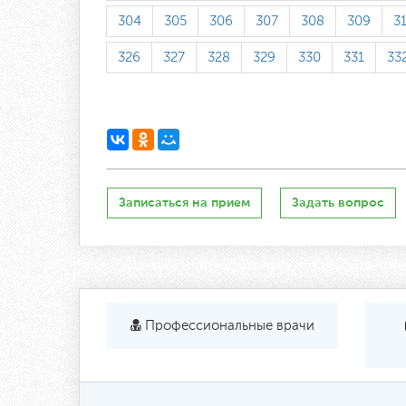
304
305
306
307
308
309
3
326
327
328
329
330
331
33
Записаться на прием
Задать вопрос
Профессиональные врачи