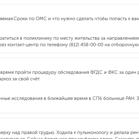
яемая.Сроки по ОМС и что нужно сделать чтобы попасть к вам
ратиться в поликлинику по месту жительства за направление
рез контакт-центр по телефону (812) 458-00-00 на отборочну
 время пройти процедуру обследования ФГДС и ФКС за один
коз за свой счёт.
анные исследования в ближайшее время в СПб больнице РАН. 
ерху над правой грудью. Ходила к пульмонологу и делала рент