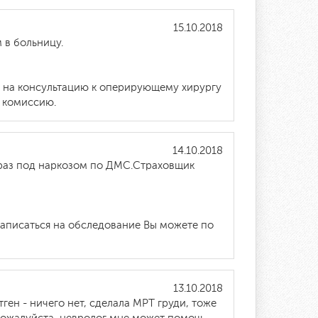
15.10.2018
 в больницу.
м на консультацию к оперирующему хирургу
ю комиссию.
14.10.2018
 раз под наркозом по ДМС.Страховщик
Записаться на обследование Вы можете по
13.10.2018
ген - ничего нет, сделала МРТ груди, тоже