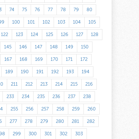
3
74
75
76
77
78
79
80
99
100
101
102
103
104
105
122
123
124
125
126
127
128
145
146
147
148
149
150
167
168
169
170
171
172
189
190
191
192
193
194
10
211
212
213
214
215
216
233
234
235
236
237
238
54
255
256
257
258
259
260
6
277
278
279
280
281
282
98
299
300
301
302
303