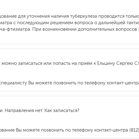
ование для уточнения наличия туберкулеза проводится тольк
атра с последующим решением вопроса о дальнейшей тактик
ча-фтизиатра. При возникновении дополнительных вопросов 
к можно записаться или попасть на приём к Ельцину Сергею 
специалисту Вы можете позвонить по телефону контакт-центра 
. Направления нет. Как записаться?
вание Вы можете позвонить по телефону контакт-центра (812)