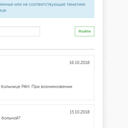
вленные или не соответствующие тематике
ице.
Найти
16.10.2018
 больнице РАН. При возникновении
15.10.2018
й больной?