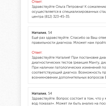
Ответ:
Здравствуйте Ольга Петровна! К сожалению
осуществляется в специализированных ста
центра (812) 323-45-35.
Наталия
, 54
Ещё раз здравствуйте. Спасибо за Ваш отв
правильности диагноза. Мложет нам пройти
Ответ:
Здравствуйте Наталия! При постановке диа
диагностических тестов (реакция Манту, ди
При наличии патологических изменений по 
соответствующий диагноз. Возможность пр
возникновении дополнительных вопросов Вы
Наталия
, 54
Здравствуйте. Вопрос состоит в том, что 
вод показал+. Может ли быть анализ на по