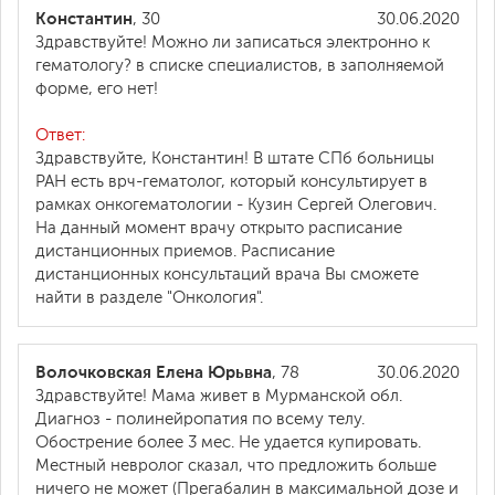
Константин
, 30
30.06.2020
Здравствуйте! Можно ли записаться электронно к
гематологу? в списке специалистов, в заполняемой
форме, его нет!
Ответ:
Здравствуйте, Константин! В штате СПб больницы
РАН есть врч-гематолог, который консультирует в
рамках онкогематологии - Кузин Сергей Олегович.
На данный момент врачу открыто расписание
дистанционных приемов. Расписание
дистанционных консультаций врача Вы сможете
найти в разделе "Онкология".
Волочковская Елена Юрьвна
, 78
30.06.2020
Здравствуйте! Мама живет в Мурманской обл.
Диагноз - полинейропатия по всему телу.
Обострение более 3 мес. Не удается купировать.
Местный невролог сказал, что предложить больше
ничего не может (Прегабалин в максимальной дозе и