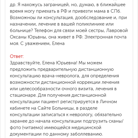
др. Я нахожусь заграницей, но, думаю, в ближайшее
время могу приехать в РФ и привезти мама в СПб.
Возможноы ли консультация, дообследование и, при
назначении, лечение в вашей поликлинике или
больнице? Телефон для связи моей сестры, Лавровой
Оксаны Юрьвны, она живет в РФ. Электронная почта
моя. С уважением, Елена
Ответ:
Здравствуйте, Елена Юрьевна! Мы можем
предложить предварительную дистанционную
консультацию врача-невролога, для определения
возможности дистанционной коррекции лечения
или целесообразности очного визита, лечения в
стационаре. Для получения дистанционной
консультации пациент регистрируется в Личном
кабинете на Сайте Больницы, в разделе
консультации записаться к неврологу, обязательно
заранее до начала консультации подгрузить сканы/
фото (читаемо) имеющейся медицинской
документации по данному заболлеванию.