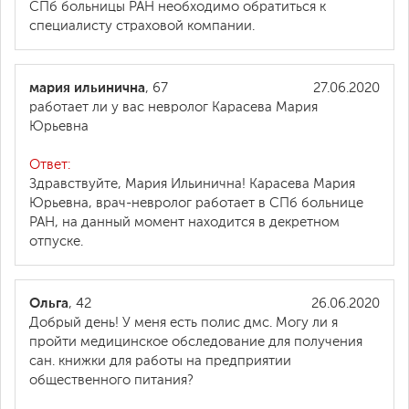
СПб больницы РАН необходимо обратиться к
специалисту страховой компании.
мария ильинична
, 67
27.06.2020
работает ли у вас невролог Карасева Мария
Юрьевна
Ответ:
Здравствуйте, Мария Ильинична! Карасева Мария
Юрьевна, врач-невролог работает в СПб больнице
РАН, на данный момент находится в декретном
отпуске.
Ольга
, 42
26.06.2020
Добрый день! У меня есть полис дмс. Могу ли я
пройти медицинское обследование для получения
сан. книжки для работы на предприятии
общественного питания?