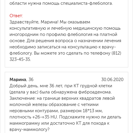
области нужна помощь специалиста-флеболога.
Ответ:
Здравствуйте, Марина! Мы оказываем
консультативную и лечебную медицинскую помощь
иногородним по профилю флебология на платной
основе. Для решения вопроса о назначении лечения
необходимо записаться на консультацию к врачу-
флебологу. Вы можете это сделать по телефону (812)
323-45-35.
Марина
, 36
30.06.2020
Добрый день, мне 36 лет, при КТ грудной клетки
(делала у вас) была обнаружена фиброаденома.
Заключение: на границе верхних квадратов левой
молочной железы образование с четкими
неровными контурами, размером 18*13 мм,
плотность +26-+35 HU. Подскажите нужно ли делать
маммограмму или достаточно КТ для похода к
врачу-маммологу?