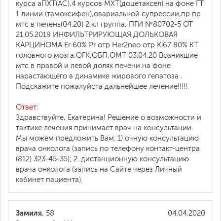
курса аПХТ(АС),4 курсов МХТ(доцетаксел),на фоне ГТ
1 линии (тамоксифен),овариальной супрессии,пр пр
мтс в печень(04.20) 2 кл группа, ПГИ №80702-5 ОТ
21.05.2019 ИНФИЛЬТРИРУЮЩАЯ ДОЛЬКОВАЯ
КАРЦИНОМА Er 60% Pr отр Her2neo отр Ki67 80% КТ
головного мозга,ОГК,ОБП,ОМТ 03.04.20 Возникшие
мтс в правой и левой долях печени на фоне
нарастающего в динамике жирового гепатоза .
Подскажите пожалуйста дальнейшее лечение!!!!!
Ответ:
Здравствуйте, Екатерина! Решение о возможности и
тактике лечения принимает врач на консультации.
Мы можем предложить Вам: 1) очную консультацию
врача онколога (запись по телефону контакт-центра
(812) 323-45-35); 2. дистанционную консультацию
врача онколога (запись на Сайте через Личный
кабинет пациента).
Замиля
, 58
04.04.2020