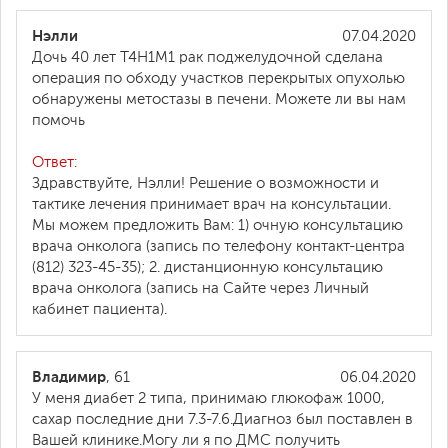
Нэлли
07.04.2020
Дочь 40 лет Т4Н1М1 рак поджелудочной сделана
операция по обходу участков перекрытых опухолью
обнаружены метостазы в печени. Можете ли вы нам
помочь
Ответ:
Здравствуйте, Нэлли! Решение о возможности и
тактике лечения принимает врач на консультации.
Мы можем предложить Вам: 1) очную консультацию
врача онколога (запись по телефону контакт-центра
(812) 323-45-35); 2. дистанционную консультацию
врача онколога (запись на Сайте через Личный
кабинет пациента).
Владимир
, 61
06.04.2020
У меня диабет 2 типа, принимаю глюкофаж 1000,
сахар последние дни 7.3-7.6.Диагноз был поставлен в
Вашей клинике.Могу ли я по ДМС получить