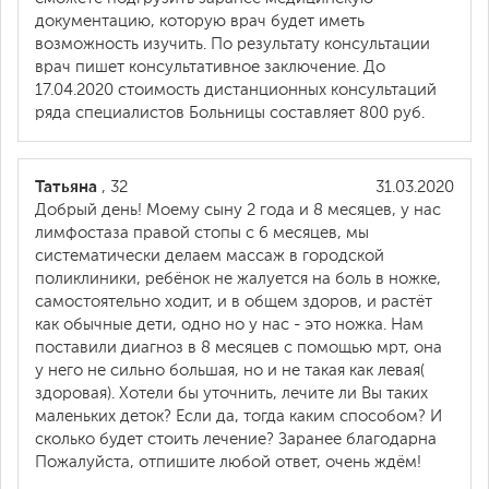
документацию, которую врач будет иметь
возможность изучить. По результату консультации
врач пишет консультативное заключение. До
17.04.2020 стоимость дистанционных консультаций
ряда специалистов Больницы составляет 800 руб.
Татьяна
, 32
31.03.2020
Добрый день! Моему сыну 2 года и 8 месяцев, у нас
лимфостаза правой стопы с 6 месяцев, мы
систематически делаем массаж в городской
поликлиники, ребёнок не жалуется на боль в ножке,
самостоятельно ходит, и в общем здоров, и растёт
как обычные дети, одно но у нас - это ножка. Нам
поставили диагноз в 8 месяцев с помощью мрт, она
у него не сильно большая, но и не такая как левая(
здоровая). Хотели бы уточнить, лечите ли Вы таких
маленьких деток? Если да, тогда каким способом? И
сколько будет стоить лечение? Заранее благодарна
Пожалуйста, отпишите любой ответ, очень ждём!