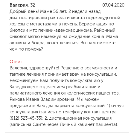
Валерия
, 32
07.04.2020
Добрый день! Маме 56 лет, 2 недели назад
диагностировали рак тела и хвоста поджелудочной
железы с метастазами в печень. Верификация по
биопсии мтс печени-аденокарцинома. Районный
онколог мягко намекнул на ожидание конца. Мама
активна и бодра, хочет лечиться. Вы нам сможете
чем-то помочь?
Ответ:
Валерия, здравствуйте! Решение о возможности и
тактике лечения принимает врач на консультации.
Рекомендуем Вам получить консультацию у
Заведующего отделением реабилитации и
паллиативного лечения онкологических пациентов,
Рыкова Ивана Владимировича. Мы можем
предложить Вам два варианта консультаций: 1) очнуя
консультация (запись по телефону контакт-центра
(812) 323-45-35); 2. дистанционная консультация
(запись на Сайте через Личный кабинет пациента).