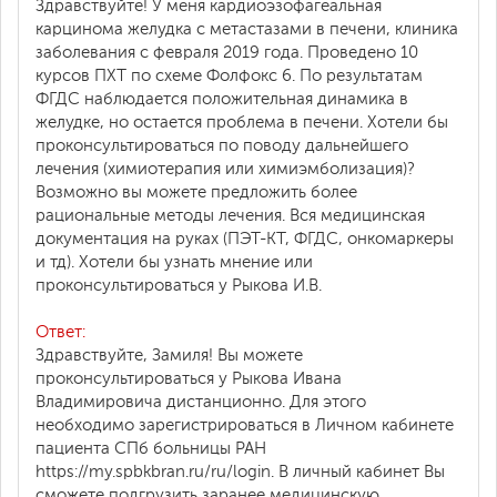
Здравствуйте! У меня кардиоэзофагеальная
карцинома желудка с метастазами в печени, клиника
заболевания с февраля 2019 года. Проведено 10
курсов ПХТ по схеме Фолфокс 6. По результатам
ФГДС наблюдается положительная динамика в
желудке, но остается проблема в печени. Хотели бы
проконсультироваться по поводу дальнейшего
лечения (химиотерапия или химиэмболизация)?
Возможно вы можете предложить более
рациональные методы лечения. Вся медицинская
документация на руках (ПЭТ-КТ, ФГДС, онкомаркеры
и тд). Хотели бы узнать мнение или
проконсультироваться у Рыкова И.В.
Ответ:
Здравствуйте, Замиля! Вы можете
проконсультироваться у Рыкова Ивана
Владимировича дистанционно. Для этого
необходимо зарегистрироваться в Личном кабинете
пациента СПб больницы РАН
https://my.spbkbran.ru/ru/login. В личный кабинет Вы
сможете подгрузить заранее медицинскую