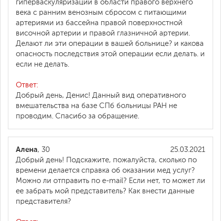
гиперваскуляризации в области правого верхнего
века с ранним венозным сбросом с питающими
артериями из бассейна правой поверхностной
височной артерии и правой глазничной артерии.
Делают ли эти операции в вашей больнице? и какова
опасность последствия этой операции если делать. и
если не делать.
Ответ:
Добрый день, Денис! Данный вид оперативного
вмешательства на базе СПб больницы РАН не
проводим. Спасибо за обращение.
Алена
, 30
25.03.2021
Добрый день! Подскажите, пожалуйста, сколько по
времени делается справка об оказании мед услуг?
Можно ли отправить по e-mail? Если нет, то может ли
ее забрать мой представитель? Как внести данные
представителя?