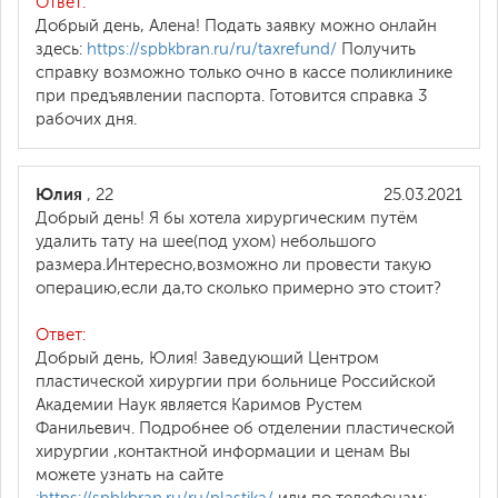
Ответ:
Добрый день, Алена! Подать заявку можно онлайн
здесь:
https://spbkbran.ru/ru/taxrefund/
Получить
справку возможно только очно в кассе поликлинике
при предъявлении паспорта. Готовится справка 3
рабочих дня.
Юлия
, 22
25.03.2021
Добрый день! Я бы хотела хирургическим путём
удалить тату на шее(под ухом) небольшого
размера.Интересно,возможно ли провести такую
операцию,если да,то сколько примерно это стоит?
Ответ:
Добрый день, Юлия! Заведующий Центром
пластической хирургии при больнице Российской
Академии Наук является Каримов Рустем
Фанильевич. Подробнее об отделении пластической
хирургии ,контактной информации и ценам Вы
можете узнать на сайте