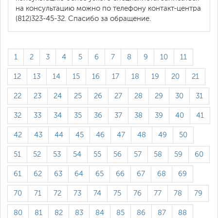
на консультацию можно по телефону контакт-центра
(812)323-45-32. Спасибо за обращение.
1
2
3
4
5
6
7
8
9
10
11
12
13
14
15
16
17
18
19
20
21
22
23
24
25
26
27
28
29
30
31
32
33
34
35
36
37
38
39
40
41
42
43
44
45
46
47
48
49
50
51
52
53
54
55
56
57
58
59
60
61
62
63
64
65
66
67
68
69
70
71
72
73
74
75
76
77
78
79
80
81
82
83
84
85
86
87
88