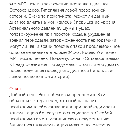
это МРТ шеи и в заключении поставлен диагноз:
Остеохондроз. Гипоплазия левой позвоночной
артерии. Cкажите пожалуйста, может ли данный
диагноз влиять на мои жалобы ( повышение уровня
Артериального давления, шумы в ушах,
головокружение при простой ходьбе, ухудшения
зрения периодами, заторможенность периодами) и
могут ли Ваши врачи помочь с такой проблемой? Все
остальные анализы в норме (Моча, Кровь, Узи почек,
МРТ мозга, печень, Поджелудочная) Осталось только
КТ надпочечников. Но задумался стоит ли его делать
после получения последнего диагноза (Гипоплазия
левой позвоночной артерии)
Ответ:
Добрый день, Виктор! Можем предложить Вам
обратиться к терапевту, который назначит
необходимые обследования, а при необходимости
консультацию более узкого специалиста. С собой
необходимо иметь медицинскую документацию.
Записаться на консультацию можно по телефону