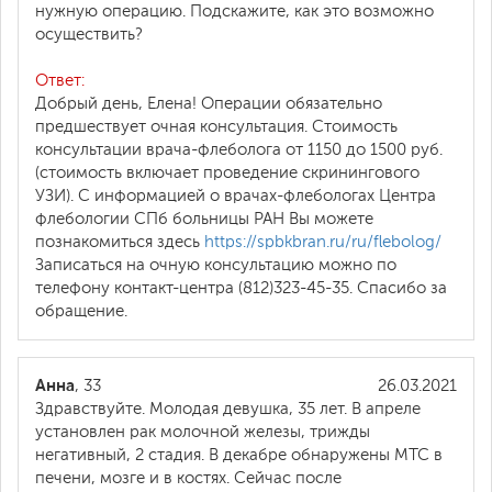
нужную операцию. Подскажите, как это возможно
осуществить?
Ответ:
Добрый день, Елена! Операции обязательно
предшествует очная консультация. Стоимость
консультации врача-флеболога от 1150 до 1500 руб.
(стоимость включает проведение скринингового
УЗИ). С информацией о врачах-флебологах Центра
флебологии СПб больницы РАН Вы можете
познакомиться здесь
https://spbkbran.ru/ru/flebolog/
Записаться на очную консультацию можно по
телефону контакт-центра (812)323-45-35. Спасибо за
обращение.
Анна
, 33
26.03.2021
Здравствуйте. Молодая девушка, 35 лет. В апреле
установлен рак молочной железы, трижды
негативный, 2 стадия. В декабре обнаружены МТС в
печени, мозге и в костях. Сейчас после