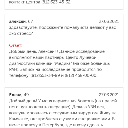
контакт-центра (812)323-45-32.
алексей
, 67
27.03.2021
здравствуйте, подскажите пожалуйста делают у вас
эхо стресс?
Ответ:
Добрый день, Алексей! ! Данное исследование
выполняют наши партнеры Центр Лучевой
диагностики клиники "Медика" (на базе больницы
РАН). Запись на исследование проводится по
телефону: (812)553-34-89 и (812) 458-00-00.
Елена
, 49
27.03.2021
Добрый день! У меня варикозная болезнь (на правой
ноге нужно делать операцию). Делала УЗИ вен,
консультировалась с сосудистым хирургом. Живу на
Камчатке, где проблема с узкими специалистами. В
июле прилечу в Петербург, где и хочу сделать