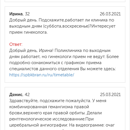
Ирина
, 32
26.03.2021
Добрый день. Подскажите,работает ли клиника по
выходным дням (суббота,воскресенье)?Интересует
прием гинеколога.
Ответ:
Добрый день, Ирина! Поликлиника по выходным
дням работает, но гинекологи прием не ведут. Более
подробно ознакомиться с графиком приема
специалистов данного отделения Вы можете здесь:
https://spbkbran.ru/ru/timetable/
Денис
, 42
25.03.2021
Здравствуйте, подскажите пожалуйста. У меня
комбинированная гемангиома правой
брови,верхнего края правой орбиты. Делали
рентгенологическое исследованние:При
церебральной ангиографии: На видеограмме: очаг