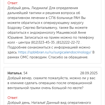
Ответ:
Добрый день, Людмила! Для определения
дальнейшей тактики и решения вопроса об
оперативном лечении в СПб больнице РАН Вы
можете обратиться к оперирующему хирургу
Бодрову Сергею Витальевичу, также Вы можете
обратиться к эндокринологу Мациевской Анне
Юрьевне. Записаться на прием можно по телефону
колл - центра (812)323-45-35 ,(812)222-22-72 .
Подробнее ознакомиться с информацией можно
здесь:
https://spbkbran.ru/ru/surgicalendocrinology/
В
рамках ОМС проводим. Спасибо за обращение.
Наталья
, 54
28.09.2025
Добрый вечер, скажите пожалуйста, можно ли у вас
в клинике сделать операцию после операционной
вентральной грыжи очень большой по квоте?
Ответ:
Добрый день, Наталья! Данный вид оперативного