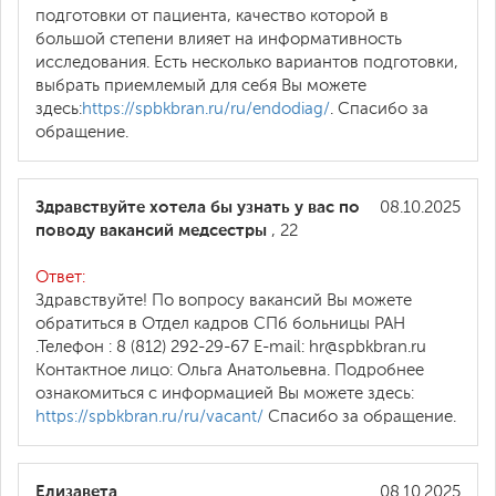
подготовки от пациента, качество которой в
большой степени влияет на информативность
исследования. Есть несколько вариантов подготовки,
выбрать приемлемый для себя Вы можете
здесь:
https://spbkbran.ru/ru/endodiag/
. Спасибо за
обращение.
Здравствуйте хотела бы узнать у вас по
08.10.2025
поводу вакансий медсестры
, 22
Ответ:
Здравствуйте! По вопросу вакансий Вы можете
обратиться в Отдел кадров СПб больницы РАН
.Телефон : 8 (812) 292-29-67 E-mail: hr@spbkbran.ru
Контактное лицо: Ольга Анатольевна. Подробнее
ознакомиться с информацией Вы можете здесь:
https://spbkbran.ru/ru/vacant/
Спасибо за обращение.
Елизавета
08.10.2025