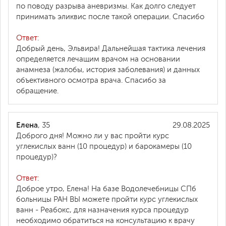
по поводу разрыва аневризмы. Как долго следует
принимать эликвис после такой операции. Спасибо
Ответ:
Добрый день, Эльвира! Дальнейшая тактика лечения
определяется лечащим врачом на основании
анамнеза (жалобы, история заболевания) и данных
объективного осмотра врача. Спасибо за
обращение.
Елена
, 35
29.08.2025
Доброго дня! Можно ли у вас пройти курс
углекислых ванн (10 процедур) и барокамеры (10
процедур)?
Ответ:
Доброе утро, Елена! На базе Водолечебницы СПб
больницы РАН ВЫ можете пройти курс углекислых
ванн - Реабокс, для назначения курса процедур
необходимо обратиться на консультацию к врачу