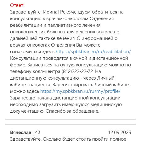
Ответ:
Здравствуйте, Ирина! Рекомендуем обратиться на
консультацию к врачам-онкологам Отделения
реабилитации и паллиативного лечения
онкологических больных для решения вопроса о
дальнейшей тактике лечения. С информацией о
врачах-онкологах Отделения Вы можете
ознакомиться здесь
https://spbkbran.ru/ru/reabilitation/
Консультации проводятся в очной и дистанционной
форме. Записаться на очную консультацию можно по
телефону колл-центра (812)222-22-72. На
дистанционную консультацию - через Личный
кабинет пациента. Зарегистрировать Личный кабинет
можно здесь
https://my.spbkbran.ru/ru/my/profile/
Заранее до начала дистанционной консультации
необходимо загрузить имеющуюся медицинскую
документацию. Спасибо за обращение.
Вячеслав
, 43
12.09.2023
Здравствуйте. Сколько будет стоить пройти полное