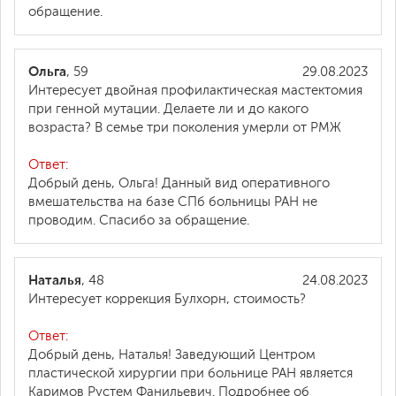
обращение.
Ольга
, 59
29.08.2023
Интересует двойная профилактическая мастектомия
при генной мутации. Делаете ли и до какого
возраста? В семье три поколения умерли от РМЖ
Ответ:
Добрый день, Ольга! Данный вид оперативного
вмешательства на базе СПб больницы РАН не
проводим. Спасибо за обращение.
Наталья
, 48
24.08.2023
Интересует коррекция Булхорн, стоимость?
Ответ:
Добрый день, Наталья! Заведующий Центром
пластической хирургии при больнице РАН является
Каримов Рустем Фанильевич. Подробнее об