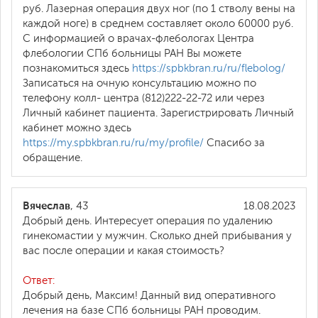
руб. Лазерная операция двух ног (по 1 стволу вены на
каждой ноге) в среднем составляет около 60000 руб.
С информацией о врачах-флебологах Центра
флебологии СПб больницы РАН Вы можете
познакомиться здесь
https://spbkbran.ru/ru/flebolog/
Записаться на очную консультацию можно по
телефону колл- центра (812)222-22-72 или через
Личный кабинет пациента. Зарегистрировать Личный
кабинет можно здесь
https://my.spbkbran.ru/ru/my/profile/
Спасибо за
обращение.
Вячеслав
, 43
18.08.2023
Добрый день. Интересует операция по удалению
гинекомастии у мужчин. Сколько дней прибывания у
вас после операции и какая стоимость?
Ответ:
Добрый день, Максим! Данный вид оперативного
лечения на базе СПб больницы РАН проводим.