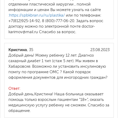
отделении пластической хирургии , полной
информации и ценам Вы можете узнать на сайте
:https://spbkbran.ru/ru/plastika/
или по телефонам:
+7(812)925-14-92, 8 (800)-777-06-20. Задать вопрос
доктору можно по электронной почте doctor-
karimov@mail.ru Спасибо за вопрос.
Кристина
, 35
23.08.2023
Добрый день! Моему ребенку 12 лет. Диагноз
сахарный диабет 1 тип (стаж 5 лет). Мы живем в
Хабаровске. Возможно ли установить инсулиновую
помпу по программе ОМС ? Какой порядок
оформления документов для иногородних граждан?
Ответ:
Добрый день,Кристина! Наша больница оказывает
помощь только взрослым пациентам "18+", оказать
медицинскую услугу ребенку не сможем. Спасибо за
обращение.