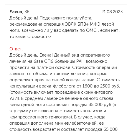
Елена
, 36
21.08.2023
Добрый день! Подскажите пожалуйста,
рекомендована операция ЭВЛК БПВ+ МФЭ левой
ноги, возможно ли у вас сделать по ОМС , если нет ,
то какая стоимость?
Ответ:
Добрый день, Елена! Данный вид оперативного
лечения на базе СПб больницы РАН возможно
провести на платной основе. Стоимость операции
зависит от объема и тактики лечения, которые
определяет врач на очной консультации. Стоимость
консультации врача-флеболога от 1600 до 2500 руб.
(стоимость включает проведение скринингового
УЗИ). В среднем лазерное лечение одного ствола
вены одной ноги составляет порядка 35 000 руб (в
эту сумму не включена стоимость анализов и
компрессионного трикотажа). В случае, когда
операция дополнена минифлебэктомией, ее
стоимость возрастает и составляет порядка 65 000