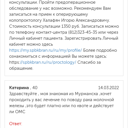
консультации. Пройти предоперационное
обследование у нас возможно. Рекомендуем Вам
записаться на прием к оперирующему
колопроктологу Халафян Игорю Александровичу.
Стоимость консультации 1350 руб. Записаться можно
по телефону контакт-центра (812)323-45-35 или через
Личный кабинет пациента. Зарегистрировать Личный
кабинет можно здесь
https://my.spbkbran.ru/ru/my/profile/
Более подробно
ознакомиться с информацией Вы можете здесь:
https:
//spbkbran.ru/ru/proctology/
Спасибо за
обращение.
Катерина
, 40
14.03.2022
Здравствуйте , моя знакомая из Мурманска ,хочет
проходить у вас лечение по поводу рака молочной
железы ,это будет платно или по квоте и действует
ли ОМС
Ответ: