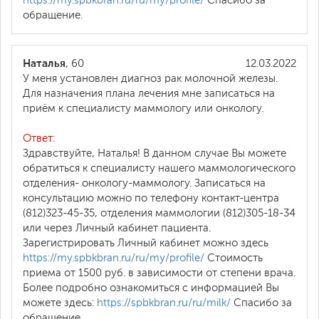
https://my.spbkbran.ru/ru/my/profile/
Спасибо за
обращение.
Наталья
, 60
12.03.2022
У меня установлен диагноз рак молочной железы.
Для назначения плана лечения мне записаться на
приём к специалисту маммологу или онкологу.
Ответ:
Здравствуйте, Наталья! В данном случае Вы можете
обратиться к специалисту нашего маммологического
отделения- онкологу-маммологу. Записаться на
консультацию можно по телефону контакт-центра
(812)323-45-35, отделения маммологии (812)305-18-34
или через Личный кабинет пациента.
Зарегистрировать Личный кабинет можно здесь
https://my.spbkbran.ru/ru/my/profile/
Стоимость
приема от 1500 руб. в зависимости от степени врача.
Более подробно ознакомиться с информацией Вы
можете здесь:
https://spbkbran.ru/ru/milk/
Спасибо за
обращение.