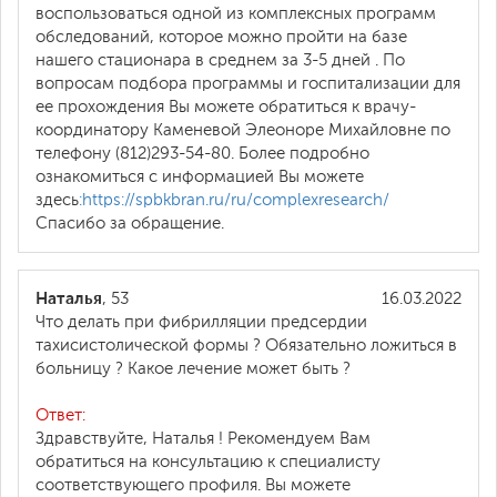
воспользоваться одной из комплексных программ
обследований, которое можно пройти на базе
нашего стационара в среднем за 3-5 дней . По
вопросам подбора программы и госпитализации для
ее прохождения Вы можете обратиться к врачу-
координатору Каменевой Элеоноре Михайловне по
телефону (812)293-54-80. Более подробно
ознакомиться с информацией Вы можете
здесь
:https://spbkbran.ru/ru/complexresearch/
Спасибо за обращение.
Наталья
, 53
16.03.2022
Что делать при фибрилляции предсердии
тахисистолической формы ? Обязательно ложиться в
больницу ? Какое лечение может быть ?
Ответ:
Здравствуйте, Наталья ! Рекомендуем Вам
обратиться на консультацию к специалисту
соответствующего профиля. Вы можете