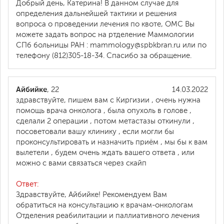
Добрый день, Катерина! В данном случае для
определения дальнейшей тактики и решения
вопроса о проведении лечения по квоте, ОМС Вы
можете задать вопрос на ртделение Маммологии
СПб больницы РАН : mammology@spbkbran.ru или по
телефону (812)305-18-34. Спасибо за обращение.
Айбийке
, 22
14.03.2022
здравствуйте, пишем вам с Киргизии , очень нужна
помощь врача онколога , была опухоль в голове ,
сделали 2 операции , потом метастазы откинули ,
посоветовали вашу клинику , если могли бы
проконсультировать и назначить приём , мы бы к вам
вылетели , будем очень ждать вашего ответа , или
можно с вами связаться через скайп
Ответ:
Здравствуйте, Айбийке! Рекомендуем Вам
обратиться на консультацию к врачам-онкологам
Отделения реабилитации и паллиативного лечения