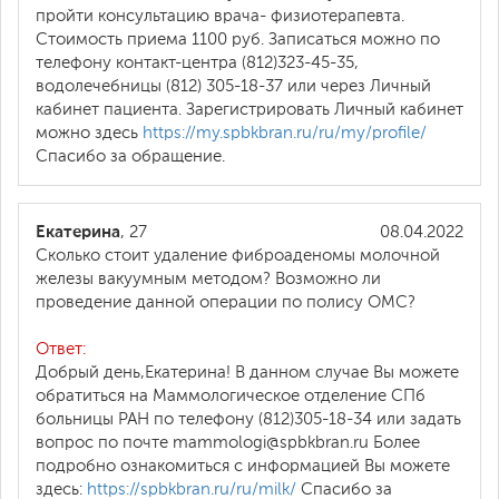
пройти консультацию врача- физиотерапевта.
Стоимость приема 1100 руб. Записаться можно по
телефону контакт-центра (812)323-45-35,
водолечебницы (812) 305-18-37 или через Личный
кабинет пациента. Зарегистрировать Личный кабинет
можно здесь
https://my.spbkbran.ru/ru/my/profile/
Спасибо за обращение.
Екатерина
, 27
08.04.2022
Сколько стоит удаление фиброаденомы молочной
железы вакуумным методом? Возможно ли
проведение данной операции по полису ОМС?
Ответ:
Добрый день,Екатерина! В данном случае Вы можете
обратиться на Маммологическое отделение СПб
больницы РАН по телефону (812)305-18-34 или задать
вопрос по почте mammologi@spbkbran.ru Более
подробно ознакомиться с информацией Вы можете
здесь:
https://spbkbran.ru/ru/milk/
Спасибо за