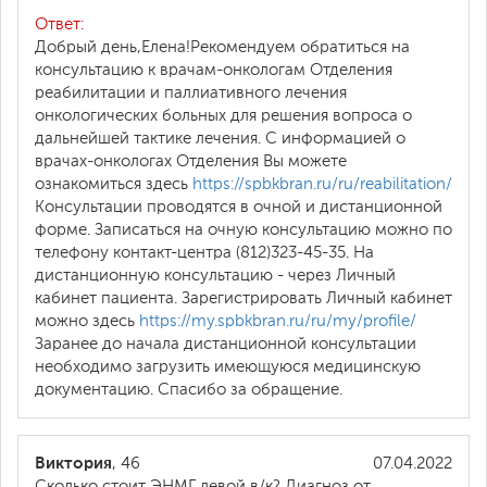
Ответ:
Добрый день,Елена!Рекомендуем обратиться на
консультацию к врачам-онкологам Отделения
реабилитации и паллиативного лечения
онкологических больных для решения вопроса о
дальнейшей тактике лечения. С информацией о
врачах-онкологах Отделения Вы можете
ознакомиться здесь
https://spbkbran.ru/ru/reabilitation/
Консультации проводятся в очной и дистанционной
форме. Записаться на очную консультацию можно по
телефону контакт-центра (812)323-45-35. На
дистанционную консультацию - через Личный
кабинет пациента. Зарегистрировать Личный кабинет
можно здесь
https://my.spbkbran.ru/ru/my/profile/
Заранее до начала дистанционной консультации
необходимо загрузить имеющуюся медицинскую
документацию. Спасибо за обращение.
Виктория
, 46
07.04.2022
Сколько стоит ЭНМГ левой в/к? Диагноз от