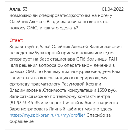
Алла
, 53
01.04.2022
Возможно ли оперироваться(косточка на ноге) у
Олейник Алексея Владиславовича по квоте, по
полюсу ОМС, и как это сделать?
Ответ:
Здравствуйте,Алла! Олейник Алексей Владиславович
не ведет амбулаторный прием в поликлинике,но
оперирует на базе стационара СПб больницы РАН
,для решения вопроса об оперативном лечении в
рамках ОМС по Вашему диагнозу,рекомендуем Вам
записаться на консультацию к оперирующему
ортопеду-травматологу Разумовой Ксении
Владимировне .Стоимость консультации 1350 руб.
Записаться можно по телефону контакт-центра
(812)323-45-35 или через Личный кабинет пациента.
Зарегистрировать Личный кабинет можно здесь
https://my.spbkbran.ru/ru/my/profile/
Спасибо за
обращение.