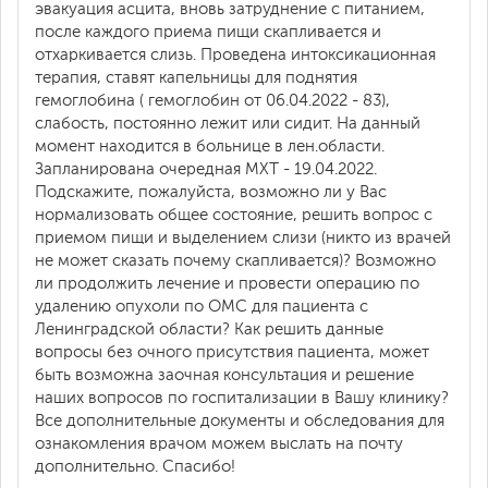
эвакуация асцита, вновь затруднение с питанием,
после каждого приема пищи скапливается и
отхаркивается слизь. Проведена интоксикационная
терапия, ставят капельницы для поднятия
гемоглобина ( гемоглобин от 06.04.2022 - 83),
слабость, постоянно лежит или сидит. На данный
момент находится в больнице в лен.области.
Запланирована очередная МХТ - 19.04.2022.
Подскажите, пожалуйста, возможно ли у Вас
нормализовать общее состояние, решить вопрос с
приемом пищи и выделением слизи (никто из врачей
не может сказать почему скапливается)? Возможно
ли продолжить лечение и провести операцию по
удалению опухоли по ОМС для пациента с
Ленинградской области? Как решить данные
вопросы без очного присутствия пациента, может
быть возможна заочная консультация и решение
наших вопросов по госпитализации в Вашу клинику?
Все дополнительные документы и обследования для
ознакомления врачом можем выслать на почту
дополнительно. Спасибо!