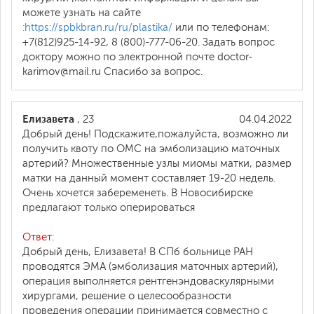
можете узнать на сайте
:https://spbkbran.ru/ru/plastika/
или по телефонам:
+7(812)925-14-92, 8 (800)-777-06-20. Задать вопрос
доктору можно по электронной почте doctor-
karimov@mail.ru Спасибо за вопрос.
Елизавета
, 23
04.04.2022
Добрый день! Подскажите,пожалуйста, возможно ли
получить квоту по ОМС на эмболизацию маточных
артерий? Множественные узлы миомы матки, размер
матки на данный момент составляет 19-20 недель.
Очень хочется забеременеть. В Новосибирске
предлагают только оперироваться
Ответ:
Добрый день, Елизавета! В СПб больнице РАН
проводятся ЭМА (эмболизация маточных артерий),
операция выполняется рентгенэндоваскулярными
хирургами, решение о целесообразности
проведения операции принимается совместно с