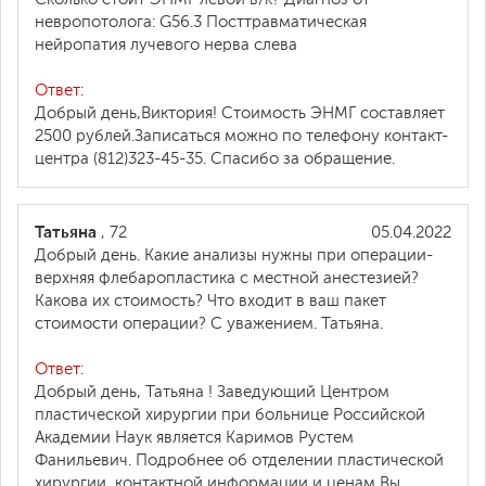
невропотолога: G56.3 Посттравматическая
нейропатия лучевого нерва слева
Ответ:
Добрый день,Виктория! Стоимость ЭНМГ составляет
2500 рублей.Записаться можно по телефону контакт-
центра (812)323-45-35. Спасибо за обращение.
Татьяна
, 72
05.04.2022
Добрый день. Какие анализы нужны при операции-
верхняя флебаропластика с местной анестезией?
Какова их стоимость? Что входит в ваш пакет
стоимости операции? С уважением. Татьяна.
Ответ:
Добрый день, Татьяна ! Заведующий Центром
пластической хирургии при больнице Российской
Академии Наук является Каримов Рустем
Фанильевич. Подробнее об отделении пластической
хирургии ,контактной информации и ценам Вы