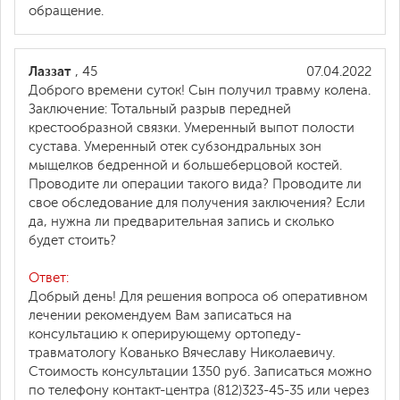
обращение.
Лаззат
, 45
07.04.2022
Доброго времени суток! Сын получил травму колена.
Заключение: Тотальный разрыв передней
крестообразной связки. Умеренный выпот полости
сустава. Умеренный отек субзондральных зон
мыщелков бедренной и большеберцовой костей.
Проводите ли операции такого вида? Проводите ли
свое обследование для получения заключения? Если
да, нужна ли предварительная запись и сколько
будет стоить?
Ответ:
Добрый день! Для решения вопроса об оперативном
лечении рекомендуем Вам записаться на
консультацию к оперирующему ортопеду-
травматологу Кованько Вячеславу Николаевичу.
Стоимость консультации 1350 руб. Записаться можно
по телефону контакт-центра (812)323-45-35 или через