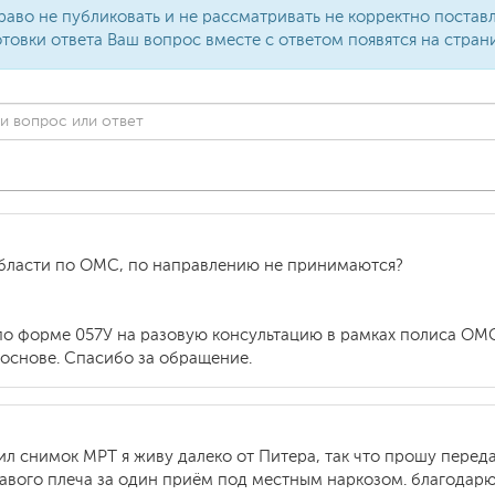
раво не публиковать и не рассматривать не корректно поста
товки ответа Ваш вопрос вместе с ответом появятся на стран
области по ОМС, по направлению не принимаются?
по форме 057У на разовую консультацию в рамках полиса ОМ
 основе. Спасибо за обращение.
л снимок МРТ я живу далеко от Питера, так что прошу переда
вого плеча за один приём под местным наркозом. благодарю з