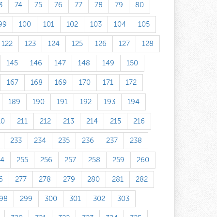
3
74
75
76
77
78
79
80
99
100
101
102
103
104
105
122
123
124
125
126
127
128
145
146
147
148
149
150
167
168
169
170
171
172
189
190
191
192
193
194
10
211
212
213
214
215
216
233
234
235
236
237
238
54
255
256
257
258
259
260
6
277
278
279
280
281
282
98
299
300
301
302
303