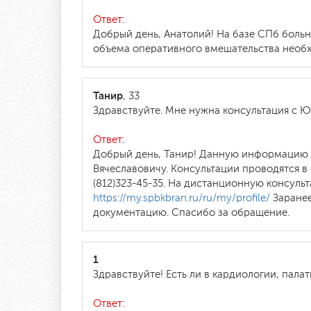
Ответ:
Добрый день, Анатолий! На базе СПб больн
объема оперативного вмешательства необ
Танир
, 33
Здравствуйте. Мне нужна консультация с Юг
Ответ:
Добрый день, Танир! Данную информацию п
Вячеславовичу. Консультации проводятся 
(812)323-45-35. На дистанционную консуль
https://my.spbkbran.ru/ru/my/profile/
Заранее
документацию. Спасибо за обращение.
1
Здравствуйте! Есть ли в кардиологии, палат
Ответ: