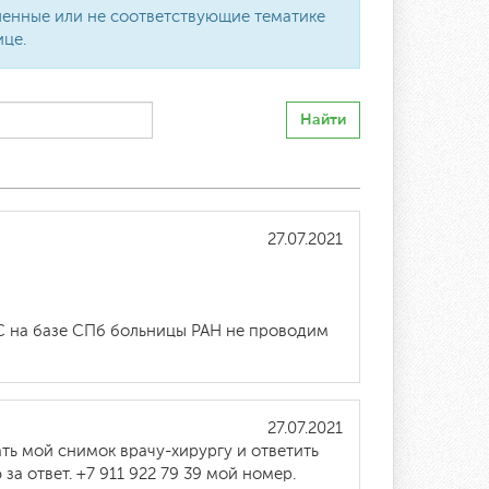
вленные или не соответствующие тематике
ице.
Найти
27.07.2021
С на базе СПб больницы РАН не проводим
27.07.2021
ть мой снимок врачу-хирургу и ответить
а ответ. +7 911 922 79 39 мой номер.