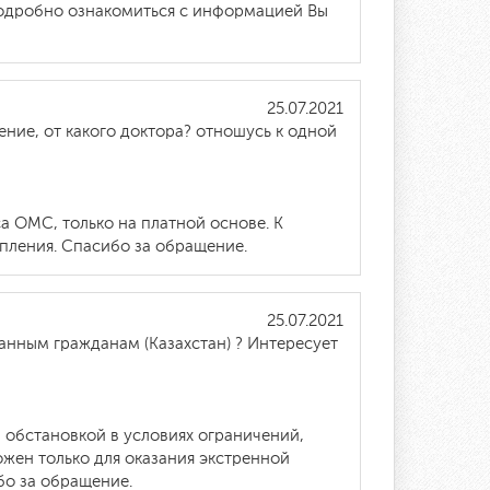
 подробно ознакомиться с информацией Вы
25.07.2021
ние, от какого доктора? отношусь к одной
а ОМС, только на платной основе. К
пления. Спасибо за обращение.
25.07.2021
анным гражданам (Казахстан) ? Интересует
 обстановкой в условиях ограничений,
жен только для оказания экстренной
бо за обращение.