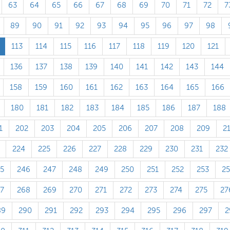
63
64
65
66
67
68
69
70
71
72
7
89
90
91
92
93
94
95
96
97
98
113
114
115
116
117
118
119
120
121
136
137
138
139
140
141
142
143
144
158
159
160
161
162
163
164
165
166
180
181
182
183
184
185
186
187
188
1
202
203
204
205
206
207
208
209
2
224
225
226
227
228
229
230
231
232
5
246
247
248
249
250
251
252
253
2
7
268
269
270
271
272
273
274
275
27
89
290
291
292
293
294
295
296
297
2