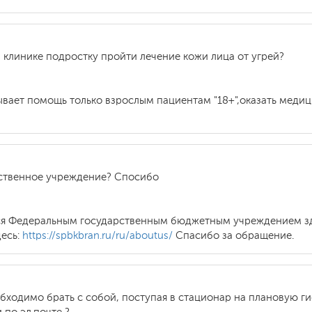
клинике подростку пройти лечение кожи лица от угрей?
вает помощь только взрослым пациентам "18+",оказать медиц
рственное учреждение? Спосибо
ется Федеральным государственным бюджетным учреждением з
есь:
https://spbkbran.ru/ru/aboutus/
Спасибо за обращение.
обходимо брать с собой, поступая в стационар на плановую г