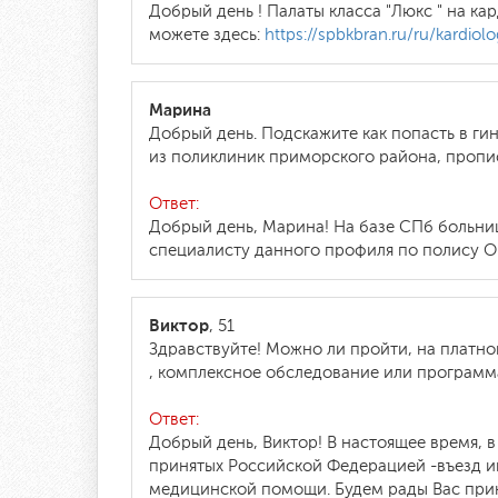
Добрый день ! Палаты класса "Люкс " на 
можете здесь:
https://spbkbran.ru/ru/kardiol
Марина
Добрый день. Подскажите как попасть в ги
из поликлиник приморского района, пропи
Ответ:
Добрый день, Марина! На базе СПб больниц
специалисту данного профиля по полису О
Виктор
, 51
Здравствуйте! Можно ли пройти, на платно
, комплексное обследование или программ
Ответ:
Добрый день, Виктор! В настоящее время, 
принятых Российской Федерацией -въезд и
медицинской помощи. Будем рады Вас прин