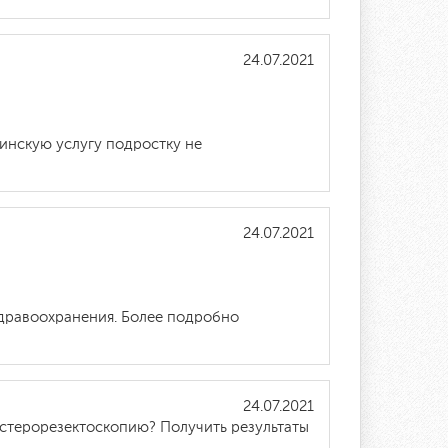
24.07.2021
инскую услугу подростку не
24.07.2021
дравоохранения. Более подробно
24.07.2021
истерорезектоскопию? Получить результаты