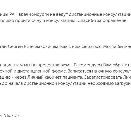
ицы РАН врачи хирурги не ведут дистанционные консультации
ходимо пройти очную консультацию. Спасибо за обращение.
ай Сергей Вячеславовичем. Как с ним связаться. Могли бы мн
ациентам мы не предоставляем. ! Рекомендуем Вам обратить
в очной и дистанционной форме. Записаться на очную консуль
тацию - через Личный кабинет пациента. Зарегистрировать Ли
 до начала дистанционной консультации необходимо загру
ы "Люкс"?