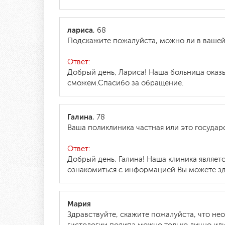
лариса
, 68
Подскажите пожалуйста, можно ли в вашей 
Ответ:
Добрый день, Лариса! Наша больница оказы
сможем.Спасибо за обращение.
Галина
, 78
Ваша поликлиника частная или это госуда
Ответ:
Добрый день, Галина! Наша клиника явля
ознакомиться с информацией Вы можете зд
Мария
Здравствуйте, скажите пожалуйста, что не