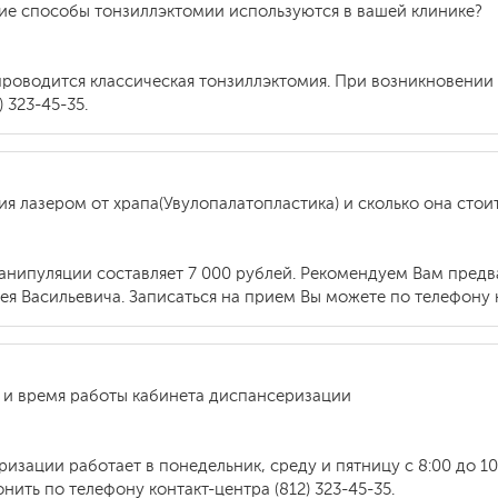
кие способы тонзиллэктомии используются в вашей клинике?
проводится классическая тонзиллэктомия. При возникновени
 323-45-35.
ия лазером от храпа(Увулопалатопластика) и сколько она стои
анипуляции составляет 7 000 рублей. Рекомендуем Вам пред
 Васильевича. Записаться на прием Вы можете по телефону ко
 и время работы кабинета диспансеризации
зации работает в понедельник, среду и пятницу с 8:00 до 10:
ить по телефону контакт-центра (812) 323-45-35.