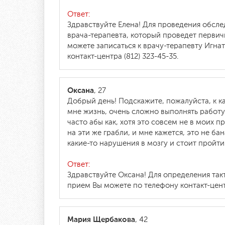
Ответ:
Здравствуйте Елена! Для проведения обсл
врача-терапевта, который проведет перви
можете записаться к врачу-терапевту Игна
контакт-центра (812) 323-45-35.
Оксана
, 27
Добрый день! Подскажите, пожалуйста, к к
мне жизнь, очень сложно выполнять работу
часто абы как, хотя это совсем не в моих 
на эти же грабли, и мне кажется, это не б
какие-то нарушения в мозгу и стоит прой
Ответ:
Здравствуйте Оксана! Для определения так
прием Вы можете по телефону контакт-центр
Мария Щербакова
, 42