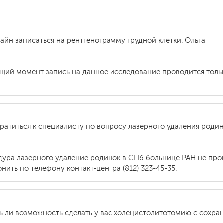
йн записаться на рентгенограмму грудной клетки. Ольга
ящий момент запись на данное исследование проводится только
ратиться к специалисту по вопросу лазерного удаления роди
едура лазерного удаление родинок в СПб больнице РАН не про
ить по телефону контакт-центра (812) 323-45-35.
ть ли возможность сделать у вас холецистолитотомию с сохр