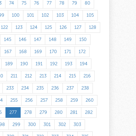
3
74
75
76
77
78
79
80
99
100
101
102
103
104
105
122
123
124
125
126
127
128
145
146
147
148
149
150
167
168
169
170
171
172
189
190
191
192
193
194
10
211
212
213
214
215
216
233
234
235
236
237
238
54
255
256
257
258
259
260
6
277
278
279
280
281
282
98
299
300
301
302
303