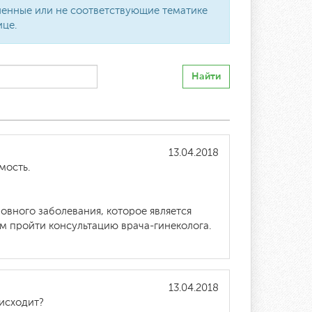
вленные или не соответствующие тематике
ице.
Найти
13.04.2018
мость.
овного заболевания, которое является
м пройти консультацию врача-гинеколога.
13.04.2018
оисходит?