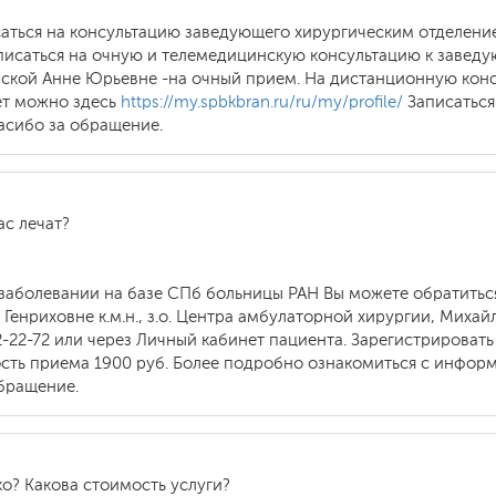
аться на консультацию заведующего хирургическим отделение
писаться на очную и телемедицинскую консультацию к заве
кой Анне Юрьевне -на очный прием. На дистанционную конс
ет можно здесь
https://my.spbkbran.ru/ru/my/profile/
Записаться
пасибо за обращение.
ас лечат?
заболевании на базе СПб больницы РАН Вы можете обратиться
енриховне к.м.н., з.о. Центра амбулаторной хирургии, Михай
2-22-72 или через Личный кабинет пациента. Зарегистрироват
ть приема 1900 руб. Более подробно ознакомиться с информ
бращение.
ко? Какова стоимость услуги?