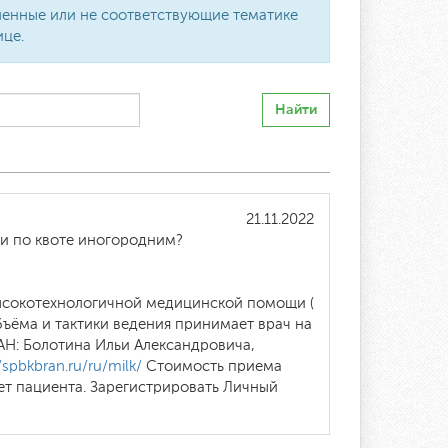
вленные или не соответствующие тематике
ице.
Найти
21.11.2022
ии по квоте иногородним?
высокотехнологичной медицинской помощи (
бъёма и тактики ведения принимает врач на
Н: Болотина Ильи Александровича,
//spbkbran.ru/ru/milk/
Стоимость приема
нет пациента. Зарегистрировать Личный