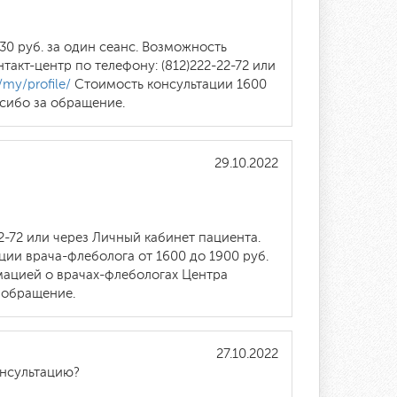
30 руб. за один сеанс. Возможность
акт-центр по телефону: (812)222-22-72 или
/my/profile/
Стоимость консультации 1600
сибо за обращение.
29.10.2022
2-72 или через Личный кабинет пациента.
ии врача-флеболога от 1600 до 1900 руб.
мацией о врачах-флебологах Центра
 обращение.
27.10.2022
онсультацию?