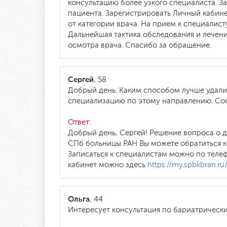
консультацию более узкого специалиста. За
пациента. Зарегистрировать Личный кабин
от категории врача. На прием к специали
Дальнейшая тактика обследования и лечени
осмотра врача. Спасибо за обращение.
Сергей
, 58
Добрый день. Каким способом лучше удалит
специализацию по этому направлению. Соот
Ответ:
Добрый день, Сергей! Решение вопроса о 
СПб больницы РАН Вы можете обратиться к
Записаться к специалистам можно по телеф
кабинет можно здесь
https://my.spbkbran.ru
Ольга
, 44
Интересует консультация по бариатрическ