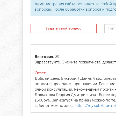
Администрация сайта оставляет за собой п
вопросы. После обработки вопроса и подго
Задать свой вопрос
Виктория
, 39
Здравствуйте. Скажите пожалуйста, делаю
Ответ:
Добрый день, Виктория! Данный вид опера
по квоте) проводим, при наличии. Решение
очной консультации. Рекомендуем пройти 
Долматова Георгия Дмитриевича . Более п
1600руб. Записаться на прием можно по те
кабинет можно здесь
https://my.spbkbran.ru