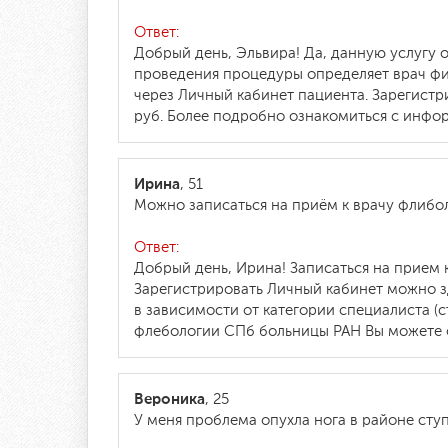
Ответ:
Добрый день, Эльвира! Да, данную услугу о
проведения процедуры определяет врач физ
через Личный кабинет пациента. Зарегист
руб. Более подробно ознакомиться с инфор
Ирина
, 51
Можно записаться на приём к врачу флибол
Ответ:
Добрый день, Ирина! Записаться на прием к
Зарегистрировать Личный кабинет можно 
в зависимости от категории специалиста (
флебологии СПб больницы РАН Вы можете 
Вероника
, 25
У меня проблема опухла нога в районе сту