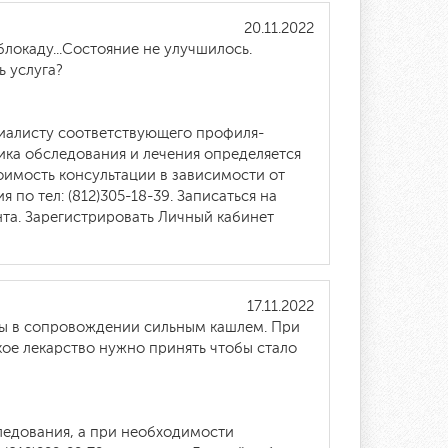
20.11.2022
блокаду...Состояние не улучшилось.
ь услуга?
циалисту соответствующего профиля-
ка обследования и лечения определяется
оимость консультации в зависимости от
по тел: (812)305-18-39. Записаться на
нта. Зарегистрировать Личный кабинет
17.11.2022
биты в сопровождении сильным кашлем. При
кое лекарство нужно принять чтобы стало
ледования, а при необходимости