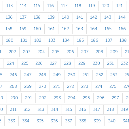
113
114
115
116
117
118
119
120
121
136
137
138
139
140
141
142
143
144
158
159
160
161
162
163
164
165
166
180
181
182
183
184
185
186
187
188
1
202
203
204
205
206
207
208
209
2
224
225
226
227
228
229
230
231
232
5
246
247
248
249
250
251
252
253
2
7
268
269
270
271
272
273
274
275
27
89
290
291
292
293
294
295
296
297
2
10
311
312
313
314
315
316
317
318
319
2
333
334
335
336
337
338
339
340
34