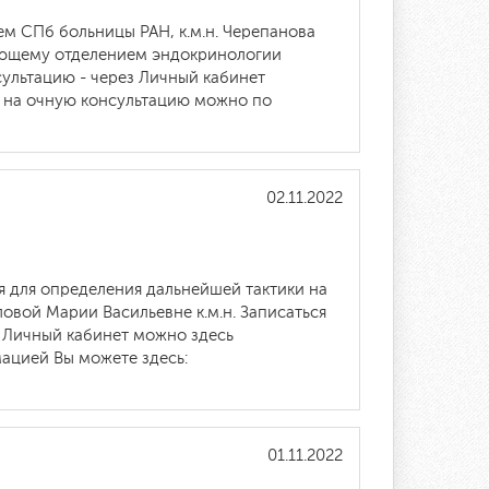
м СПб больницы РАН, к.м.н. Черепанова
дующему отделением эндокринологии
ультацию - через Личный кабинет
 на очную консультацию можно по
02.11.2022
 для определения дальнейшей тактики на
ловой Марии Васильевне к.м.н. Записаться
ь Личный кабинет можно здесь
ацией Вы можете здесь:
01.11.2022