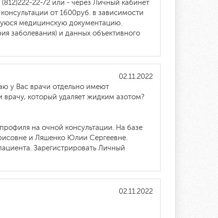
(812)222-22-72 или - через Личный кабинет
консультации от 1600руб. в зависимости
ющуюся медицинскую документацию.
ия заболевания) и данных объективного
02.11.2022
аю у Вас врачи отдельно имеют
и врачу, который удаляет жидким азотом?
профиля на очной консультации. На базе
рисовне и Ляшенко Юлии Сергеевне.
 пациента. Зарегистрировать Личный
02.11.2022