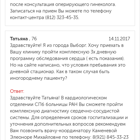
после консультация оперирующего гинеколога.
Записаться на прием Вы можете по телефону
контакт-центра (812) 323-45-35.
Татьяна
, 76
14.11.2017
Здравствуйте! Я из города Выборг. Хочу приехать в
Вашу клинику пройти комплексную 3х дневную
программу обследования сердца ( есть показания).
Но на сайте написано, что условия пребывания это
дневной стационар. Как в таком случая быть
иногороднему пациенту?
Ответ:
Здравствуйте Татьяна! В кардиологическом
отделении СПб больницы РАН Вы сможете пройти
комплексную диагностику сердечно-сосудистой
системы. Для определения сроков госпитализации и
уточнения дополнительных вопросов рекомендуем
Вам позвонить врачу-координатору Каменевой
Элеоноре Михайловне по телефону: 8(921) 845-33-23