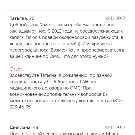
Татьяна
, 26
12.11.2017
Добрый день. У меня такая проблема: постоянно
закладывает нос. С 2012 года на сосудосуживающих
каплях. Плюс в правой околоносовой пазухе киста, в
левой -инородное тело (пломба). И искривлена
перегородка носа. Возможно ли прооперироваться в
вашей клинике по ОМС, что для этого нужно?
Ответ:
Здравствуйте Татьяна! К сожалению, по данной
специальности у СПб больницы РАН нет
медицинского договора по ОМС. При
возникновении дополнительных вопросов Вы
можете позвонить по телефону контакт-центра (812)
323-45-35.
Светлана
, 48
12.11.2017
После тяжелой черепно-мозговой травмы в 14 лет -