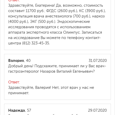
Ответ:
Здравствуйте, Екатерина! Да, возможно, стоимость
составит 11700 руб.: ФГДС (2600 руб.), КС (3900 руб.),
консультация врача анестезиолога (700 руб.), наркоз
(4000 руб.), ЭКГ (500 руб.). Эндоскопические
исследования проводятся с использованием
аппарата экспертного класса Олимпус. Записаться
на исследование Вы можете по телефону контакт-
центра (812) 323-45-35.
Валерия
, 40
31.07.2020
Добрый день! Подскажите, принимает ли у Вас врач-
гастроэнтеролог Назаров Виталий Евгеньевич?
Ответ:
Здравствуйте, Валерия! Нет, этот врач у нас не
принимает.
Надежда
, 57
29.07.2020