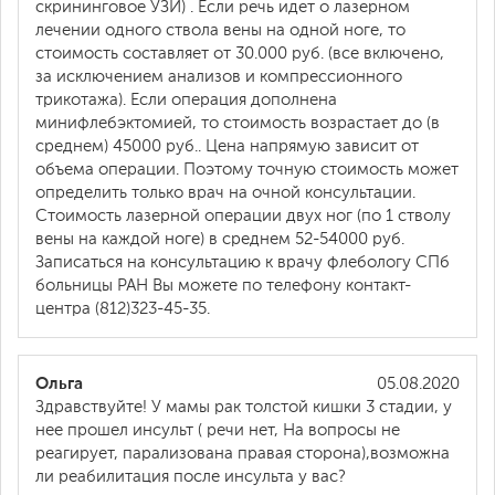
скрининговое УЗИ) . Если речь идет о лазерном
лечении одного ствола вены на одной ноге, то
стоимость составляет от 30.000 руб. (все включено,
за исключением анализов и компрессионного
трикотажа). Если операция дополнена
минифлебэктомией, то стоимость возрастает до (в
среднем) 45000 руб.. Цена напрямую зависит от
объема операции. Поэтому точную стоимость может
определить только врач на очной консультации.
Стоимость лазерной операции двух ног (по 1 стволу
вены на каждой ноге) в среднем 52-54000 руб.
Записаться на консультацию к врачу флебологу СПб
больницы РАН Вы можете по телефону контакт-
центра (812)323-45-35.
Ольга
05.08.2020
Здравствуйте! У мамы рак толстой кишки 3 стадии, у
нее прошел инсульт ( речи нет, На вопросы не
реагирует, парализована правая сторона),возможна
ли реабилитация после инсульта у вас?