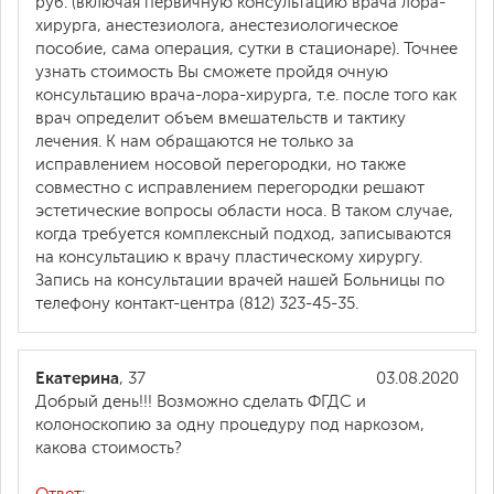
руб. (включая первичную консультацию врача лора-
хирурга, анестезиолога, анестезиологическое
пособие, сама операция, сутки в стационаре). Точнее
узнать стоимость Вы сможете пройдя очную
консультацию врача-лора-хирурга, т.е. после того как
врач определит объем вмешательств и тактику
лечения. К нам обращаются не только за
исправлением носовой перегородки, но также
совместно с исправлением перегородки решают
эстетические вопросы области носа. В таком случае,
когда требуется комплексный подход, записываются
на консультацию к врачу пластическому хирургу.
Запись на консультации врачей нашей Больницы по
телефону контакт-центра (812) 323-45-35.
Екатерина
, 37
03.08.2020
Добрый день!!! Возможно сделать ФГДС и
колоноскопию за одну процедуру под наркозом,
какова стоимость?