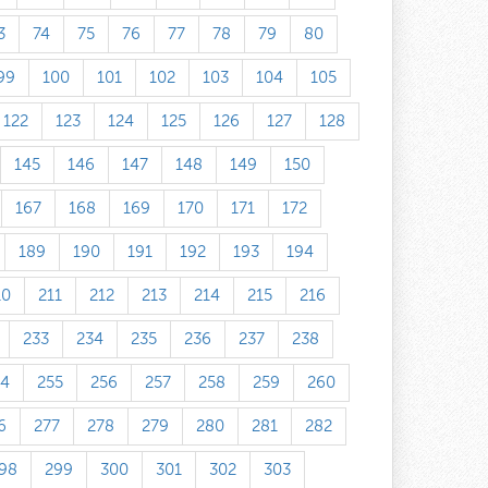
3
74
75
76
77
78
79
80
99
100
101
102
103
104
105
122
123
124
125
126
127
128
145
146
147
148
149
150
167
168
169
170
171
172
189
190
191
192
193
194
10
211
212
213
214
215
216
233
234
235
236
237
238
54
255
256
257
258
259
260
6
277
278
279
280
281
282
98
299
300
301
302
303