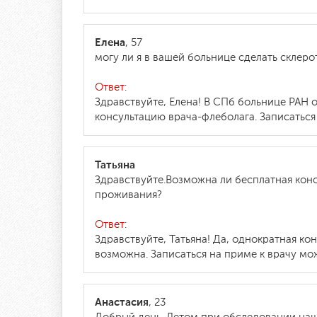
Елена
, 57
могу ли я в вашей больнице сделать склеро
Ответ:
Здравствуйте, Елена! В СПб больнице РАН 
консультацию врача-флеболага. Записаться 
Татьяна
Здравствуйте.Возможна ли бесплатная конс
проживания?
Ответ:
Здравствуйте, Татьяна! Да, однократная к
возможна. Записаться на приме к врачу мож
Анастасия
, 23