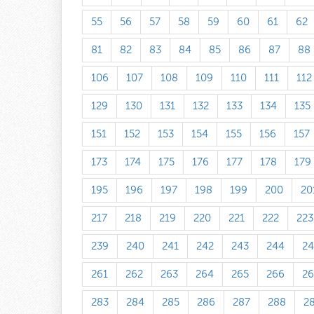
55
56
57
58
59
60
61
62
81
82
83
84
85
86
87
88
106
107
108
109
110
111
112
129
130
131
132
133
134
135
151
152
153
154
155
156
157
173
174
175
176
177
178
179
195
196
197
198
199
200
20
217
218
219
220
221
222
223
239
240
241
242
243
244
24
261
262
263
264
265
266
26
283
284
285
286
287
288
2