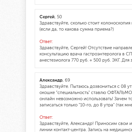
Сергей
, 50
Здравствуйте, сколько стоит колоноскопия
(если да, то какова сумма приема?)
Ответ:
Здравствуйте, Сергей! Отсутствие направл
консультацию врача гастроэнтеролога в СП
анестезиолога 770 руб. + 500 руб. ЭКГ. Для
Александр
, 69
Здравствуйте. Пытаюсь дозвониться с 08 ут
окошке "специальность" ставлю ОФТАЛЬМОЛОГ
онлайн невозможно использовать! Зачем то
записаться только "10-го, до 8 утра" (так м
Ответ:
Здравствуйте, Александр! Приносим свои и
линии контакт-центра. Запись на медицинс