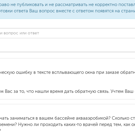
раво не публиковать и не рассматривать не корректно поста
товки ответа Ваш вопрос вместе с ответом появятся на стран
ческую ошибку в тексте всплывающего окна при заказе обратн
м Вас за то, что нашли время дать обратную связь. Учтем Ваш 
чать заниматься в вашем бассейне аквааэробикой? Сколько ст
ремени? Нужно ли проходить каких-то врачей перед тем, как 
?