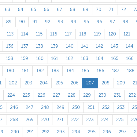
63
64
65
66
67
68
69
70
71
72
7
89
90
91
92
93
94
95
96
97
98
113
114
115
116
117
118
119
120
121
136
137
138
139
140
141
142
143
144
158
159
160
161
162
163
164
165
166
180
181
182
183
184
185
186
187
188
1
202
203
204
205
206
207
208
209
2
224
225
226
227
228
229
230
231
232
5
246
247
248
249
250
251
252
253
2
7
268
269
270
271
272
273
274
275
27
89
290
291
292
293
294
295
296
297
2