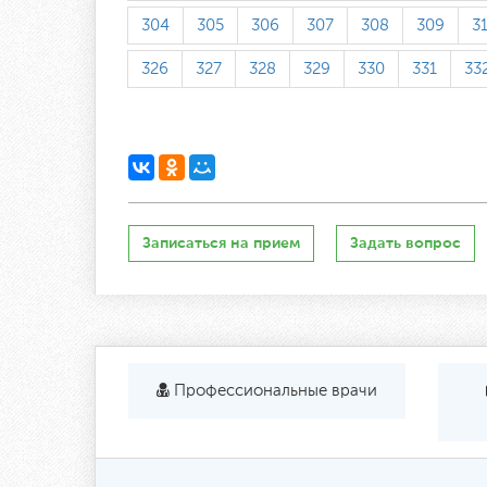
304
305
306
307
308
309
3
326
327
328
329
330
331
33
Записаться на прием
Задать вопрос
Профессиональные врачи